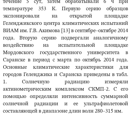
течение 5 сут, затем обрабатывали 6 ч при
температуре 353 К. Первую серию образцов
экспонировали на открытой площадке
Геленджикского центра климатических испытаний
ВИАМ им. Г.В. Акимова [13] в сентябре–октябре 2014
года. Вторую серию подвергали аналогичному
воздействию на испытательной площадке
Мордовского государственного университета в
Саранске в период с марта по октябрь 2014 года.
Основные климатические характеристики для
городов Геленджика и Саранска приведены в табл.
1. Солнечную радиацию измеряли
актинометрическим комплексом СКМП-2. С его
помощью определяли интенсивность суммарной
солнечной радиации и ее ультрафиолетовой
составляющей в диапазоне длин волн 280–315 нм.