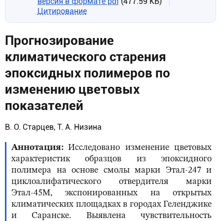
версия в формате pdf
(477.59 КБ)
Цитирование
Прогнозирование
климатического старения
эпоксидных полимеров по
изменению цветовых
показателей
В. О. Старцев, Т. А. Низина
Аннотация
Исследовано изменение цветовых
характеристик образцов из эпоксидного
полимера на основе смолы марки Этал-247 и
циклоалифатического отвердителя марки
Этал-45М, экспонированных на открытых
климатических площадках в городах Геленджике
и Саранске. Выявлена чувствительность