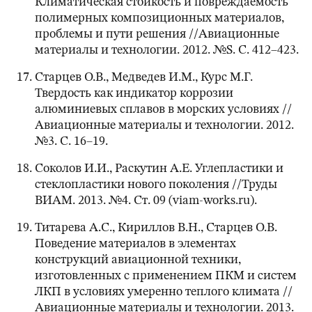
Климатическая стойкость и повреждаемость
полимерных композиционных материалов,
проблемы и пути решения //Авиационные
материалы и технологии. 2012. №S. С. 412–423.
Старцев О.В., Медведев И.М., Курс М.Г.
Твердость как индикатор коррозии
алюминиевых сплавов в морских условиях //
Авиационные материалы и технологии. 2012.
№3. С. 16–19.
Соколов И.И., Раскутин А.Е. Углепластики и
стеклопластики нового поколения //Труды
ВИАМ. 2013. №4. Ст. 09 (viam-works.ru).
Титарева А.С., Кириллов В.Н., Старцев О.В.
Поведение материалов в элементах
конструкций авиационной техники,
изготовленных с применением ПКМ и систем
ЛКП в условиях умеренно теплого климата //
Авиационные материалы и технологии. 2013.