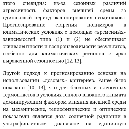
этого очевидна: из-за сезонных различий
агрессивность факторов внешней среды за
одинаковый период экспонирования неодинакова.
Прогнозирование старения полимеров в
климатических условиях с помощью «временны́х»
зависимостей типа (1) и (2) не обеспечивает
эквивалентности и воспроизводимости результатов,
особенно для климатических регионов с ярко
выраженной сезонностью [12, 13].
Другой подход к прогнозированию основан на
использовании «дозовых» критериев. Ранее было
показано [10, 13], что для блочных и пленочных
термопластов в условиях теплого влажного климата
доминирующим фактором влияния внешней среды
на механические, теплофизические и оптические
показатели является доза солнечной радиации в
ультрафиолетовом диапазоне на единичную