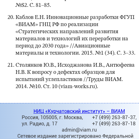
№S2. С. 81–85.
Каблов Е.Н. Инновационные разработки ФГУП
«ВИАМ» ГНЦ РФ по реализации
«Стратегических направлений развития
материалов и технологий их переработки на
период до 2030 года» //Авиационные
материалы и технологии. 2015. №1 (34). С. 3–33.
Столянков Ю.В., Исходжанова И.В., Антюфеева
Н.В. К вопросу о дефектах образцов для
испытаний углепластиков //Труды ВИАМ.
2014. №10. Ст. 10 (viam-works.ru).
НИЦ «Курчатовский институт» – ВИАМ
Россия, 105005, г. Москва,
+7 (499) 263-87-37,
ул. Радио, д. 17
+7 (499) 263-87-18
admin@viam.ru
Сетевое издание зарегистрировано Федеральной