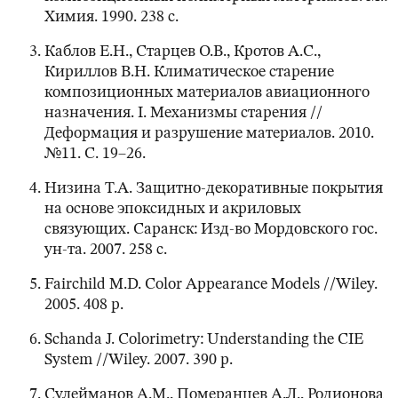
Химия. 1990. 238 с.
Каблов Е.Н., Старцев О.В., Кротов А.С.,
Кириллов В.Н. Климатическое старение
композиционных материалов авиационного
назначения. I. Механизмы старения //
Деформация и разрушение материалов. 2010.
№11. С. 19–26.
Низина Т.А. Защитно-декоративные покрытия
на основе эпоксидных и акриловых
связующих. Саранск: Изд-во Мордовского гос.
ун-та. 2007. 258 с.
Fairchild M.D. Color Appearance Models //Wiley.
2005. 408 p.
Schanda J. Colorimetry: Understanding the CIE
System //Wiley. 2007. 390 p.
Сулейманов А.М., Померанцев А.Л., Родионова