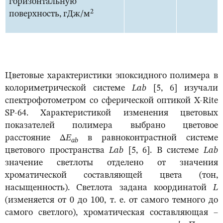
горизонтальную
2
поверхность, гДж/м
Цветовые характеристики эпоксидного полимера в
колориметрической системе
Lab
[5, 6] изучали
спектрофотометром со сферической оптикой X-Rite
SP-64. Характеристикой изменения цветовых
показателей полимера выбрано цветовое
расстояние Δ
Е
в равноконтрастной системе
ab
цветового пространства
Lab
[5, 6]. В системе
Lab
значение светлоты отделено от значения
хроматической составляющей цвета (тон,
насыщенность). Светлота задана координатой
L
(изменяется от 0 до 100, т. е. от самого темного до
самого светлого), хроматическая составляющая –