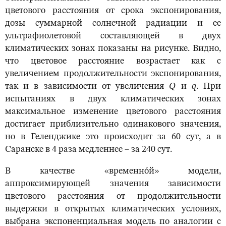
цветового расстояния от срока экспонирования,
дозы суммарной солнечной радиации и ее
ультрафиолетовой составляющей в двух
климатических зонах показаны на рисунке. Видно,
что цветовое расстояние возрастает как с
увеличением продолжительности экспонирования,
так и в зависимости от увеличения
Q
и
q
. При
испытаниях в двух климатических зонах
максимальное изменение цветового расстояния
достигает приблизительно одинакового значения,
но в Геленджике это происходит за 60 сут, а в
Саранске в 4 раза медленнее – за 240 сут.
В качестве «временно́й» модели,
аппроксимирующей значения зависимости
цветового расстояния от продолжительности
выдержки в открытых климатических условиях,
выбрана экспоненциальная модель по аналогии с