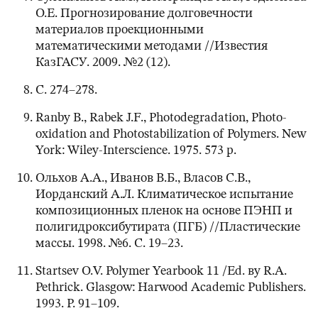
О.Е. Прогнозирование долговечности
материалов проекционными
математическими методами //Известия
КазГАСУ. 2009. №2 (12).
С. 274–278.
Ranby B., Rabek J.F., Photodegradation, Photo-
oxidation and Photostabilization of Polymers. New
York: Wiley-Interscience. 1975. 573 p.
Ольхов А.А., Иванов В.Б., Власов С.В.,
Иорданский А.Л. Климатическое испытание
композиционных пленок на основе ПЭНП и
полигидроксибутирата (ПГБ) //Пластические
массы. 1998. №6. С. 19–23.
Startsev O.V. Polymer Yearbook 11 /Ed. вy R.A.
Pethrick. Glasgow: Harwood Academic Publishers.
1993. P. 91–109.