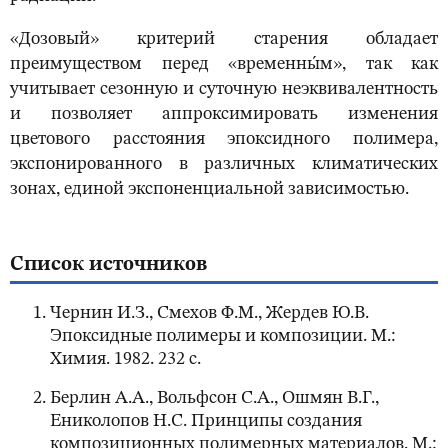
«Дозовый» критерий старения обладает
преимуществом перед «временны́м», так как
учитывает сезонную и суточную неэквивалентность
и позволяет аппроксимировать изменения
цветового расстояния эпоксидного полимера,
экспонированного в различных климатических
зонах, единой экспоненциальной зависимостью.
Список источников
Чернин И.З., Смехов Ф.М., Жердев Ю.В.
Эпоксидные полимеры и композиции. М.:
Химия. 1982. 232 с.
Берлин А.А., Вольфсон С.А., Ошмян В.Г.,
Ениколопов Н.С. Принципы создания
композиционных полимерных материалов. М.: