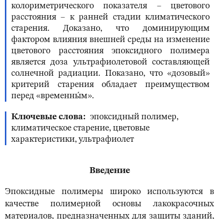
колориметрического показателя – цветового
расстояния – к ранней стадии климатического
старения. Доказано, что доминирующим
фактором влияния внешней среды на изменение
цветового расстояния эпоксидного полимера
является доза ультрафиолетовой составляющей
солнечной радиации. Показано, что «дозовый»
критерий старения обладает преимуществом
перед «временны́м».
Ключевые слова
эпоксидный полимер,
климатическое старение, цветовые
характеристики, ультрафиолет
Введение
Эпоксидные полимеры широко используются в
качестве полимерной основы лакокрасочных
материалов, предназначенных для защиты зданий,