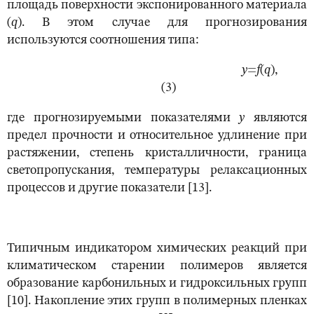
площадь поверхности экспонированного материала
(
q
). В этом случае для прогнозирования
используются соотношения типа:
y
=
f
(
q
),
(3)
где прогнозируемыми показателями
y
являются
предел прочности и относительное удлинение при
растяжении, степень кристалличности, граница
светопропускания, температуры релаксационных
процессов и другие показатели [13].
Типичным индикатором химических реакций при
климатическом старении полимеров является
образование карбонильных и гидроксильных групп
[10]. Накопление этих групп в полимерных пленках