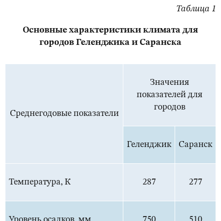
Таблица 1
Основные характеристики климата для
городов Геленджика и Саранска
Значения
показателей для
городов
Среднегодовые показатели
Геленджик
Саранск
Температура, К
287
277
Уровень осадков, мм
750
510