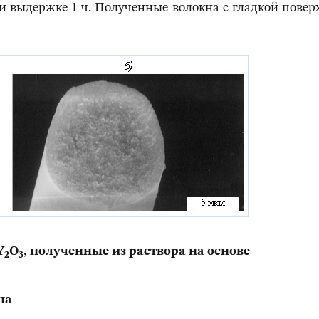
и выдержке 1 ч. Полученные волокна с гладкой повер
Y
O
, полученные из раствора на основе
2
3
на