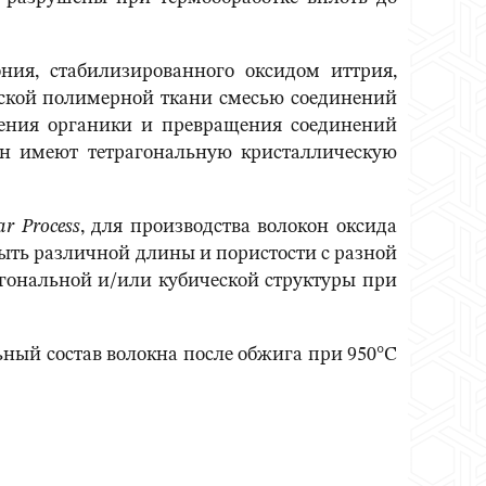
ния, стабилизированного оксидом иттрия,
еской полимерной ткани смесью соединений
ления органики и превращения соединений
он имеют тетрагональную кристаллическую
ar
Process
, для производства волокон оксида
быть различной длины и пористости с разной
агональной и/или кубической структуры при
ный состав волокна после обжига при 950°С