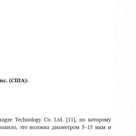
nc. (США):
ze Technology Co. Ltd. [11], по которому
правило, это волокна диаметром 5–15 мкм и