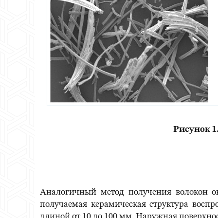
Рисунок 1
Аналогичный метод получения волокон окс
получаемая керамическая структура воспро
длиной от 10 до 100 мм. Наружная поверхност