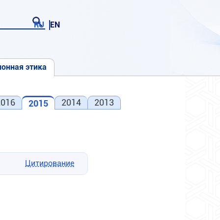
RU
EN
онная этика
2016
2014
2013
2015
Цитирование