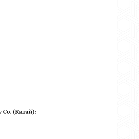
 Co. (Китай):