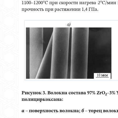
1100–1200°С при скорости нагрева 2°С/мин 
прочность при растяжении 1,4 ГПа.
Рисунок 3. Волокна состава 97% ZrO
–3% 
2
полициркоксана:
а
– поверхность волокна;
б
– торец волок