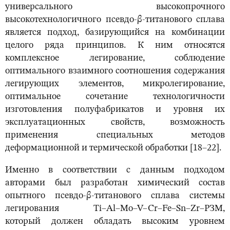
универсального высокопрочного
высокотехнологичного псевдо-β-титанового сплава
является подход, базирующийся на комбинации
целого ряда принципов. К ним относятся
комплексное легирование, соблюдение
оптимального взаимного соотношения содержания
легирующих элементов, микролегирование,
оптимальное сочетание технологичности
изготовления полуфабрикатов и уровня их
эксплуатационных свойств, возможность
применения специальных методов
деформационной и термической обработки [18–22].
Именно в соответствии с данным подходом
авторами был разработан химический состав
опытного псевдо-β-титанового сплава системы
легирования Ti–Al–Mo–V–Cr–Fe–Sn–Zr–РЗМ,
который должен обладать высоким уровнем