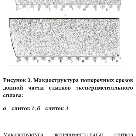
Рисунок 3. Макроструктура поперечных срезов
донной части слитков экспериментального
сплава:
а
– слиток
1
;
б
– слиток
3
Макроструктура экспериментальных слитков