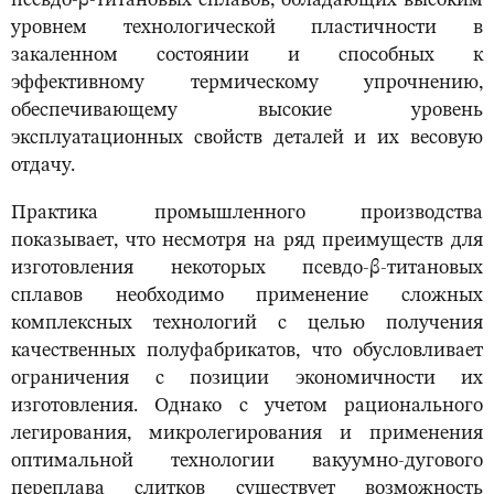
псевдо-β-титановых сплавов, обладающих высоким
уровнем технологической пластичности в
закаленном состоянии и способных к
эффективному термическому упрочнению,
обеспечивающему высокие уровень
эксплуатационных свойств деталей и их весовую
отдачу.
Практика промышленного производства
показывает, что несмотря на ряд преимуществ для
изготовления некоторых псевдо-β-титановых
сплавов необходимо применение сложных
комплексных технологий с целью получения
качественных полуфабрикатов, что обусловливает
ограничения с позиции экономичности их
изготовления. Однако с учетом рационального
легирования, микролегирования и применения
оптимальной технологии вакуумно-дугового
переплава слитков существует возможность