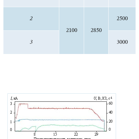
2
2500
2100
2850
3
3000