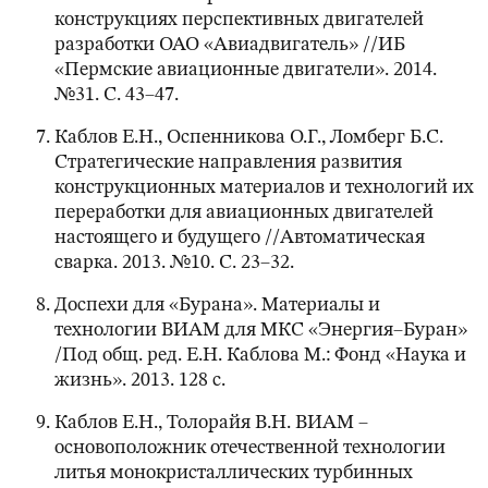
конструкциях перспективных двигателей
разработки ОАО «Авиадвигатель» //ИБ
«Пермские авиационные двигатели». 2014.
№31. С. 43–47.
Каблов Е.Н., Оспенникова О.Г., Ломберг Б.С.
Стратегические направления развития
конструкционных материалов и технологий их
переработки для авиационных двигателей
настоящего и будущего //Автоматическая
сварка. 2013. №10. С. 23–32.
Доспехи для «Бурана». Материалы и
технологии ВИАМ для МКС «Энергия–Буран»
/Под общ. ред. Е.Н. Каблова М.: Фонд «Наука и
жизнь». 2013. 128 с.
Каблов Е.Н., Толорайя В.Н. ВИАМ –
основоположник отечественной технологии
литья монокристаллических турбинных