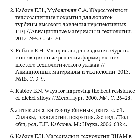
Каблов Е.Н., Мубояджян С.А. Жаростойкие и
теплозащитные покрытия для лопаток
турбины высокого давления перспективных
ГТД //Авиационные материалы и технологии.
2012. №S. С. 60–70.
Каблов Е.Н. Материалы для изделия «Буран» –
инновационные решения формирования
шестого технологического уклада //
Авиационные материалы и технологии. 2013.
№1S. С. 3–9.
Kablov E.N. Ways for improving the heat resistance
of nickel alloys //Металлург. 2000. №4. С. 26–28.
Литые лопатки газотурбинных двигателей.
Сплавы, технологии, покрытия. 2-е изд. /Под
общ. ред. Е.Н. Каблова. М.: Наука. 2006. 632 с.
Каблов Е.Н. Материалы и технологии ВИАМ в