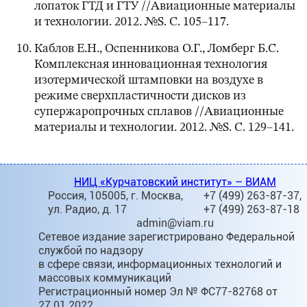
лопаток ГТД и ГТУ //Авиационные материалы
и технологии. 2012. №S. С. 105–117.
Каблов Е.Н., Оспенникова О.Г., Ломберг Б.С.
Комплексная инновационная технология
изотермической штамповки на воздухе в
режиме сверхпластичности дисков из
супержаропрочных сплавов //Авиационные
материалы и технологии. 2012. №S. С. 129–141.
НИЦ «Курчатовский институт» – ВИАМ
Россия, 105005, г. Москва,
+7 (499) 263-87-37,
ул. Радио, д. 17
+7 (499) 263-87-18
admin@viam.ru
Сетевое издание зарегистрировано Федеральной
службой по надзору
в сфере связи, информационных технологий и
массовых коммуникаций
Регистрационный номер Эл № ФС77-82768 от
27.01.2022