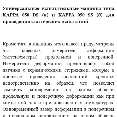
Универсальные испытательные машины типа
KAPPA 050 DS (
а
) и KAPPA 050 SS (
б
) для
проведения статических испытаний
Кроме того, в машинах этого класса предусмотрены
два навесных измерителя деформации
(экстензометры): продольной и поперечной.
Измерители деформации представляют собой
датчики с керамическими стержнями, которые в
процессе проведения испытаний крепятся
непосредственно на образец, что позволяет
замерять одновременно на одном образце
продольную и поперечную деформации как при
комнатной, так и при повышенных температурах.
Одновременный замер деформации в поперечном
и продольном направлениях на одном образце