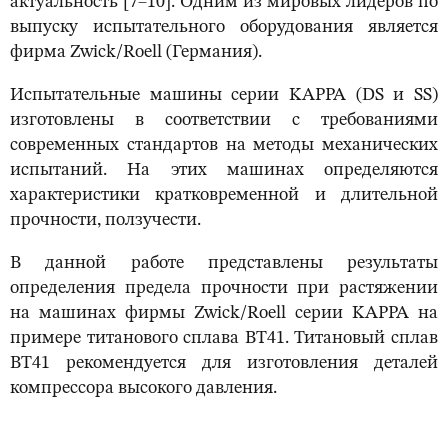
актуальность [7–10]. Одним из мировых лидеров по
выпуску испытательного оборудования является
фирма Zwick/Roell (Германия).
Испытательные машины серии KAPPA (DS и SS)
изготовлены в соответствии с требованиями
современных стандартов на методы механических
испытаний. На этих машинах определяются
характеристики кратковременной и длительной
прочности, ползучести.
В данной работе представлены результаты
определения предела прочности при растяжении
на машинах фирмы Zwick/Roell серии KAPPA на
примере титанового сплава ВТ41. Титановый сплав
ВТ41 рекомендуется для изготовления деталей
компрессора высокого давления.