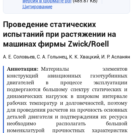
версия в формате pdf
(485.87 КБ)
Цитирование
Проведение статических
испытаний при растяжении на
машинах фирмы Zwick/Roell
А. Е. Соловьев, С. А. Голынец, К. К. Хвацкий, И. Р. Асланян
Аннотация
Материалы элементов
конструкций авиационных газотурбинных
двигателей в процессе эксплуатации
подвергаются большому спектру статических и
динамических нагрузок в широком интервале
рабочих температур и долговечностей, поэтому
для проведения расчетов на прочность основных
деталей двигателя и подтверждения их ресурса
необходимо располагать большой
номенклатурой прочностных характеристик