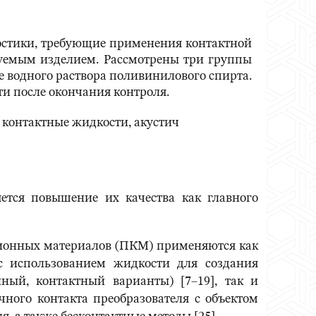
остики, требующие применения контактной
руемым изделием. Рассмотрены три группы
 водного раствора поливинилового спирта.
и после окончания контроля.
 контактные жидкости, акустич
тся повышение их качества как главного
ционных материалов (ПКМ) применяются как
с использованием жидкости для создания
ный, контактный варианты) [7–19], так и
чного контакта преобразователя с объектом