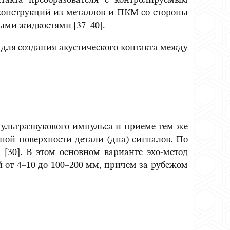
нтакта преобразователя с контролируемым
конструкций из металлов и ПКМ со стороны
ыми жидкостями [37–40].
ля создания акустического контакта между
 ультразвукового импульса и приеме тем же
ой поверхности детали (дна) сигналов. По
[30]. В этом основном варианте эхо-метод
 от 4–10 до 100–200 мм, причем за рубежом