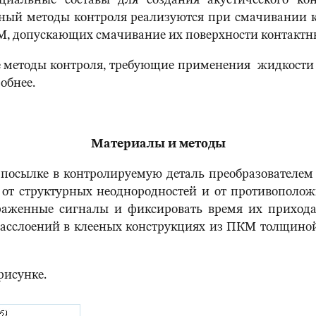
циальные составы для создания акустического ко
ный методы контроля реализуются при смачивании 
ПКМ, допускающих смачивание их поверхности контактн
 методы контроля, требующие применения жидкости д
обнее.
Материалы и методы
 посылке в контролируемую деталь преобразователем
от структурных неоднородностей и от противоположн
аженные сигналы и фиксировать время их прихода 
асслоений в клееных конструкциях из ПКМ толщиной
рисунке.