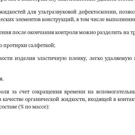
идкостей для ультразвуковой дефектоскопии, позво
ческих элементов конструкций, в том числе выполненн
ения после окончания контроля можно разделить на т
о протирки салфеткой;
ости изделия эластичную пленку, легко удаляемую 
я.
оля за счет сокращения времени на вспомогательн
 качестве органической жидкости, входящей в контак
ставе (% по массе):