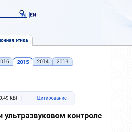
RU
EN
онная этика
2016
2014
2013
2015
0.49 КБ)
Цитирование
и ультразвуковом контроле