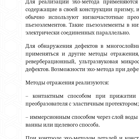
Для реализации эхо-метода применяются
содержащие в своей конструкции призму, и
обычно используют низкочастотные пре
пьезоэлементов. Такие пьезоэлементы в ни
электрически соединенных параллельно.
Для обнаружения дефектов в многослойны
применяться и другие методы отражения, 
реверберационный, ультразвуковая микро
дефектов. Возможности эхо-метода при дефе
Методы отражения реализуются:
– контактным способом при прижатии п
преобразователя с эластичным протектором;
– иммерсионным способом через слой воды 
ванны или щелевого способа.
При контроле эхо-методом деталей и конс