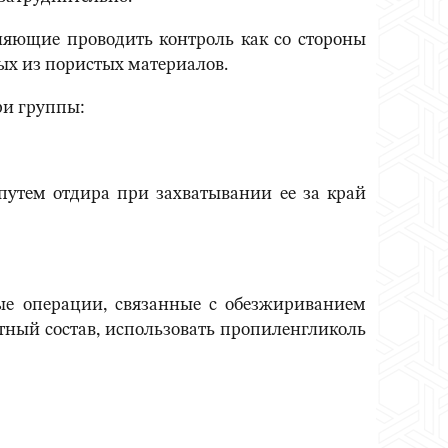
ляющие проводить контроль как со стороны
ых из пористых материалов.
ри группы:
путем отдира при захватывании ее за край
ые операции, связанные с обезжириванием
тный состав, использовать пропиленгликоль