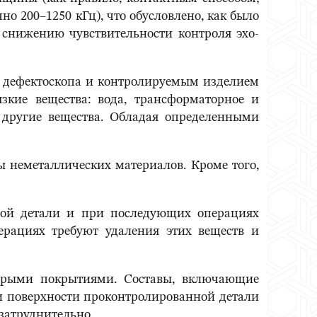
о 200–1250 кГц), что обусловлено, как было
 снижению чувствительности контроля эхо-
ем дефектоскопа и контролируемым изделием
зкие вещества: вода, трансформаторное и
другие вещества. Обладая определенными
ы неметаллических материалов. Кроме того,
мой детали и при последующих операциях
ерациях требуют удаления этих веществ и
торыми покрытиями. Составы, включающие
ки поверхности проконтролированной детали
 затруднительно.