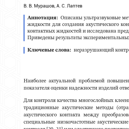
В. В. Мурашов, А. С. Лаптев
Аннотация
Описаны ультразвуковые ме
жидкости для создания акустического ко
контактных жидкостей и исследована пред
Приведены результаты экспериментальных
Ключевые слова
неразрушающий контрол
Наиболее актуальной проблемой повышен
показателя оценки надежности изделий отве
Для контроля качества многослойных клее
традиционные акустические методы (отр
акустического контакта между преобразо
специальные низкочастотные акустические 