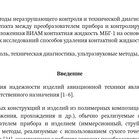
тоды неразрушающего контроля и технической диагн
нтакта между преобразователем прибора и контроли
ложенная ВИАМ контактная жидкость МБГ-1 на основе
 исследований способов удаления контактной жидкост
ь, техническая диагностика, ультразвуковые методы,
Введение
ия надежности изделий авиационной техники являе
тственного назначения [1–6].
ных конструкций и изделий из полимерных компози
ажения, прохождения и др.), обычно реализуемые 
вателем прибора и изделием (иммерсионный, струй
методы, реализуемые с использованием сухого точе