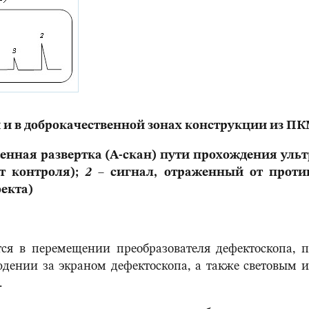
 и в доброкачественной зонах конструкции из ПК
енная развертка (А-скан) пути прохождения ульт
т контроля);
2
– сигнал, отраженный от против
екта)
ся в перемещении преобразователя дефектоскопа, п
юдении за экраном дефектоскопа, а также световым
.