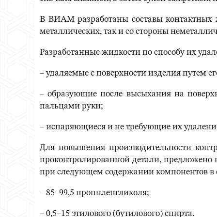
В ВИАМ разработаны составы контактных ж
металлических, так и со стороны неметалли
Разработанные жидкости по способу их удал
– удаляемые с поверхности изделия путем ег
– образующие после высыхания на поверхн
пальцами руки;
– испаряющиеся и не требующие их удалени
Для повышения производительности контр
проконтролированной детали, предложено в
при следующем содержании компонентов в со
– 85–99,5 пропиленгликоля;
– 0,5–15 этилового (бутилового) спирта.