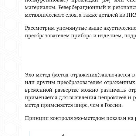
полиуретановые) прокладки [24] или спе
материалом. Реверберационный и резонанс
металлического слоя, а также деталей из 
Рассмотрим упомянутые выше акустические
преобразователем прибора и изделием, подр
Эхо-метод (метод отражения)заключается в
или другим преобразователем отраженных 
временной развертке можно различать отр
применяется для выявления непроклеев и р
метод применяется шире, чем в России.
Принцип контроля эхо-методом показан на 