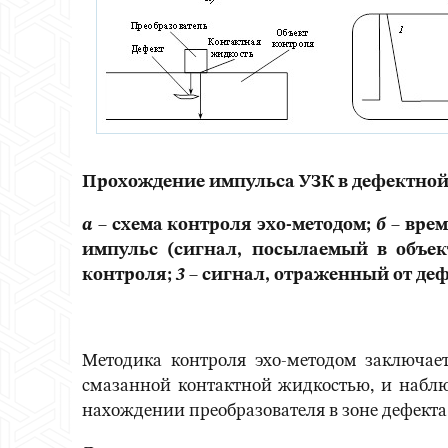
Прохождение импульса УЗК в дефектной
а
– схема контроля эхо-методом;
б
– врем
импульс (сигнал, посылаемый в объек
контроля;
3
– сигнал, отраженный от деф
Методика контроля эхо-методом заключает
смазанной контактной жидкостью, и набл
нахождении преобразователя в зоне дефекта