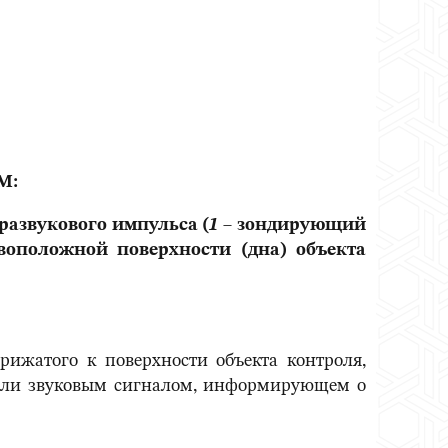
М:
развукового импульса (
1
– зондирующий
оположной поверхности (дна) объекта
рижатого к поверхности объекта контроля,
 или звуковым сигналом, информирующем о