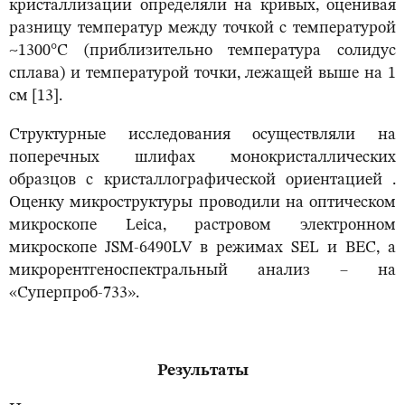
кристаллизации определяли на кривых, оценивая
разницу температур между точкой с температурой
~1300°С (приблизительно температура солидус
сплава) и температурой точки, лежащей выше на 1
см [13].
Структурные исследования осуществляли на
поперечных шлифах монокристаллических
образцов с кристаллографической ориентацией .
Оценку микроструктуры проводили на оптическом
микроскопе Leica, растровом электронном
микроскопе JSM-6490LV в режимах SEL и BEC, а
микрорентгеноспектральный анализ – на
«Суперпроб-733».
Результаты