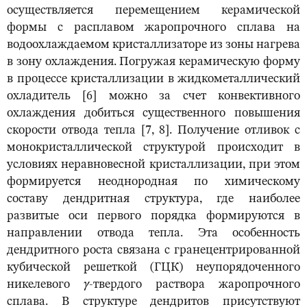
осуществляется перемещением керамической
формы с расплавом жаропрочного сплава на
водоохлаждаемом кристаллизаторе из зоны нагрева
в зону охлаждения. Погружая керамическую форму
в процессе кристаллизации в жидкометаллический
охладитель [6] можно за счет конвективного
охлаждения добиться существенного повышения
скорости отвода тепла [7, 8]. Получение отливок с
монокристаллической структурой происходит в
условиях неравновесной кристаллизации, при этом
формируется неоднородная по химическому
составу дендритная структура, где наиболее
развитые оси первого порядка формируются в
направлении отвода тепла. Эта особенность
дендритного роста связана с гранецентрированной
кубической решеткой (ГЦК) неупорядоченного
никелевого
γ
-твердого раствора жаропрочного
сплава. В структуре дендритов присутствуют