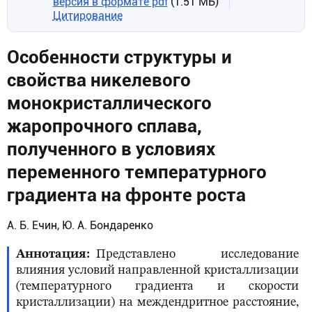
версия в формате pdf
(1.51 МБ)
Цитирование
Особенности структуры и
свойства никелевого
монокристаллического
жаропрочного сплава,
полученного в условиях
переменного температурного
градиента на фронте роста
А. Б. Ечин, Ю. А. Бондаренко
Аннотация
Представлено исследование
влияния условий направленной кристаллизации
(температурного градиента и скорости
кристаллизации) на междендритное расстояние,