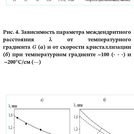
Рис. 4. Зависимость параметра междендритного
расстояния λ от температурного
градиента
G
(
а
) и от скорости кристаллизации
(
б
) при температурном градиенте ~100 (- - -) и
~200°С/см (—)