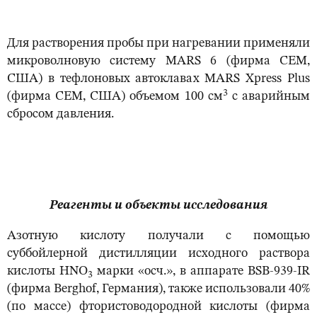
Для растворения пробы при нагревании применяли
микроволновую систему MARS 6 (фирма CEM,
США) в тефлоновых автоклавах MARS Xpress Plus
3
(фирма CEM, США) объемом 100 см
с аварийным
сбросом давления.
Реагенты и объекты исследования
Азотную кислоту получали с помощью
суббойлерной дистилляции исходного раствора
кислоты HNO
марки «осч.», в аппарате BSB-939-IR
3
(фирма Berghof, Германия), также использовали 40%
(по массе) фтористоводородной кислоты (фирма