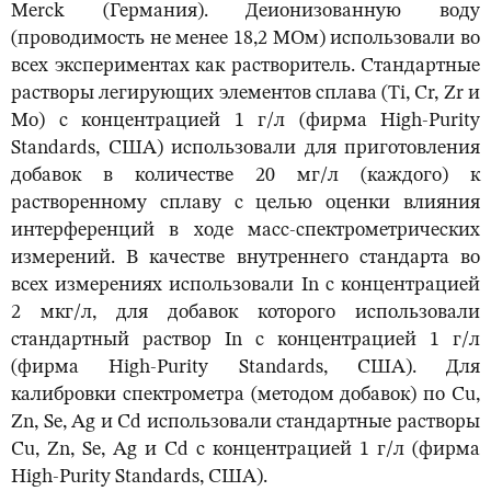
Merck (Германия). Деионизованную воду
(проводимость не менее 18,2 МОм) использовали во
всех экспериментах как растворитель. Стандартные
растворы легирующих элементов сплава (Ti, Cr, Zr и
Mo) с концентрацией 1 г/л (фирма High-Purity
Standards, США) использовали для приготовления
добавок в количестве 20 мг/л (каждого) к
растворенному сплаву с целью оценки влияния
интерференций в ходе масс-спектрометрических
измерений. В качестве внутреннего стандарта во
всех измерениях использовали In с концентрацией
2 мкг/л, для добавок которого использовали
стандартный раствор In с концентрацией 1 г/л
(фирма High-Purity Standards, США). Для
калибровки спектрометра (методом добавок) по Cu,
Zn, Se, Ag и Cd использовали стандартные растворы
Cu, Zn, Se, Ag и Cd с концентрацией 1 г/л (фирма
High-Purity Standards, США).