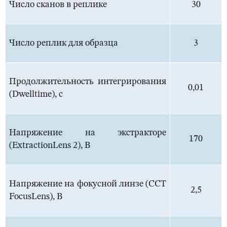
Число сканов в реплике
30
Число реплик для образца
3
Продолжительность интегрирования
0,01
(Dwelltime), с
Напряжение на экстракторе
170
(ExtractionLens 2), В
Напряжение на фокусной линзе (CCT
2,5
FocusLens), В