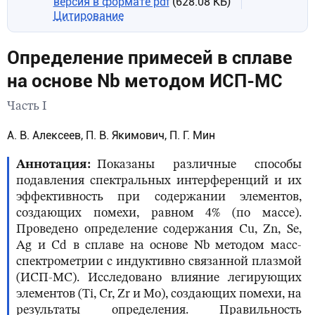
версия в формате pdf
(628.08 КБ)
Цитирование
Определение примесей в сплаве
на основе Nb методом ИСП-МС
Часть I
А. В. Алексеев, П. В. Якимович, П. Г. Мин
Аннотация
Показаны различные способы
подавления спектральных интерференций и их
эффективность при содержании элементов,
создающих помехи, равном 4% (по массе).
Проведено определение содержания Cu, Zn, Se,
Ag и Cd в сплаве на основе Nb методом масс-
спектрометрии с индуктивно связанной плазмой
(ИСП-МС). Исследовано влияние легирующих
элементов (Ti, Cr, Zr и Mo), создающих помехи, на
результаты определения. Правильность