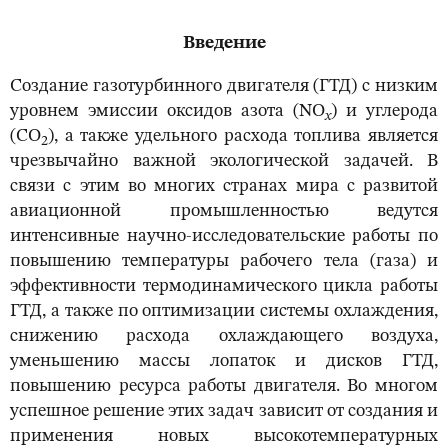
Введение
Создание газотурбинного двигателя (ГТД) с низким
уровнем эмиссии оксидов азота (NO
) и углерода
x
(СО
), а также удельного расхода топлива является
2
чрезвычайно важной экологической задачей. В
связи с этим во многих странах мира с развитой
авиационной промышленностью ведутся
интенсивные научно-исследовательские работы по
повышению температуры рабочего тела (газа) и
эффективности термодинамического цикла работы
ГТД, а также по оптимизации системы охлаждения,
снижению расхода охлаждающего воздуха,
уменьшению массы лопаток и дисков ГТД,
повышению ресурса работы двигателя. Во многом
успешное решение этих задач зависит от создания и
применения новых высокотемпературных