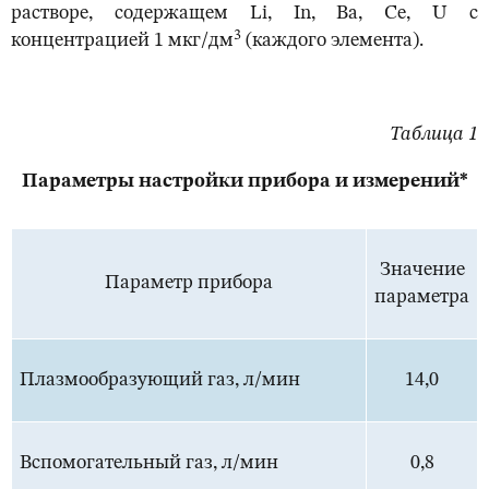
растворе, содержащем Li, In, Ba, Ce, U с
3
концентрацией 1 мкг/дм
(каждого элемента).
Таблица 1
Параметры настройки прибора и измерений*
Значение
Параметр прибора
параметра
Плазмообразующий газ, л/мин
14,0
Вспомогательный газ, л/мин
0,8