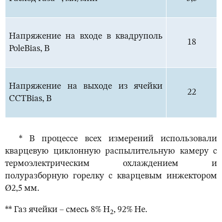
Напряжение на входе в квадруполь
18
PoleBias, В
Напряжение на выходе из ячейки
22
ССТBias, В
* В процессе всех измерений использовали
кварцевую циклонную распылительную камеру с
термоэлектрическим охлаждением и
полуразборную горелку с кварцевым инжектором
Ø2,5 мм.
** Газ ячейки – смесь 8% Н
, 92% He.
2