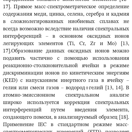
17]. Прямое масс-спектрометрическое определение
содержания меди, цинка, селена, серебра и кадмия
в сложнолегированных ниобиевых сплавах не
всегда возможно вследствие наличия спектральных
интерференций – в основном оксидных ионов
легирующих элементов (Ti, Cr, Zr и Mo) [13,
17].Образование данных оксидных ионов можно
подавить частично с помощью использования
реакционно-столкновительной ячейки в режиме
дискриминации ионов по кинетическим энергиям
(KED) с напусканием инертного газа в ячейку –
гелия или смеси газов – водород+гелий [13, 14]. В
атомно-эмиссионном спектральном анализе
широко используется коррекция спектральных
интерференций путем введения элемента,
создающего помехи, в анализируемый образец [18].
Применение IEC в стандартном режиме масс-