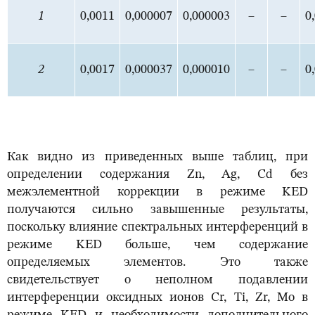
1
0,0011
0,000007
0,000003
–
–
0
2
0,0017
0,000037
0,000010
–
–
0
Как видно из приведенных выше таблиц, при
определении содержания Zn, Ag, Cd без
межэлементной коррекции в режиме KED
получаются сильно завышенные результаты,
поскольку влияние спектральных интерференций в
режиме KED больше, чем содержание
определяемых элементов. Это также
свидетельствует о неполном подавлении
интерференции оксидных ионов Cr, Ti, Zr, Mo в