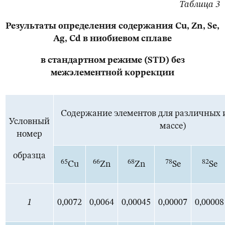
Таблица 3
Результаты определения содержания Cu, Zn, Se,
Ag, Cd в ниобиевом сплаве
в стандартном режиме (STD) без
межэлементной коррекции
Содержание элементов для различных и
Условный
массе)
номер
образца
65
66
68
78
82
Cu
Zn
Zn
Se
Se
1
0,0072
0,0064
0,00045
0,00007
0,00008