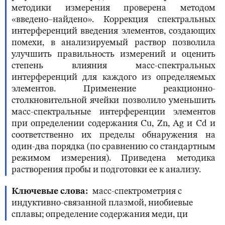
методики измерения проверена методом
«введено–найдено». Коррекция спектральных
интерференций введения элементов, создающих
помехи, в анализируемый раствор позволила
улучшить правильность измерений и оценить
степень влияния масс-спектральных
интерференций для каждого из определяемых
элементов. Применение реакционно-
столкновительной ячейки позволило уменьшить
масс-спектральные интерференции элементов
при определении содержания Cu, Zn, Ag и Cd и
соответственно их пределы обнаружения на
один-два порядка (по сравнению со стандартным
режимом измерения). Приведена методика
растворения пробы и подготовки ее к анализу.
Ключевые слова
масс-спектрометрия с
индуктивно-связанной плазмой, ниобиевые
сплавы; определение содержания меди, ци