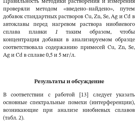
Правильность методики растворения и измерения
проверяли методом «введено–найдено», путем
добавок стандартных растворов Cu, Zn, Se, Ag и Cd в
автоклавы перед нагревом раствора ниобиевого
сплава плавки
1
таким образом, чтобы
концентрация добавки в анализируемом образце
соответствовала содержанию примесей Cu, Zn, Se,
Ag и Cd в сплаве 0,5 и 5 мг/л.
Результаты и обсуждение
В соответствии с работой [13] следует указать
основные спектральные помехи (интерференции),
возникающие при анализе ниобиевых сплавов
(табл. 2).