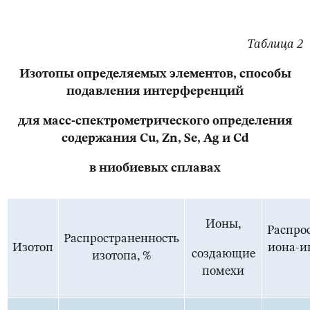
Таблица 2
Изотопы определяемых элементов, способы
подавления интерференций
для масс-спектрометрического определения
содержания Cu, Zn, Se, Ag и Cd
в ниобиевых сплавах
Ионы,
Распро
Распространенность
Изотоп
иона-и
создающие
изотопа, %
помехи