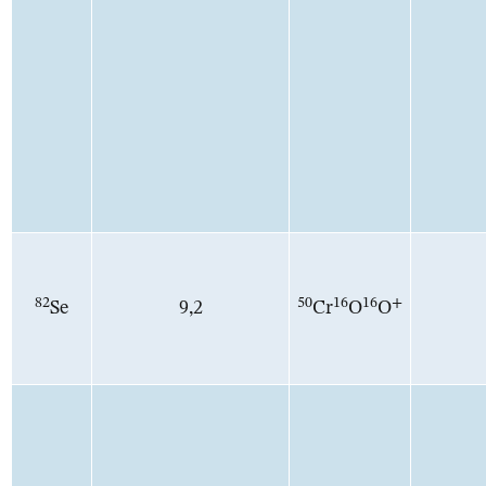
82
50
16
16
+
Se
9,2
Cr
O
O