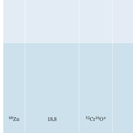
68
52
16
+
Zn
18,8
Cr
O