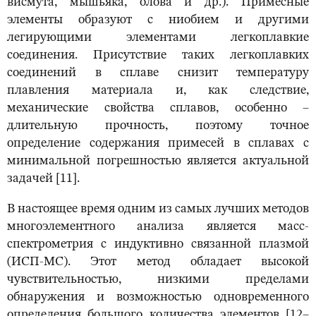
висмута, мышьяка, олова и др.). Примесные
элементы образуют с ниобием и другими
легирующими элементами легкоплавкие
соединения. Присутствие таких легкоплавких
соединений в сплаве снизит температуру
плавления материала и, как следствие,
механические свойства сплавов, особенно –
длительную прочность, поэтому точное
определение содержания примесей в сплавах с
минимальной погрешностью является актуальной
задачей [11].
В настоящее время одним из самых лучших методов
многоэлементного анализа является масс-
спектрометрия с индуктивно связанной плазмой
(ИСП-МС). Этот метод обладает высокой
чувствительностью, низкими пределами
обнаружения и возможностью одновременного
определения большого количества элементов [12–