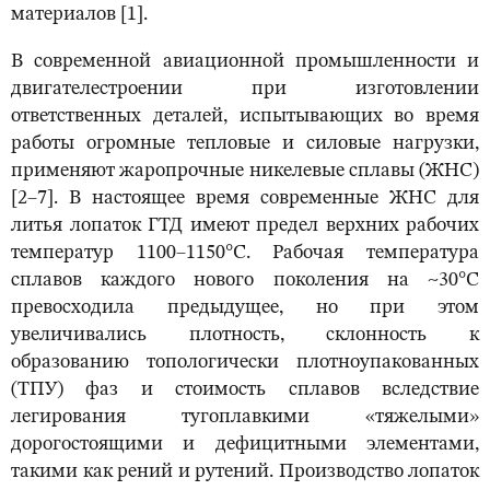
материалов [1].
В современной авиационной промышленности и
двигателестроении при изготовлении
ответственных деталей, испытывающих во время
работы огромные тепловые и силовые нагрузки,
применяют жаропрочные никелевые сплавы (ЖНС)
[2–7]. В настоящее время современные ЖНС для
литья лопаток ГТД имеют предел верхних рабочих
температур 1100–1150°С. Рабочая температура
сплавов каждого нового поколения на ~30°С
превосходила предыдущее, но при этом
увеличивались плотность, склонность к
образованию топологически плотноупакованных
(ТПУ) фаз и стоимость сплавов вследствие
легирования тугоплавкими «тяжелыми»
дорогостоящими и дефицитными элементами,
такими как рений и рутений. Производство лопаток