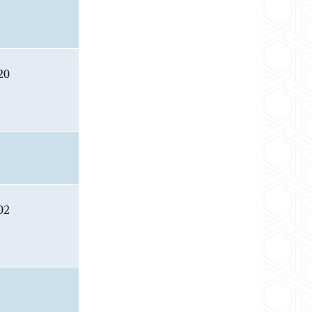
20
02