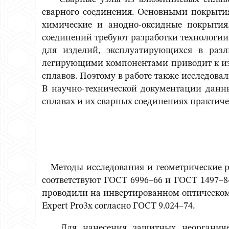
сварного соединения. Основными покрыти
химические и анодно-оксидные покрытия
соединений требуют разработки технологи
для изделий, эксплуатирующихся в раз
легирующими компонентами приводит к из
сплавов. Поэтому в работе также исследов
В научно-технической документации дан
сплавах и их сварных соединениях практичес
Методы исследования и геометрические ра
соответствуют ГОСТ 6996–66 и ГОСТ 1497–8
проводили на инвертированном оптическом
Expert Pro3x согласно ГОСТ 9.024–74.
Для нанесения защитных неорганическ