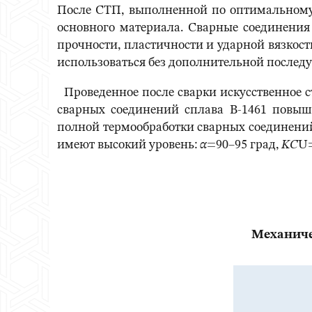
После СТП, выполненной по оптимальному
основного материала. Сварные соединени
прочности, пластичности и ударной вязкост
использоваться без дополнительной последу
Проведенное после сварки искусственное с
сварных соединений сплава В-1461 повыш
полной термообработки сварных соединений 
имеют высокий уровень:
α
=90–95 град,
KС
U=
Механиче