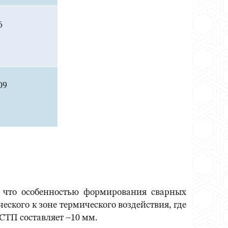
6
09
 что особенностью формирования сварных
ского к зоне термического воздействия, где
СТП составляет ~10 мм.