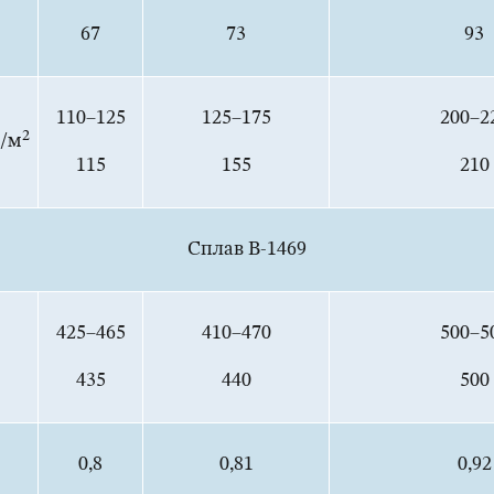
67
73
93
110–125
125–175
200–2
2
ж/м
115
155
210
Сплав В-1469
425–465
410–470
500–5
435
440
500
0,8
0,81
0,92