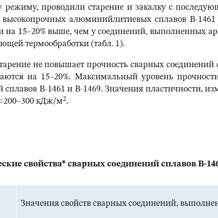
 режиму, проводили старение и закалку с последу
я высокопрочных алюминийлитиевых сплавов В-1461 
и на 15–20% выше, чем у соединений, выполненных ар
ющей термообработки (табл. 1).
тарение не повышает прочность сварных соединений 
аются на 15–20%. Максимальный уровень прочности
сплавов В-1461 и В-1469. Значения пластичности, изм
2
200–300 кДж/м
.
ские свойства* сварных соединений сплавов
В-146
Значения свойств сварных соединений, выполне