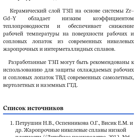
Керамический слой ТЗП на основе системы Zr–
Gd–Y обладает низким коэффициентом
теплопроводности и обеспечивает снижение
рабочей температуры на поверхности рабочих и
сопловых лопаток из современных никелевых
жаропрочных и интерметаллидных сплавов.
Разработанные ТЗП могут быть рекомендованы к
использованию для защиты охлаждаемых рабочих
и сопловых лопаток ТВД современных самолетных,
вертолетных и наземных ГТД.
Список источников
Петрушин Н.B., Оспенникова О.Г., Висик E.M. и
др. Жаропрочные никелевые сплавы низкой