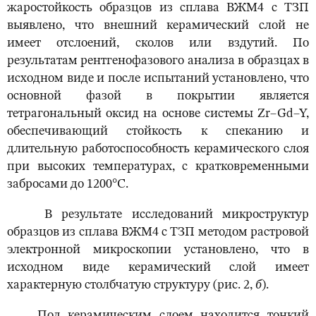
жаростойкость образцов из сплава ВЖМ4 с ТЗП
выявлено, что внешний керамический слой не
имеет отслоений, сколов или вздутий. По
результатам рентгенофазового анализа в образцах в
исходном виде и после испытаний установлено, что
основной фазой в покрытии является
тетрагональный оксид на основе системы Zr–Gd–Y,
обеспечивающий стойкость к спеканию и
длительную работоспособность керамического слоя
при высоких температурах, с кратковременными
забросами до 1200°С.
В результате исследований микроструктур
образцов из сплава ВЖМ4 с ТЗП методом растровой
электронной микроскопии установлено, что в
исходном виде керамический слой имеет
характерную столбчатую структуру (рис. 2,
б
).
Под керамическим слоем находится тонкий