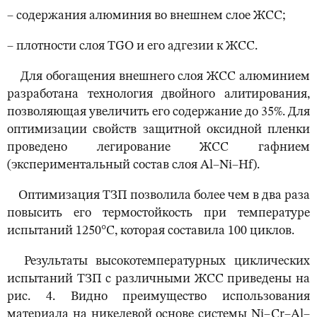
– содержания алюминия во внешнем слое ЖСС;
– плотности слоя TGO и его адгезии к ЖСС.
Для обогащения внешнего слоя ЖСС алюминием
разработана технология двойного алитирования,
позволяющая увеличить его содержание до 35%. Для
оптимизации свойств защитной оксидной пленки
проведено легирование ЖСС гафнием
(экспериментальный состав слоя Al–Ni–Hf).
Оптимизация ТЗП позволила более чем в два раза
повысить его термостойкость при температуре
испытаний 1250°С, которая составила 100 циклов.
Результаты высокотемпературных циклических
испытаний ТЗП с различными ЖСС приведены на
рис. 4. Видно преимущество использования
материала на никелевой основе системы Ni–Cr–Al–