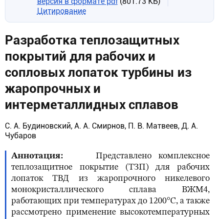
версия в формате pdf
(801.73 КБ)
Цитирование
Разработка теплозащитных
покрытий для рабочих и
сопловых лопаток турбины из
жаропрочных и
интерметаллидных сплавов
С. А. Будиновский, А. А. Смирнов, П. В. Матвеев, Д. А.
Чубаров
Аннотация
Представлено комплексное
теплозащитное покрытие (ТЗП) для рабочих
лопаток ТВД из жаропрочного никелевого
монокристаллического сплава ВЖМ4,
работающих при температурах до 1200°С, а также
рассмотрено применение высокотемпературных