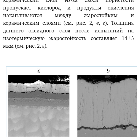
керамический слой из-за своей пористости
пропускает кислород и продукты окисления
накапливаются между жаростойким и
керамическим слоями (см. рис. 2,
в
,
г
). Толщина
данного оксидного слоя после испытаний на
изотермическую жаростойкость составляет 14±3
мкм (см. рис. 2,
г
).