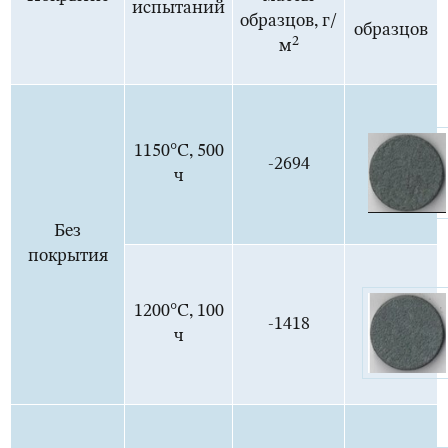
испытаний
образцов, г/
образцов
2
м
1150°С, 500
-2694
ч
Без
покрытия
1200°С, 100
-1418
ч