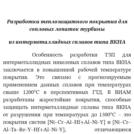
Разработка теплозащитного покрытия для
сопловых лопаток турбины
из интерметаллидных сплавов типа ВКНА
Особенность разработки ТЗП для
интерметаллидных никелевых сплавов типа ВКНА
заключается в повышенной рабочей температуре
покрытия. Это связано с прогнозируемым
применением данных сплавов при температурах
свыше 1200°С в перспективных ГТД. В ВИАМ
разработаны жаростойкие покрытия, способные
защищать интерметаллидные сплавы типа ВКНА
от разрушения при температурах до 1300°С – это
покрытия систем [Ni–Cr–Al–Hf+Al–Ni–Y] и [Ni–Cr–
Al–Ta–Re–Y–Hf+Al–Ni–Y], отличающиеся