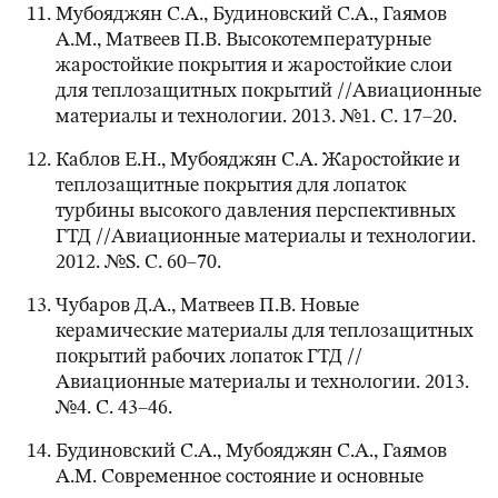
Мубояджян С.А., Будиновский С.А., Гаямов
А.М., Матвеев П.В. Высокотемпературные
жаростойкие покрытия и жаростойкие слои
для теплозащитных покрытий //Авиационные
материалы и технологии. 2013. №1. С. 17–20.
Каблов Е.Н., Мубояджян С.А. Жаростойкие и
теплозащитные покрытия для лопаток
турбины высокого давления перспективных
ГТД //Авиационные материалы и технологии.
2012. №S. С. 60–70.
Чубаров Д.А., Матвеев П.В. Новые
керамические материалы для теплозащитных
покрытий рабочих лопаток ГТД //
Авиационные материалы и технологии. 2013.
№4. С. 43–46.
Будиновский С.А., Мубояджян С.А., Гаямов
А.М. Современное состояние и основные