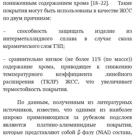
пониженным содержанием хрома [18–22]. Такие
покрытия могут быть использованы в качестве ЖСС
по двум причинам:
– способность защищать изделие из
интерметаллидного сплава в случае скола
керамического слоя ТЗП;
– сравнительно низкое (не более 11% (по массе))
содержание хрома, приводящее к снижению
температурного коэффициента линейного
расширения (ТКЛР) ЖСС, что увеличивает
термостойкость покрытия.
По данным, полученным из литературных
источников, известно, что одними из наиболее
широко применяющихся за рубежом подслоев
являются платино-алюминидные покрытия,
которые представляют собой β-фазу (NiAl) состава,