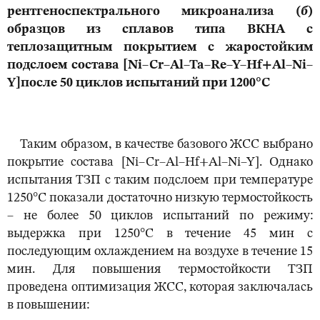
рентгеноспектрального микроанализа (
б
)
образцов из сплавов типа ВКНА с
теплозащитным покрытием с жаростойким
подслоем состава [Ni–Cr–Al–Ta–Re–Y–Hf+Al–Ni–
Y]
после 50 циклов испытаний при 1200°С
Таким образом, в качестве базового ЖСС выбрано
покрытие состава [Ni–Cr–Al–Hf+Al–Ni–Y]. Однако
испытания ТЗП с таким подслоем при температуре
1250°С показали достаточно низкую термостойкость
– не более 50 циклов испытаний по режиму:
выдержка при 1250°С в течение 45 мин с
последующим охлаждением на воздухе в течение 15
мин. Для повышения термостойкости ТЗП
проведена оптимизация ЖСС, которая заключалась
в повышении: