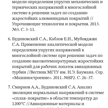
модели определения упругих механических и
термических напряжений в многослойной
системе в решении задач по созданию
жаростойких алюминидных покрытий //
Упрочняющие технологии и покрытия. 2013.
№3. С. 3–11.
Будиновский С.А., Каблов Е.Н., Мубояджян
С.А. Применение аналитической модели
определения упругих напряжений в
многослойной системе при решении задач по
созданию высокотемпературных жаростойких
покрытий для рабочих лопаток авиационных
турбин //Вестник МГТУ им. Н.Э. Баумана. Сер.
«Машиностроение». 2011. №SP2. С. 26–37.
Смирнов А.А., Будиновский С.А. Анализ
эволюции нормальных напряжений в системе
«сплав–покрытие» в области температур до
1200°С //Авиационные материалы и