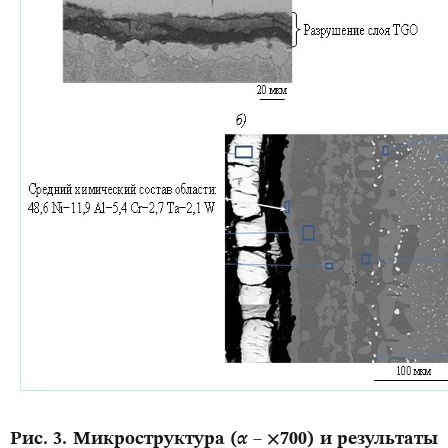
Рис. 3. Микроструктура (
α
– ×700) и результаты