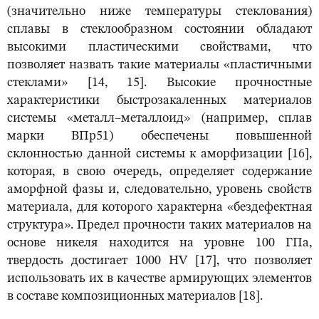
(значительно ниже температуры стеклования)
сплавы в стеклообразном состоянии обладают
высокими пластическими свойствами, что
позволяет назвать такие материалы «пластичными
стеклами» [14, 15]. Высокие прочностные
характеристики быстрозакаленных материалов
системы «металл–металлоид» (например, сплав
марки ВПр51) обеспечены повышенной
склонностью данной системы к аморфизации [16],
которая, в свою очередь, определяет содержание
аморфной фазы и, следовательно, уровень свойств
материала, для которого характерна «бездефектная
структура». Предел прочности таких материалов на
основе никеля находится на уровне 100 ГПа,
твердость достигает 1000 HV [17], что позволяет
использовать их в качестве армирующих элементов
в составе композиционных материалов [18].