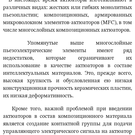
В настоящее время актюаторы изготавливают в
различных видах: жестких или гибких монолитных
пьезопластин; композиционных, армированных
микроволокном элементов-актюаторов (MFC), в том
числе многослойных композиционных актюаторов.
Упомянутые выше многослойные
пьезоэлектрические элементы имеют ряд
недостатков, которые ограничивают их
использование в качестве актюаторов в составе
интеллектуальных материалов. Это, прежде всего,
высокая хрупкость и обусловленная ею низкая
конструкционная прочность керамических пластин,
их низкая деформативность.
Кроме того, важной проблемой при введении
актюаторов в состав композиционного материала
является создание контактной группы для подачи
управляющего электрического сигнала на актюатор