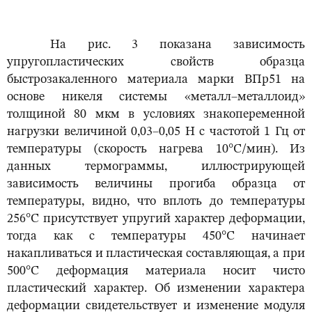
На рис. 3 показана зависимость
упругопластических свойств образца
быстрозакаленного материала марки ВПр51 на
основе никеля системы «металл–металлоид»
толщиной 80 мкм в условиях знакопеременной
нагрузки величиной 0,03–0,05 Н с частотой 1 Гц от
температуры (скорость нагрева 10°С/мин). Из
данных термограммы, иллюстрирующей
зависимость величины прогиба образца от
температуры, видно, что вплоть до температуры
256°С присутствует упругий характер деформации,
тогда как с температуры 450°С начинает
накапливаться и пластическая составляющая, а при
500°С деформация материала носит чисто
пластический характер. Об изменении характера
деформации свидетельствует и изменение модуля