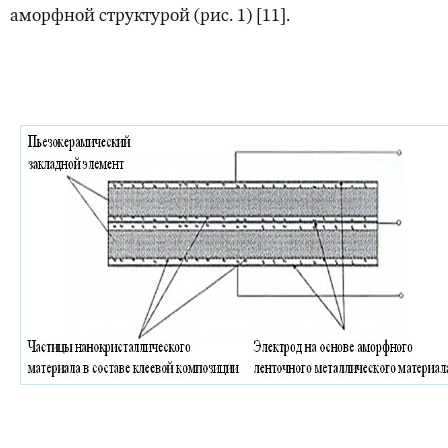
аморфной структурой (рис. 1) [11].