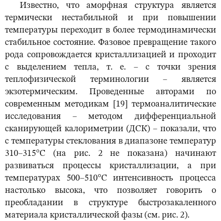
Известно, что аморфная структура является
термически нестабильной и при повышении
температуры переходит в более термодинамически
стабильное состояние. Фазовое превращение такого
рода сопровождается кристаллизацией и проходит
с выделением тепла, т. е. – с точки зрения
теплофизической терминологии – является
экзотермическим. Проведенные авторами по
современным методикам [19] термоаналитические
исследования – методом дифференциальной
сканирующей калориметрии (ДСК) – показали, что
с температуры стеклования в диапазоне температур
310–315°С (на рис. 2 не показана) начинают
развиваться процессы кристаллизации, а при
температурах 500–510°С интенсивность процесса
настолько высока, что позволяет говорить о
преобладании в структуре быстрозакаленного
материала кристаллической фазы (см. рис. 2).