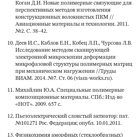
Коган Д.И. Новые полимерные связующие для
перспективных методов изготовления
конструкционных волокнистых ПКМ //
Авиационные материалы и технологии. 2011.
№2. С. 38–42.
Деев И.С., Каблов Е.Н., Кобец Л.П., Чурсова Л.В.
Исследование методом сканирующей
электронной микроскопии деформации
микрофазовой структуры полимерных матриц
при механическом нагружении //Труды
ВИАМ. 2014. №7. Ст. 06 (viam-works.ru).
Михайлин Ю.А. Специальные полимерные
композиционные материалы. СПб.: Изд-во
«НОТ». 2009. 657 с.
Пьезоэлектрический слоистый актюатор: пат.
№101271 Рос. Федерация; опубл. 10.01.2011.
Физикохимия аморфных (стеклообразных)