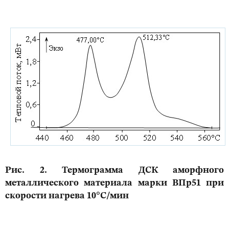
Рис. 2. Термограмма ДСК аморфного
металлического материала марки ВПр51 при
скорости нагрева 10°С/мин