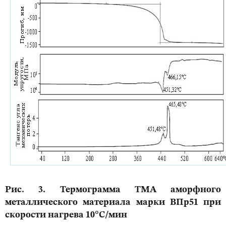
Рис. 3. Термограмма ТМА аморфного
металлического материала марки ВПр51 при
скорости нагрева 10°С/мин