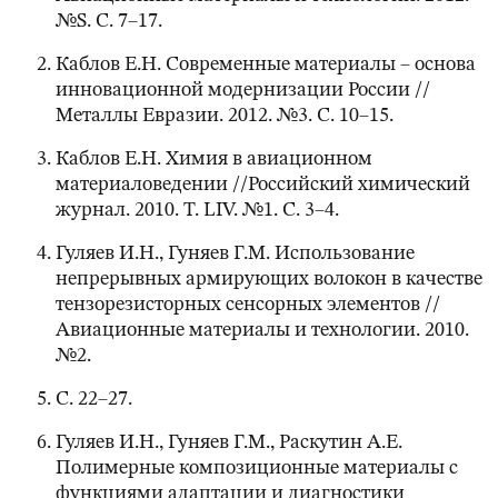
№S. С. 7–17.
Каблов Е.Н. Современные материалы – основа
инновационной модернизации России //
Металлы Евразии. 2012. №3. С. 10–15.
Каблов Е.Н. Химия в авиационном
материаловедении //Российский химический
журнал. 2010. Т. LIV. №1. С. 3–4.
Гуляев И.Н., Гуняев Г.М. Использование
непрерывных армирующих волокон в качестве
тензорезисторных сенсорных элементов //
Авиационные материалы и технологии. 2010.
№2.
С. 22–27.
Гуляев И.Н., Гуняев Г.М., Раскутин А.Е.
Полимерные композиционные материалы с
функциями адаптации и диагностики