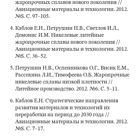
жаропрочных сплавов нового поколения //
Авиационные материалы и технологии. 2012.
№S. С. 97–105.
Каблов Е.Н., Петрушин Н.В., Светлов И.Л.,
Демонис И.М. Никелевые литейные
жаропрочные сплавы нового поколения //
Авиационные материалы и технологии. 2012.
№S. С. 36–52.
Петрушин Н.В., Оспенникова О.Г., Висик Е.М.,
Рассохина Л.И., Тимофеева О.Б. Жаропрочные
никелевые сплавы низкой плотности //
Литейное производство. 2012. №6. С. 5–11.
Каблов Е.Н. Стратегические направления
развития материалов и технологий их
переработки на период до 2030 года //
Авиационные материалы и технологии. 2012.
№S. С. 7–17.