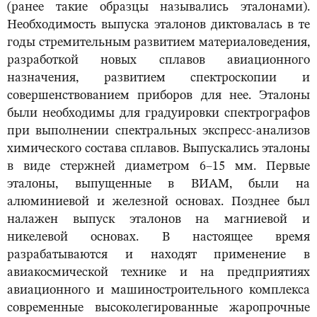
(ранее такие образцы назывались эталонами).
Необходимость выпуска эталонов диктовалась в те
годы стремительным развитием материаловедения,
разработкой новых сплавов авиационного
назначения, развитием спектроскопии и
совершенствованием приборов для нее. Эталоны
были необходимы для градуировки спектрографов
при выполнении спектральных экспресс-анализов
химического состава сплавов. Выпускались эталоны
в виде стержней диаметром 6–15 мм. Первые
эталоны, выпущенные в ВИАМ, были на
алюминиевой и железной основах. Позднее был
налажен выпуск эталонов на магниевой и
никелевой основах. В настоящее время
разрабатываются и находят применение в
авиакосмической технике и на предприятиях
авиационного и машиностроительного комплекса
современные высоколегированные жаропрочные