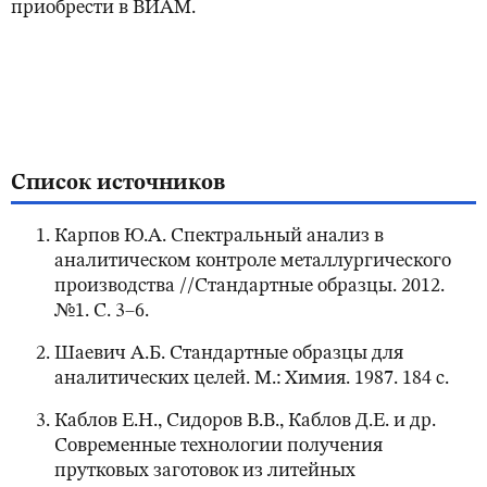
приобрести в ВИАМ.
Список источников
Карпов Ю.А. Спектральный анализ в
аналитическом контроле металлургического
производства //Стандартные образцы. 2012.
№1. C. 3–6.
Шаевич А.Б. Стандартные образцы для
аналитических целей. М.: Химия. 1987. 184 с.
Каблов Е.Н., Сидоров В.В., Каблов Д.Е. и др.
Современные технологии получения
прутковых заготовок из литейных