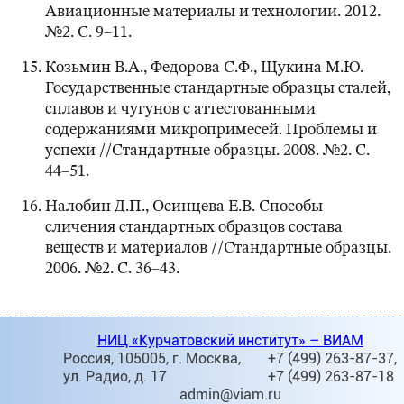
Авиационные материалы и технологии. 2012.
№2. C. 9–11.
Козьмин В.А., Федорова С.Ф., Щукина М.Ю.
Государственные стандартные образцы сталей,
сплавов и чугунов с аттестованными
содержаниями микропримесей. Проблемы и
успехи //Стандартные образцы. 2008. №2. C.
44–51.
Налобин Д.П., Осинцева Е.В. Способы
сличения стандартных образцов состава
веществ и материалов //Стандартные образцы.
2006. №2. C. 36–43.
НИЦ «Курчатовский институт» – ВИАМ
Россия, 105005, г. Москва,
+7 (499) 263-87-37,
ул. Радио, д. 17
+7 (499) 263-87-18
admin@viam.ru