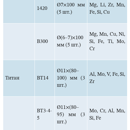
Ø7×100 мм
Mg, Li, Zr, Mn,
1420
(5 шт.)
Fe, Si, Cu
Mg, Mn, Cu, Ni,
Ø(6–7)×100
В300
Si, Fe, Ti, Mo,
мм (5 шт.)
Cr
Ø11×(80–
Al, Mo, V, Fe, Si,
Титан
ВТ14
100) мм (3
Zr
шт.)
Ø11×(80–
ВТ3-4-
Mo, Cr, Al, Mn,
95) мм (3
5
Si, Fe
шт.)