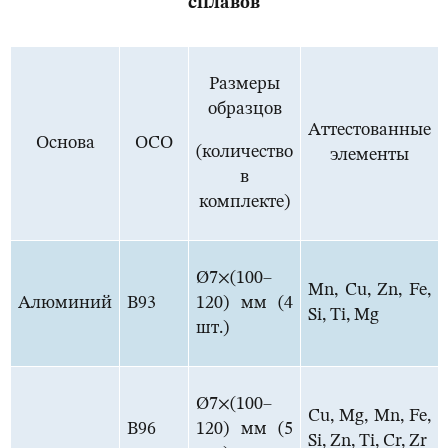
сплавов
Размеры
образцов
Аттестованные
Основа
ОСО
(количество
элементы
в
комплекте)
Ø7×(100–
Mn, Cu, Zn, Fe,
Алюминий
В93
120) мм (4
Si, Ti, Mg
шт.)
Ø7×(100–
Cu, Mg, Mn, Fe,
В96
120) мм (5
Si, Zn, Ti, Cr, Zr