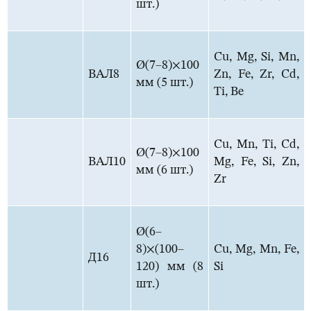
шт.)
Cu, Mg, Si, Mn,
Ø(7–8)×100
ВАЛ8
Zn, Fe, Zr, Cd,
мм (5 шт.)
Ti, Be
Cu, Mn, Ti, Cd,
Ø(7–8)×100
ВАЛ10
Mg, Fe, Si, Zn,
мм (6 шт.)
Zr
Ø(6–
8)×(100–
Cu, Mg, Mn, Fe,
Д16
120) мм (8
Si
шт.)