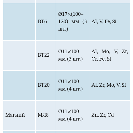
Ø17×(100–
ВТ6
120) мм (3
Al, V, Fe, Si
шт.)
Ø11×100
Al, Mo, V, Zr,
ВТ22
мм (3 шт.)
Cr, Fe, Si
Ø11×100
ВТ20
Al, Zr, Mo, V, Si
мм (4 шт.)
Ø11×100
Магний
МЛ8
Zn, Zr, Cd
мм (4 шт.)