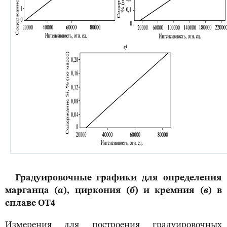
Градуировочные графики для определения
марганца (
а
), циркония (
б
) и кремния (
в
) в
сплаве ОТ4
Измерения для построения градуировочных