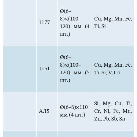
Ø(6–
8)×(100–
Cu, Mg, Mn, Fe,
1177
120) мм (4
Ti, Si
шт.)
Ø(6–
8)×(100–
Cu, Mg, Mn, Fe,
1151
120) мм (5
Ti, Si, V, Co
шт.)
Si, Mg, Cu, Ti,
Ø(6–8)×110
АЛ5
Cr, Ni, Fe, Mn,
мм (4 шт.)
Zn, Pb, Sb, Sn