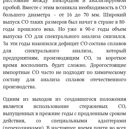
расстояние между электродом и анализируемой
пробой. Вместе с этим возникла необходимость в СО
большего диаметра – от 16 до 70 мм. Широкий
выпуск СО таких размеров был начат в стране в 80-
годы прошлого века. Но уже в 90-е годы объем
выпуска СО для спектрального анализа снизился.
За эти годы накопился дефицит СО состава сплавов
для спектрального анализа, который
предприятиям, производящим СО, за короткое
время восполнить будет сложно. Дорогостоящие
импортные СО часто не подходят по химическому
составу для анализа сплавов отечественного
производства.
Одним из выходов из создавшегося положения
является использование стержневых СО,
выпущенных в прежние годы с продленным сроком
действия, со специальными адаптерами
(переходниками). В настоящее время почти во всех