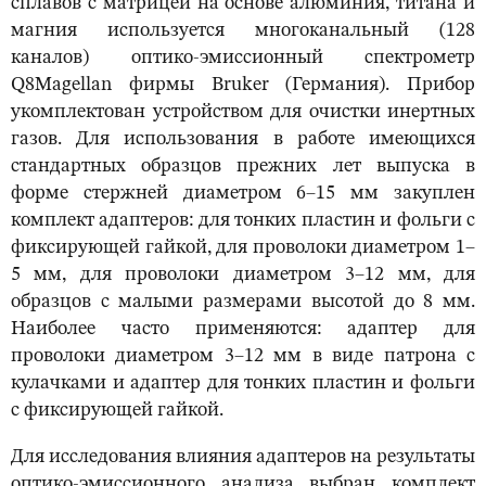
сплавов с матрицей на основе алюминия, титана и
магния используется многоканальный (128
каналов) оптико-эмиссионный спектрометр
Q8Magellan фирмы Bruker (Германия). Прибор
укомплектован устройством для очистки инертных
газов. Для использования в работе имеющихся
стандартных образцов прежних лет выпуска в
форме стержней диаметром 6–15 мм закуплен
комплект адаптеров: для тонких пластин и фольги с
фиксирующей гайкой, для проволоки диаметром 1–
5 мм, для проволоки диаметром 3–12 мм, для
образцов с малыми размерами высотой до 8 мм.
Наиболее часто применяются: адаптер для
проволоки диаметром 3–12 мм в виде патрона с
кулачками и адаптер для тонких пластин и фольги
с фиксирующей гайкой.
Для исследования влияния адаптеров на результаты
оптико-эмиссионного анализа выбран комплект