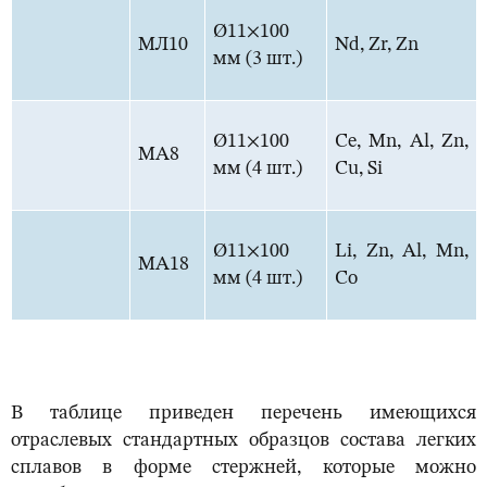
Ø11×100
МЛ10
Nd, Zr, Zn
мм (3 шт.)
Ø11×100
Ce, Mn, Al, Zn,
МА8
мм (4 шт.)
Cu, Si
Ø11×100
Li, Zn, Al, Mn,
МА18
мм (4 шт.)
Co
В таблице приведен перечень имеющихся
отраслевых стандартных образцов состава легких
сплавов в форме стержней, которые можно