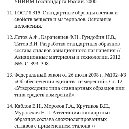
УНИИМ Госстандарта России. 2000.
ГОСТ 8.315. Стандартные образцы состава и
свойств веществ и материалов. Основные
положения.
Летов А.Ф., Карачевцев Ф.Н., Гундобин Н.В.,
Титов В.И. Разработка стандартных образцов
состава сплавов авиационного назначения //
Авиационные материалы и технологии. 2012.
№S. C. 393–398.
Федеральный закон от 26 июля 2008 г. №102-ФЗ
«Об обеспечении единства измерений». Ст. 12
«Утверждение типа стандартных образцов или
типа средств измерений».
Каблов Е.Н., Морозов Г.А., Крутиков В.Н.,
Муравская Н.П. Аттестация стандартных
образцов состава сложнолегированных
сплавов с применением эталона //