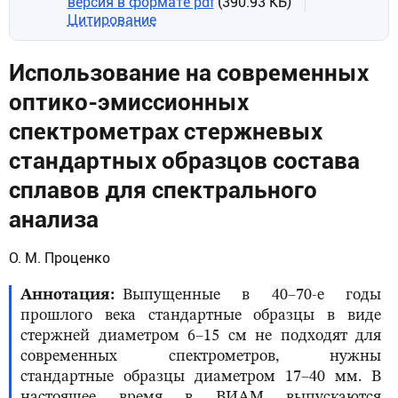
версия в формате pdf
(390.93 КБ)
Цитирование
Использование на современных
оптико-эмиссионных
спектрометрах стержневых
стандартных образцов состава
сплавов для спектрального
анализа
О. М. Проценко
Аннотация
Выпущенные в 40–70-е годы
прошлого века стандартные образцы в виде
стержней диаметром 6–15 см не подходят для
современных спектрометров, нужны
стандартные образцы диаметром 17–40 мм. В
настоящее время в ВИАМ выпускаются