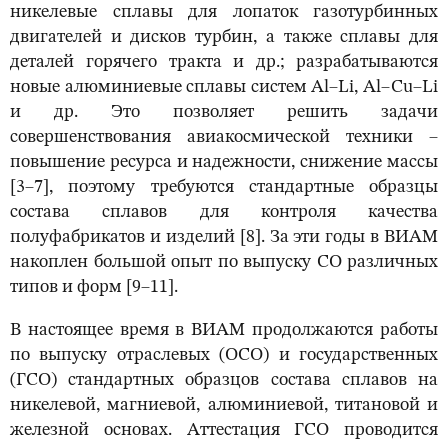
никелевые сплавы для лопаток газотурбинных
двигателей и дисков турбин, а также сплавы для
деталей горячего тракта и др.; разрабатываются
новые алюминиевые сплавы систем Al–Li, Al–Cu–Li
и др. Это позволяет решить задачи
совершенствования авиакосмической техники –
повышение ресурса и надежности, снижение массы
[3–7], поэтому требуются стандартные образцы
состава сплавов для контроля качества
полуфабрикатов и изделий [8]. За эти годы в ВИАМ
накоплен большой опыт по выпуску СО различных
типов и форм [9–11].
В настоящее время в ВИАМ продолжаются работы
по выпуску отраслевых (ОСО) и государственных
(ГСО) стандартных образцов состава сплавов на
никелевой, магниевой, алюминиевой, титановой и
железной основах. Аттестация ГСО проводится