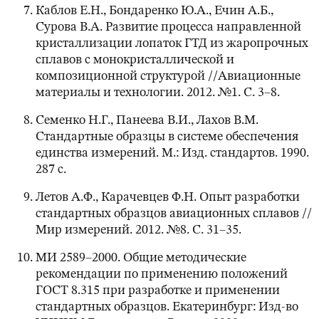
Каблов Е.Н., Бондаренко Ю.А., Ечин А.Б.,
Сурова В.А. Развитие процесса направленной
кристаллизации лопаток ГТД из жаропрочных
сплавов с монокристаллической и
композиционной структурой //Авиационные
материалы и технологии. 2012. №1. С. 3–8.
Семенко Н.Г., Панеева В.И., Лахов В.М.
Стандартные образцы в системе обеспечения
единства измерений. М.: Изд. стандартов. 1990.
287 с.
Летов А.Ф., Карачевцев Ф.Н. Опыт разработки
стандартных образцов авиационных сплавов //
Мир измерений. 2012. №8. С. 31–35.
МИ 2589–2000. Общие методические
рекомендации по применению положений
ГОСТ 8.315 при разработке и применении
стандартных образцов. Екатеринбург: Изд-во