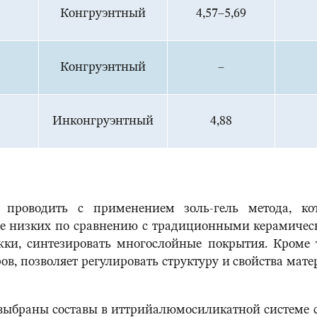
Конгруэнтный
4,57–5,69
Конгруэнтный
–
Инконгруэнтный
4,88
 проводить с применением золь-гель метода, ко
е низких по сравнению с традиционными керамичес
и, синтезировать многослойные покрытия. Кроме т
в, позволяет регулировать структуру и свойства мате
выбраны составы в иттрийалюмосиликатной системе 