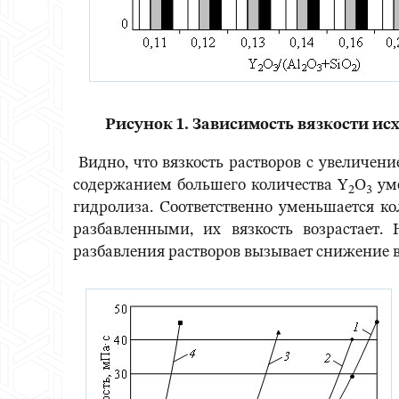
Рисунок 1. Зависимость вязкости ис
Видно, что вязкость растворов с увеличен
содержанием большего количества Y
O
уме
2
3
гидролиза. Соответственно уменьшается ко
разбавленными, их вязкость возрастает.
разбавления растворов вызывает снижение в