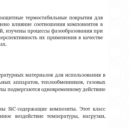
 защитные термостабильные покрытия для
учено влияние соотношения компонентов в
ей, изучены процессы фазообразования при
ерспективность их применения в качестве
ах.
ературных материалов для использования в
ьных аппаратов, теплообменников, газовых
иалы подвергаются одновременному действию
ны SiC-содержащие композиты. Этот класс
ное воздействие температуры, нагрузки,