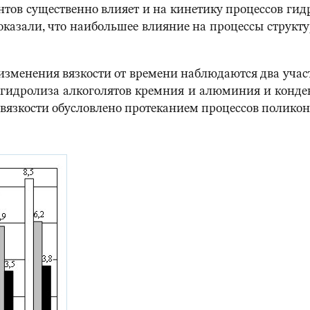
ов существенно влияет и на кинетику процессов гид
 показали, что наибольшее влияние на процессы струк
х изменения вязкости от времени наблюдаются два уча
й гидролиза алкоголятов кремния и алюминия и кон
 вязкости обусловлено протеканием процессов поликон