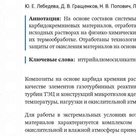
Ю. Е. Лебедева, Д. В. Гращенков, Н. В. Попович, Л
Аннотация
На основе составов систем
карбидокремниевых материалов, отработа
исходных растворах на физико-химические
их термообработке. Отработаны технолог
защиты от окисления материалов на основе
Ключевые слова
иттрийалюмосиликатная
Композиты на основе карбида кремния рас
качестве элементов газотурбинных реакти
турбин ТЭЦ и конструкций микротвэлов яде
температуры, нагрузки и окислительной атм
Для работы в экстремальных условиях во
материалов характеризуется комплексом
окислительной и влажной атмосферы приводи