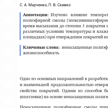
С. А. Марченко, П. В. Скивко
Аннотация
Изучено влияние темпера
полиэфирной смолы (эпоксивинилэфирной
время высыхания до степени 3 покрытия 
различных условиях температуры и влаж
площадках) при отверждении покрытий н
Ключевые слова
ненасыщенные полиэфи
жизнеспособность
Одно из основных направлений в разработк
и наименьшей продолжительностью отвержд
свойства покрытий. Одним из способов б
шпатлевки) на основе ненасыщенных полиэ
Ненасыщенные полиэфирные смолы широк