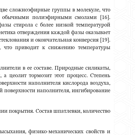
 две сложноэфирные группы в молекуле, что
 с обычными полиэфирными смолами [16].
азы стирола с более низкой температурой
инетика отверждения каждой фазы оказывает
теклования и окончательная конверсия [19].
, что приводит к снижению температуры
нители в ее составе. Природные силикаты,
 а цеолит тормозит этот процесс. Степень
оверхности наполнителя кислорода воздуха,
ой поверхности наполнителя, ингибирование
ии покрытия. Состав шпатлевки, количество
ысыхания, физико-механических свойств и