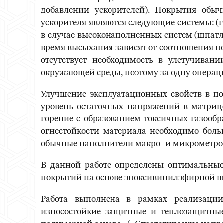
добавлении ускорителей). Покрытия об
ускорителя являются следующие системы: (
в случае высоконаполненных систем (шпатл
время высыхания зависят от соотношения п
отсутствует необходимость в улетучиван
окружающей среды, поэтому за одну операц
Улучшение эксплуатационных свойств в п
уровень остаточных напряжений в матрице
горение с образованием токсичных газооб
огнестойкости материала необходимо больш
обычные наполнители макро- и микрометров
В данной работе определены оптимальные
покрытий на основе эпоксивинилэфирной ш
Работа выполнена в рамках реализации
износостойкие защитные и теплозащитны