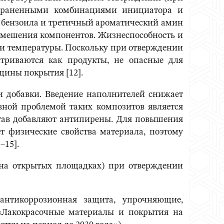
страненными комбинациями инициатора и
д бензоила и третичный ароматический амин
 смешения компонентов. Жизнеспособность и
 и температуры. Поскольку при отверждении
атриваются как продукты, не опасные для
щины покрытия [12].
 добавки. Введение наполнителей снижает
вной проблемой таких композитов является
став добавляют антипирены. Для повышения
ет физические свойства материала, поэтому
–15].
 на открытых площадках) при отверждении
антикоррозионная защита, упрочняющие,
«Лакокрасочные материалы и покрытия на