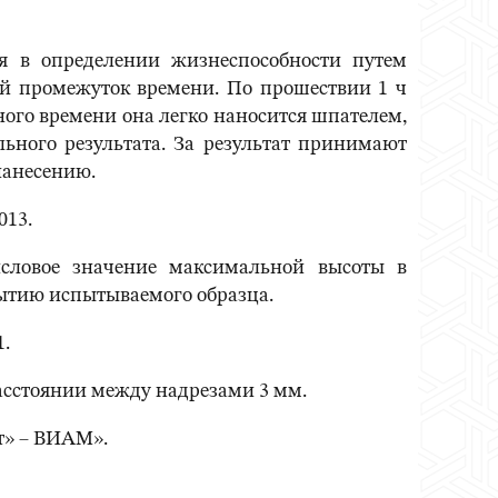
я в определении жизнеспособности путем
ный промежуток времени. По прошествии 1 ч
ого времени она легко наносится шпателем,
ьного результата. За результат принимают
нанесению.
013.
словое значение максимальной высоты в
рытию испытываемого образца.
.
асстоянии между надрезами 3 мм.
т» – ВИАМ».