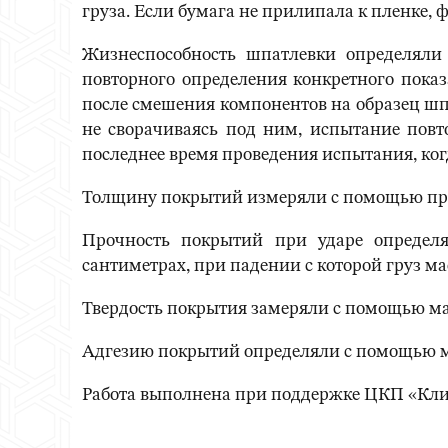
груза. Если бумага не прилипала к пленке,
Жизнеспособность шпатлевки определяли
повторного определения конкретного показ
после смешения компонентов на образец шп
не сворачиваясь под ним, испытание повт
последнее время проведения испытания, ког
Толщину покрытий измеряли с помощью приб
Прочность покрытий при ударе определ
сантиметрах, при падении с которой груз м
Твердость покрытия замеряли с помощью ма
Адгезию покрытий определяли с помощью ме
Работа выполнена при поддержке ЦКП «Кл