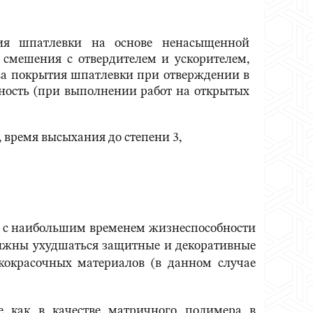
ия шпатлевки на основе ненасыщенной
смешения с отвердителем и ускорителем,
ва покрытия шпатлевки при отверждении в
ность (при выполнении работ на открытых
время высыхания до степени 3,
ов с наибольшим временем жизнеспособности
олжны ухудшаться защитные и декоративные
кокрасочных материалов (в данном случае
 как в качестве матричного полимера в