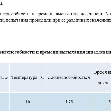
м.
знеспособности и времени высыхания до степени 3 
ти, испытания проводили при ее различных значениях
знеспособности и времени высыхания шпатлевки
Время 
ь, %
Температура, °С
Жизнеспособность, ч
до сте
16
4,75
5