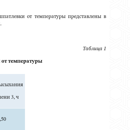
шпатлевки от температуры представлены в
.
Таблица 1
 от температуры
высыхания
пени 3, ч
,50