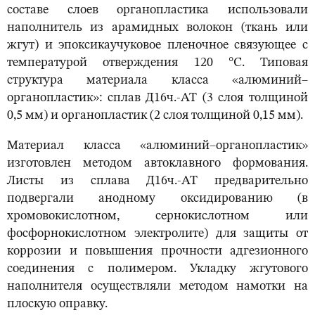
составе слоев органопластика использовали
наполнитель из арамидных волокон (ткань или
жгут) и эпоксикаучуковое пленочное связующее с
температурой отверждения 120 °С. Типовая
структура материала класса «алюминий–
органопластик»: сплав Д16ч.-АТ (3 слоя толщиной
0,5 мм) и органопластик (2 слоя толщиной 0,15 мм).
Материал класса «алюминий–органопластик»
изготовлен методом автоклавного формования.
Листы из сплава Д16ч.-АТ предварительно
подвергали анодному оксидированию (в
хромовокислотном, сернокислотном или
фосфорнокислотном электролите) для защиты от
коррозии и повышения прочности адгезионного
соединения с полимером. Укладку жгутового
наполнителя осуществляли методом намотки на
плоскую оправку.