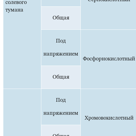
солевого
тумана
Общая
Под
напряжением
Фосфорнокислотный
Общая
Под
напряжением
Хромовокислотный