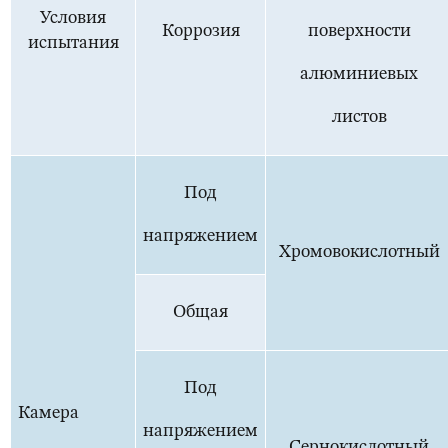
Условия
Коррозия
поверхности
испытания
алюминиевых
листов
Под
напряжением
Хромовокислотный
Общая
Под
Камера
напряжением
Сернокислотный