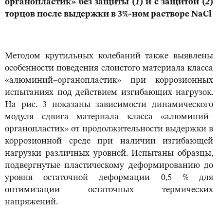
органопластик» без защиты (
1
) и с защитой (
2
)
торцов после выдержки в 3%-ном растворе NaCl
Методом крутильных колебаний также выявлены
особенности поведения слоистого материала класса
«алюминий–органопластик» при коррозионных
испытаниях под действием изгибающих нагрузок.
На рис. 3 показаны зависимости динамического
модуля сдвига материала класса «алюминий–
органопластик» от продолжительности выдержки в
коррозионной среде при наличии изгибающей
нагрузки различных уровней. Испытаны образцы,
подвергнутые пластическому деформированию до
уровня остаточной деформации 0,5 % для
оптимизации остаточных термических
напряжений.