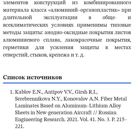
элементов конструкций из комбинированного
материала класса «алюминий–органопластик» при
длительной эксплуатации в обще- и
всеклиматических условиях применимы типовые
методы защиты: анодно-оксидные покрытия листов
алюминиевого сплава, лакокрасочные покрытия,
герметики для усиления защиты в местах
отверстий, стыков, крепежа и т. д.
Список источников
Kablov E.N., Antipov V.V., Girsh R.I.,
Serebrennikova N.Y., Konovalov A.N. Fiber Metal
Laminates Based on Aluminum–Lithium Alloy
Sheets in New-generation Aircraft // Russian
Engineering Research. 2021. Vol. 41. No. 3. P. 215–
221.