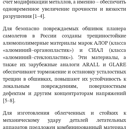
счет модификации металлов, а именно – обеспечить
одновременное увеличение прочности и вязкости
разрушения [1–4].
Для безопасно повреждаемых обшивок планера
самолетов в России созданы трещиностойкие
алюмополимерные материалы марок АЛОР (класса
«алюминий–органопластик») и СИАЛ (класса
«алюминий–стеклопластик»). Эти материалы, а
также их зарубежные аналоги ARALL и GLARE
обеспечивают торможение и остановку усталостных
трещин в обшивках, повышают их устойчивость к
локальным повреждениям, поверхностным
дефектам и другим концентраторам напряжений
[5–8].
Для изготовления облегченных и стойких к
механическому удару деталей летательных
аппаратов предложен комбинированный материал