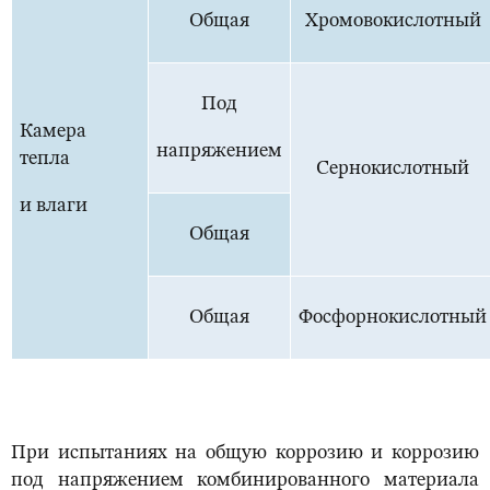
Общая
Хромовокислотный
Под
Камера
напряжением
тепла
Сернокислотный
и влаги
Общая
Общая
Фосфорнокислотный
При испытаниях на общую коррозию и коррозию
под напряжением комбинированного материала