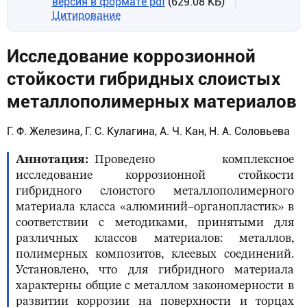
версия в формате pdf
(629.08 КБ)
Цитирование
Исследование коррозионной
стойкости гибридных слоистых
металлополимерных материалов
Г. Ф. Железина, Г. С. Кулагина, А. Ч. Кан, Н. А. Соловьева
Аннотация
Проведено комплексное
исследование коррозионной стойкости
гибридного слоистого металлополимерного
материала класса «алюминий–органопластик» в
соответствии с методиками, принятыми для
различных классов материалов: металлов,
полимерных композитов, клеевых соединений.
Установлено, что для гибридного материала
характерны общие с металлом закономерности в
развитии коррозии на поверхности и торцах