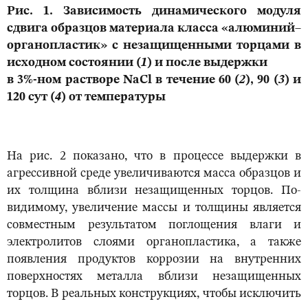
Рис. 1. Зависимость динамического модуля
сдвига образцов материала класса «алюминий–
органопластик» с незащищенными торцами в
исходном состоянии (
1
) и после выдержки
в 3%-ном растворе NaCl в течение 60 (
2
), 90 (
3
) и
120 сут (
4
) от температуры
На рис. 2 показано, что в процессе выдержки в
агрессивной среде увеличиваются масса образцов и
их толщина вблизи незащищенных торцов. По-
видимому, увеличение массы и толщины является
совместным результатом поглощения влаги и
электролитов слоями органопластика, а также
появления продуктов коррозии на внутренних
поверхностях металла вблизи незащищенных
торцов. В реальных конструкциях, чтобы исключить