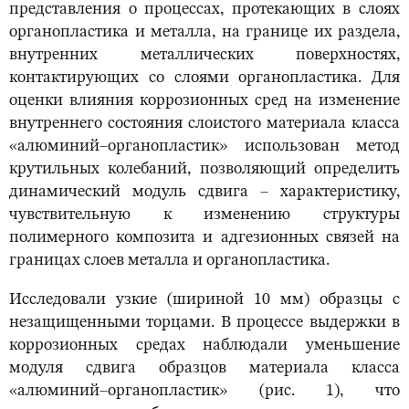
представления о процессах, протекающих в слоях
органопластика и металла, на границе их раздела,
внутренних металлических поверхностях,
контактирующих со слоями органопластика. Для
оценки влияния коррозионных сред на изменение
внутреннего состояния слоистого материала класса
«алюминий–органопластик» использован метод
крутильных колебаний, позволяющий определить
динамический модуль сдвига – характеристику,
чувствительную к изменению структуры
полимерного композита и адгезионных связей на
границах слоев металла и органопластика.
Исследовали узкие (шириной 10 мм) образцы с
незащищенными торцами. В процессе выдержки в
коррозионных средах наблюдали уменьшение
модуля сдвига образцов материала класса
«алюминий–органопластик» (рис. 1), что