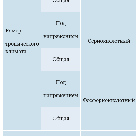
Общая
Под
Камера
напряжением
Сернокислотный
тропического
климата
Общая
Под
напряжением
Фосфорнокислотный
Общая