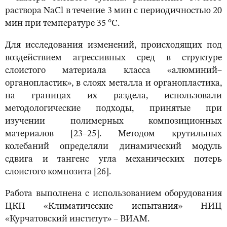
раствора NaCl в течение 3 мин с периодичностью 20
мин при температуре 35 °С.
Для исследования изменений, происходящих под
воздействием агрессивных сред в структуре
слоистого материала класса «алюминий–
органопластик», в слоях металла и органопластика,
на границах их раздела, использовали
методологические подходы, принятые при
изучении полимерных композиционных
материалов [23–25]. Методом крутильных
колебаний определяли динамический модуль
сдвига и тангенс угла механических потерь
слоистого композита [26].
Работа выполнена с использованием оборудования
ЦКП «Климатические испытания» НИЦ
«Курчатовский институт» – ВИАМ.