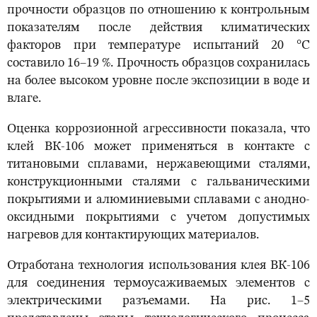
прочности образцов по отношению к контрольным
показателям после действия климатических
факторов при температуре испытаний 20 °С
составило 16–19 %. Прочность образцов сохранилась
на более высоком уровне после экспозиции в воде и
влаге.
Оценка коррозионной агрессивности показала, что
клей ВК-106 может применяться в контакте с
титановыми сплавами, нержавеющими сталями,
конструкционными сталями с гальваническими
покрытиями и алюминиевыми сплавами с анодно-
оксидными покрытиями с учетом допустимых
нагревов для контактирующих материалов.
Отработана технология использования клея ВК-106
для соединения термоусаживаемых элементов с
электрическими разъемами. На рис. 1–5