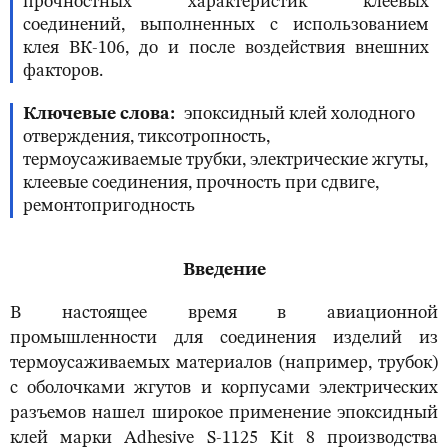
прочностных характеристик клеевых
соединений, выполненных с использованием
клея ВК-106, до и после воздействия внешних
факторов.
Ключевые слова
эпоксидный клей холодного
отверждения, тиксотропность,
термоусаживаемые трубки, электрические жгуты,
клеевые соединения, прочность при сдвиге,
ремонтопригодность
Введение
В настоящее время в авиационной
промышленности для соединения изделий из
термоусаживаемых материалов (например, трубок)
c оболочками жгутов и корпусами электрических
разъемов нашел широкое применение эпоксидный
клей марки Adhesive S-1125 Kit 8 производства