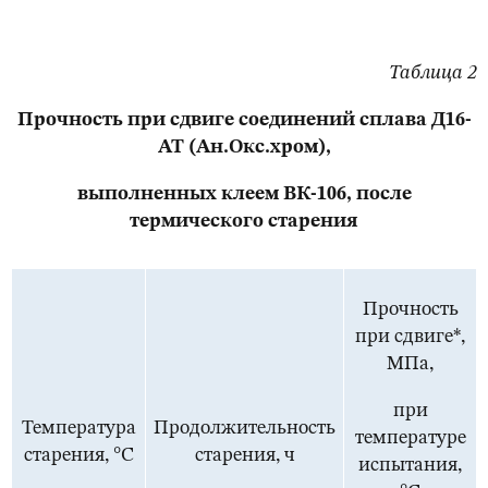
Таблица 2
Прочность при сдвиге соединений сплава Д16-
АТ (Ан.Окс.хром),
выполненных клеем ВК-106, после
т
ермического старения
Прочность
при сдвиге*,
МПа,
при
Температура
Продолжительность
температуре
старения, °С
старения, ч
испытания,