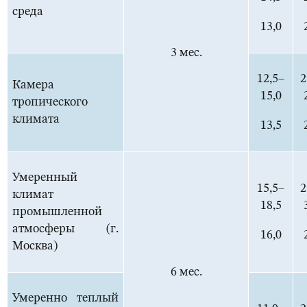
среда
13,0
3 мес.
12,5–
2
Камера
15,0
тропического
климата
13,5
Умеренный
15,5–
2
климат
18,5
промышленной
атмосферы (г.
16,0
Москва)
6 мес.
Умеренно теплый