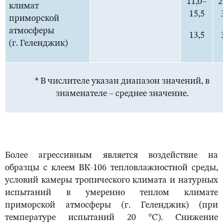
11,0–
2
климат
15,5
приморской
атмосферы
13,5
(г. Геленджик)
* В числителе указан диапазон значений, в
знаменателе – среднее значение.
Более агрессивным является воздействие на
образцы с клеем ВК-106 тепловлажностной среды,
условий камеры тропического климата и натурных
испытаний в умеренно теплом климате
приморской атмосферы (г. Геленджик) (при
температуре испытаний 20 °C). Снижение