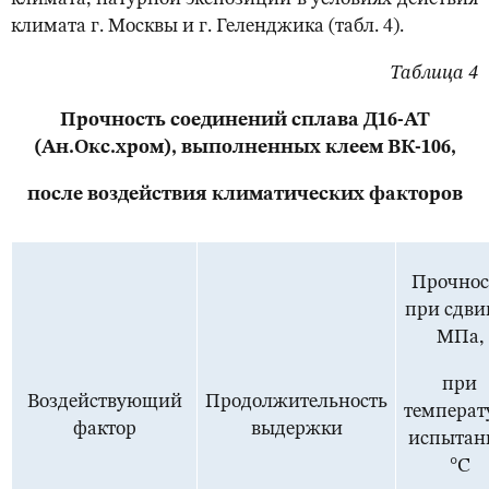
климата г. Москвы и г. Геленджика (табл. 4).
Таблица 4
Прочность соединений сплава Д16-АТ
(Ан.Окс.хром), выполненных клеем ВК-106,
после воздействия климатических факторов
Прочнос
при сдвиг
МПа,
при
Воздействующий
Продолжительность
температ
фактор
выдержки
испытан
°С