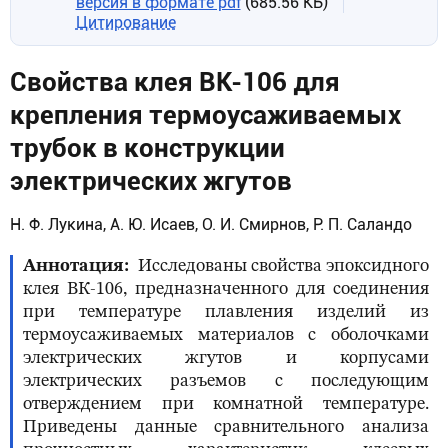
версия в формате pdf
(685.56 КБ)
Цитирование
Свойства клея ВК-106 для
крепления термоусаживаемых
трубок в конструкции
электрических жгутов
Н. Ф. Лукина, А. Ю. Исаев, О. И. Смирнов, Р. П. Саландо
Аннотация
Исследованы свойства эпоксидного
клея ВК-106, предназначенного для соединения
при температуре плавления изделий из
термоусаживаемых материалов с оболочками
электрических жгутов и корпусами
электрических разъемов с последующим
отверждением при комнатной температуре.
Приведены данные сравнительного анализа