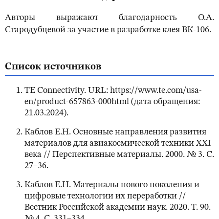
Авторы выражают благодарность О.А.
Стародубцевой за участие в разработке клея ВК-106.
Список источников
TE Connectivity. URL: https://www.te.com/usa-
en/product-657863-000html (дата обращения:
21.03.2024).
Каблов Е.Н. Основные направления развития
материалов для авиакосмической техники XXI
века // Перспективные материалы. 2000. № 3. С.
27–36.
Каблов Е.Н. Материалы нового поколения и
цифровые технологии их переработки //
Вестник Российской академии наук. 2020. Т. 90.
№ 4. С. 331–334.