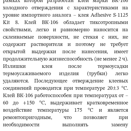
рамках которой разработан клей марки ВК-106
холодного отверждения с характеристиками на
уровне импортного аналога – клея Adhesive S-1125
Kit 8. Клей ВК-106 обладает тиксотропными
свойствами, легко и равномерно наносится на
склеиваемые поверхности, не стекая с них, не
содержит растворителя и поэтому не требует
открытой выдержки после нанесения, имеет
продолжительную жизнеспособность (не менее 2 ч).
Излишки клея после термоусадки
термоусаживаемого изделия (трубки) легко
удаляются. Последующее отверждение клеевых
соединений проводится при температуре 20±3 °С.
Клей ВК-106 работоспособен при температурах от –
60 до +150 °С, выдерживает кратковременное
воздействие температуры 175 °С и является
ремонтопригодным, что позволяет при
необходимости выполнять замену