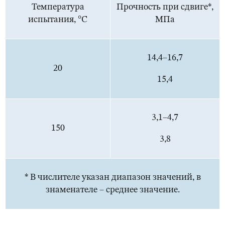
Температура
Прочность при сдвиге*,
испытания, °С
МПа
14,4–16,7
20
15,4
3,1–4,7
150
3,8
* В числителе указан диапазон значений, в
знаменателе – среднее значение.