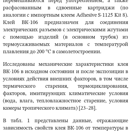
перемешиваются перед употреблением, а также
расфасованным в сдвоенные картриджи (по
аналогии с импортным клеем Adhesive S-1125 Kit 8).
Клей ВК-106 предназначен для соединения
электрических разъемов с электрическими жгутами
с помощью изделий (в основном трубок) из
термоусаживаемых материалов с температурой
плавления до 200 °С в самолетостроении.
Исследованы механические характеристики клея
ВК-106 в исходном состоянии и после экспозиции в
условиях действия внешних факторов, в том числе
термического старения, термоциклирования,
факторов, имитирующих климатические условия
(вода, влага, тепловлажностное старение, условия
камеры тропического климата) [23–28].
В табл. 1 представлены данные, отражающие
зависимость свойств клея ВК-106 от температуры в