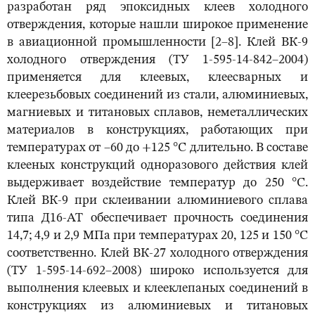
разработан ряд эпоксидных клеев холодного
отверждения, которые нашли широкое применение
в авиационной промышленности [2–8]. Клей ВК-9
холодного отверждения (ТУ 1-595-14-842–2004)
применяется для клеевых, клеесварных и
клеерезьбовых соединений из стали, алюминиевых,
магниевых и титановых сплавов, неметаллических
материалов в конструкциях, работающих при
температурах от –60 до +125 °С длительно. В составе
клееных конструкций одноразового действия клей
выдерживает воздействие температур до 250 °С.
Клей ВК-9 при склеивании алюминиевого сплава
типа Д16-АТ обеспечивает прочность соединения
14,7; 4,9 и 2,9 МПа при температурах 20, 125 и 150 °С
соответственно. Клей ВК-27 холодного отверждения
(ТУ 1-595-14-692–2008) широко используется для
выполнения клеевых и клееклепаных соединений в
конструкциях из алюминиевых и титановых