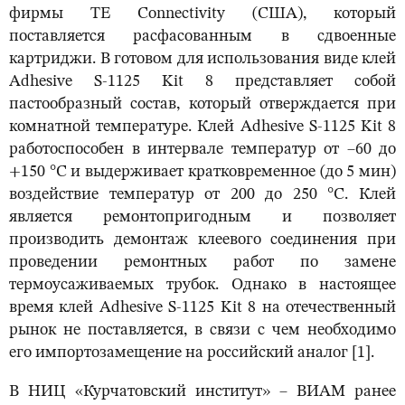
фирмы TE Connectivity (США), который
поставляется расфасованным в сдвоенные
картриджи. В готовом для использования виде клей
Adhesive S-1125 Kit 8 представляет собой
пастообразный состав, который отверждается при
комнатной температуре. Клей Adhesive S-1125 Kit 8
работоспособен в интервале температур от –60 до
+150 °С и выдерживает кратковременное (до 5 мин)
воздействие температур от 200 до 250 °С. Клей
является ремонтопригодным и позволяет
производить демонтаж клеевого соединения при
проведении ремонтных работ по замене
термоусаживаемых трубок. Однако в настоящее
время клей Adhesive S-1125 Kit 8 на отечественный
рынок не поставляется, в связи с чем необходимо
его импортозамещение на российский аналог [1].
В НИЦ «Курчатовский институт» – ВИАМ ранее