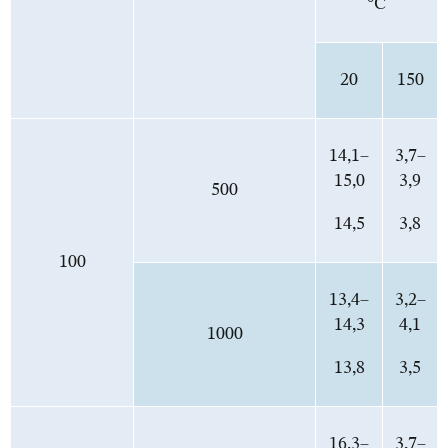
°С
20
150
14,1–
3,7–
15,0
3,9
500
14,5
3,8
100
13,4–
3,2–
14,3
4,1
1000
13,8
3,5
16,3–
3,7–