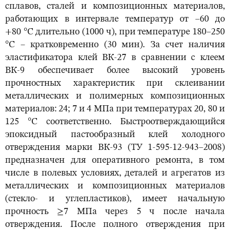
сплавов, сталей и композиционных материалов,
работающих в интервале температур от –60 до
+80 °С длительно (1000 ч), при температуре 180–250
°С – кратковременно (30 мин). За счет наличия
эластификатора клей ВК-27 в сравнении с клеем
ВК-9 обеспечивает более высокий уровень
прочностных характеристик при склеивании
металлических и полимерных композиционных
материалов: 24; 7 и 4 МПа при температурах 20, 80 и
125 °С соответственно. Быстроотверждающийся
эпоксидный пастообразный клей холодного
отверждения марки ВК-93 (ТУ 1-595-12-943–2008)
предназначен для оперативного ремонта, в том
числе в полевых условиях, деталей и агрегатов из
металлических и композиционных материалов
(стекло- и углепластиков), имеет начальную
прочность ≥7 МПа через 5 ч после начала
отверждения. После полного отверждения при