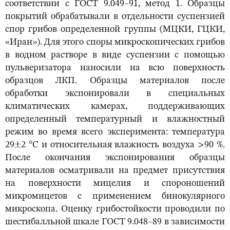
соответствии с ГОСТ 9.049‒91, метод 1. Образцы
покрытий обрабатывали в отдельности суспензией
спор грибов определенной группы (МЦКИ, ГЦКИ,
«Иран»). Для этого споры микроскопических грибов
в водном растворе в виде суспензии с помощью
пульверизатора наносили на всю поверхность
образцов ЛКП. Образцы материалов после
обработки экспонировали в специальных
климатических камерах, поддерживающих
определенный температурный и влажностный
режим во время всего эксперимента: температура
29±2 °C и относительная влажность воздуха >90 %.
После окончания экспонирования образцы
материалов осматривали на предмет присутствия
на поверхности мицелия и спороношений
микромицетов с применением бинокулярного
микроскопа. Оценку грибостойкости проводили по
шестибалльной шкале ГОСТ 9.048‒89 в зависимости