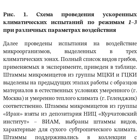
Рис. 1. Схема проведения ускоренных
климатических испытаний по режимам
1
‒
3
при различных параметрах воздействия
Далее проведены испытания на воздействие
микроорганизмов, выделенных в трех
климатических зонах. Полный список видов грибов,
применяемых в эксперименте, приведен в таблице.
Штаммы микромицетов из группы МЦКИ и ГЦКИ
выделены на предыдущих этапах работы с образцов
материалов в естественных условиях умеренного (г.
Москва) и умеренно теплого климата (г. Геленджик)
соответственно. Штаммы микромицетов из группы
«Иран» взяты из депозитария НИЦ «Курчатовский
институт» ‒ ВИАМ, выбраны штаммы видов,
характерные для сухого субтропического климата.
Штаммы поддерживались в коллекции с