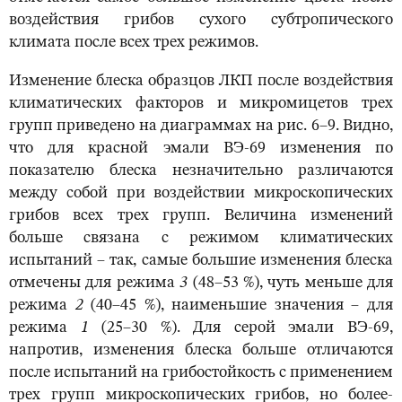
воздействия грибов сухого субтропического
климата после всех трех режимов.
Изменение блеска образцов ЛКП после воздействия
климатических факторов и микромицетов трех
групп приведено на диаграммах на рис. 6–9. Видно,
что для красной эмали ВЭ-69 изменения по
показателю блеска незначительно различаются
между собой при воздействии микроскопических
грибов всех трех групп. Величина изменений
больше связана с режимом климатических
испытаний ‒ так, самые большие изменения блеска
отмечены для режима
3
(48–53 %), чуть меньше для
режима
2
(40–45 %), наименьшие значения ‒ для
режима
1
(25–30 %). Для серой эмали ВЭ-69,
напротив, изменения блеска больше отличаются
после испытаний на грибостойкость с применением
трех групп микроскопических грибов, но более-