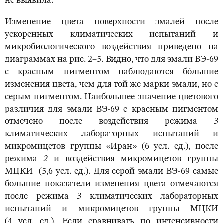
не выявила.
Изменение цвета поверхности эмалей после
ускоренных климатических испытаний и
микробиологического воздействия приведено на
диаграммах на рис. 2–5. Видно, что для эмали ВЭ-69
с красным пигментом наблюдаются бо́льшие
изменения цвета, чем для той же марки эмали, но с
серым пигментом. Наибольшее значение цветового
различия для эмали ВЭ-69 с красным пигментом
отмечено после воздействия режима
3
климатических лабораторных испытаний и
микромицетов группы «Иран» (6 усл. ед.), после
режима
2
и воздействия микромицетов группы
МЦКИ (5,6 усл. ед.). Для серой эмали ВЭ-69 самые
большие показатели изменения цвета отмечаются
после режима
3
климатических лабораторных
испытаний и микромицетов группы МЦКИ
(4 усл. ед.). Если сравнивать по интенсивности