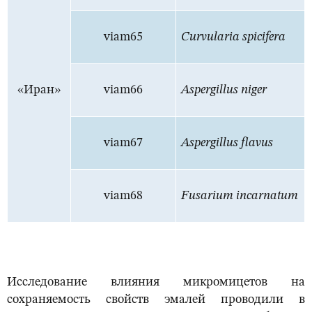
viam65
Curvularia spicifera
«Иран»
viam66
Aspergillus niger
viam67
Aspergillus flavus
viam68
Fusarium incarnatum
Исследование влияния микромицетов на
сохраняемость свойств эмалей проводили в