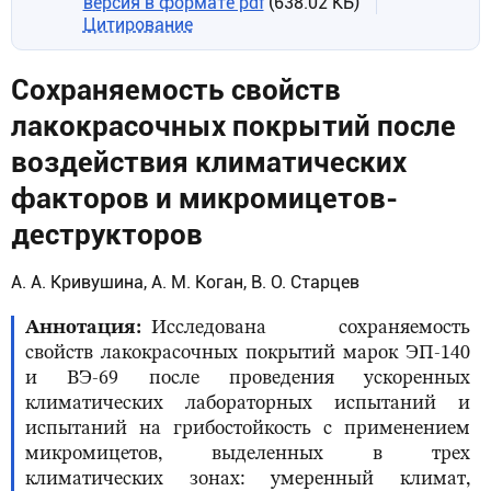
версия в формате pdf
(638.02 КБ)
Цитирование
Сохраняемость свойств
лакокрасочных покрытий после
воздействия климатических
факторов и микромицетов-
деструкторов
А. А. Кривушина, А. М. Коган, В. О. Старцев
Аннотация
Исследована сохраняемость
свойств лакокрасочных покрытий марок ЭП-140
и ВЭ-69 после проведения ускоренных
климатических лабораторных испытаний и
испытаний на грибостойкость с применением
микромицетов, выделенных в трех
климатических зонах: умеренный климат,