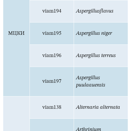
viam194
Aspergillus
flavus
МЦКИ
viam195
Aspergillus niger
viam196
Aspergillus terreus
Aspergillus
viam197
puulaauensis
viam138
Alternaria alternata
Arthrinium