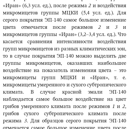
«Иран» (6,3 усл. ед.), после режима
2
и воздействия
микромицетов группы МЦКИ (5,4 усл. ед.). Для
серого покрытия ЭП-140 самое большое изменение
цвета отмечается после режимов
2
и
3
и
микромицетов группы «Иран» (3,2–3,4 усл. ед.). Что
касается сравнения интенсивности воздействия
групп микромицетов из разных климатических зон,
то в случае покрытия ЭП-140 можно выделить две
группы микромицетов, оказавших наибольшее
воздействие на показатель изменения цвета – это
микромицеты групп МЦКИ и «Иран», т. е.
микромицеты умеренного и сухого субтропического
климата. В случае красной эмали ЭП-140
наблюдается самое большое воздействие на цвет
грибов умеренного климата после режимов
1
и
2
,
грибов сухого субтропического климата после
режима
3
. Для образцов серого покрытия ЭП-140
отмечается самое большое изменение цвета после