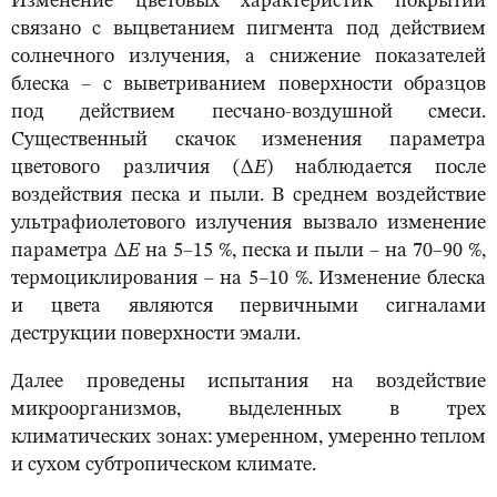
Изменение цветовых характеристик покрытий
связано с выцветанием пигмента под действием
солнечного излучения, а снижение показателей
блеска – с выветриванием поверхности образцов
под действием песчано-воздушной смеси.
Существенный скачок изменения параметра
цветового различия (∆
Е
) наблюдается после
воздействия песка и пыли. В среднем воздействие
ультрафиолетового излучения вызвало изменение
параметра ∆
Е
на 5–15 %, песка и пыли – на 70–90 %,
термоциклирования – на 5–10 %. Изменение блеска
и цвета являются первичными сигналами
деструкции поверхности эмали.
Далее проведены испытания на воздействие
микроорганизмов, выделенных в трех
климатических зонах: умеренном, умеренно теплом
и сухом субтропическом климате.