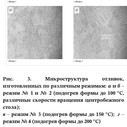
Рис. 3. Микроструктура отливок,
изготовленных по различным режимам:
а
и
б
–
режим № 1 и № 2 (подогрев формы до 100 °С,
различные скорости вращения центробежного
стола);
в
– режим № 3 (подогрев формы до 150 °С);
г
–
режим № 4 (подогрев формы до 200 °С)