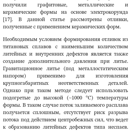
получили графитовые, металлические и
керамические формы на основе электрокорунда
[17]. В данной статье рассмотрены отливки,
полученные с применением керамических форм.
Необходимым условием формирования отливок из
титановых сплавов с наименьшим количеством
литейных и внутренних дефектов является также
создание дополнительного давления при литье.
Гравитационное литье (под металлостатическим
напором) применимо для изготовления
крупногабаритных неответственных деталей.
Однако при таком методе следует использовать
подогретые до высокой (~1000 °С) температуры
формы. В таком случае поток заливаемого расплава
получается сплошным, отсутствует риск разрыва
потока под действием центробежных сил, что ведет
к образованию литейных дефектов типа неспаев.