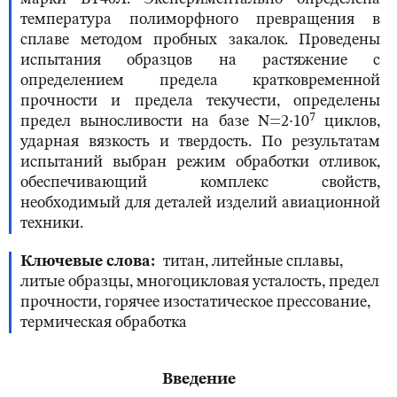
температура полиморфного превращения в
сплаве методом пробных закалок. Проведены
испытания образцов на растяжение с
определением предела кратковременной
прочности и предела текучести, определены
7
предел выносливости на базе N=2·10
циклов,
ударная вязкость и твердость. По результатам
испытаний выбран режим обработки отливок,
обеспечивающий комплекс свойств,
необходимый для деталей изделий авиационной
техники.
Ключевые слова
титан, литейные сплавы,
литые образцы, многоцикловая усталость, предел
прочности, горячее изостатическое прессование,
термическая обработка
Введение