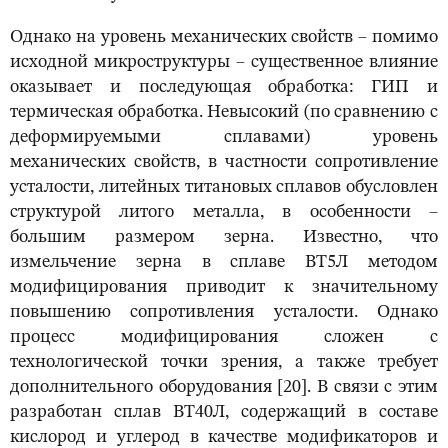
Однако на уровень механических свойств ‒ помимо
исходной микроструктуры ‒ существенное влияние
оказывает и последующая обработка: ГИП и
термическая обработка. Невысокий (по сравнению с
деформируемыми сплавами) уровень
механических свойств, в частности сопротивление
усталости, литейных титановых сплавов обусловлен
структурой литого металла, в особенности ‒
большим размером зерна. Известно, что
измельчение зерна в сплаве ВТ5Л методом
модифицирования приводит к значительному
повышению сопротивления усталости. Однако
процесс модифицирования сложен с
технологической точки зрения, а также требует
дополнительного оборудования [20]. В связи с этим
разработан сплав ВТ40Л, содержащий в составе
кислород и углерод в качестве модификаторов и