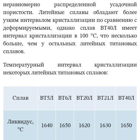
неравномерно распределенной усадочной
пористости. Литейные сплавы обладают более
узким интервалом кристаллизации по сравнению с
деформируемыми, однако сплав ВТ40Л имеет
интервал кристаллизации в 100 °С, что несколько
больше, чем у остальных литейных титановых
сплавов.
Температурный интервал кристаллизации
некоторых литейных титановых сплавов:
Сплав
ВТ5Л
ВТ6Л
ВТ20Л
ВТ21Л
ВТ40Л
Ликвидус,
1640
1650
1620
1630
1650
°С