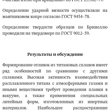
«чистый изгиб при вращении» по ГОСТ 25.502–79.
Определение ударной вязкости осуществляли на
маятниковом копре согласно ГОСТ 9454–78.
Определение твердости образцов по Бринеллю
проводили на твердомере по ГОСТ 9012–59.
Результаты и обсуждение
Формирование отливок из титановых сплавов имеет
ряд особенностей по сравнению с другими
сплавами. Высокая активность взаимодействия
расплавленного титана с атмосферными газами и
иными веществами требует проведения плавки в
вакууме, а также применения специальных
литейных форм, изготовленных из инертных
материалов. Наибольшее распространение