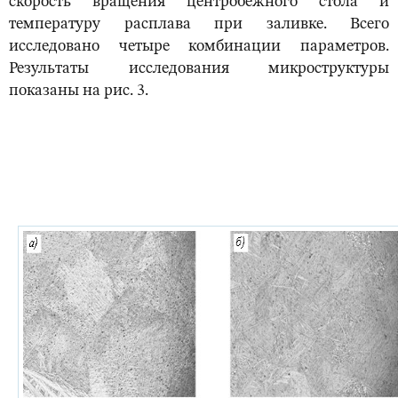
скорость вращения центробежного стола и
температуру расплава при заливке. Всего
исследовано четыре комбинации параметров.
Результаты исследования микроструктуры
показаны на рис. 3.