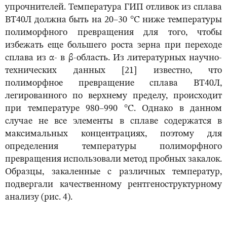
упрочнителей. Температура ГИП отливок из сплава
ВТ40Л должна быть на 20–30 °С ниже температуры
полиморфного превращения для того, чтобы
избежать еще большего роста зерна при переходе
сплава из α- в β-область. Из литературных научно-
технических данных [21] известно, что
полиморфное превращение сплава ВТ40Л,
легированного по верхнему пределу, происходит
при температуре 980–990 °С. Однако в данном
случае не все элементы в сплаве содержатся в
максимальных концентрациях, поэтому для
определения температуры полиморфного
превращения использовали метод пробных закалок.
Образцы, закаленные с различных температур,
подвергали качественному рентгеноструктурному
анализу (рис. 4).