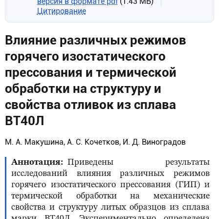
версия в формате pdf
(1.43 МБ)
Цитирование
Влияние различных режимов
горячего изостатического
прессования и термической
обработки на структуру и
свойства отливок из сплава
ВТ40Л
М. А. Макушина, А. С. Кочетков, И. Д. Виноградов
Аннотация
Приведены результаты
исследований влияния различных режимов
горячего изостатического прессования (ГИП) и
термической обработки на механические
свойства и структуру литых образцов из сплава
марки ВТ40Л. Экспериментально определена