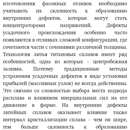
изготовления фасонных отливок необходимо
учитывать их склонность к образованию
внутренних дефектов, которые могут стать
концентраторами напряжений. Дефекты
усадочного происхождения особенно часто
появляются в отливках сложной конфигурации, где
сочетаются части с сечениями различной толщины.
Технология литья титановых сплавов имеет ряд
особенностей, одна из которых – центробежная
заливка. Поэтому традиционные методы
устранения усадочных дефектов в виде установки
прибылей (массивных узлов) не всегда действенны.
Это связано со сложностью выбора места подвода
расплава и влиянием инерциальных сил на его
движение в форме. На внутренние дефекты
литейных сплавов оказывает влияние также
интервал кристаллизации сплава – чем он шире,
тем больше склонность к образованию