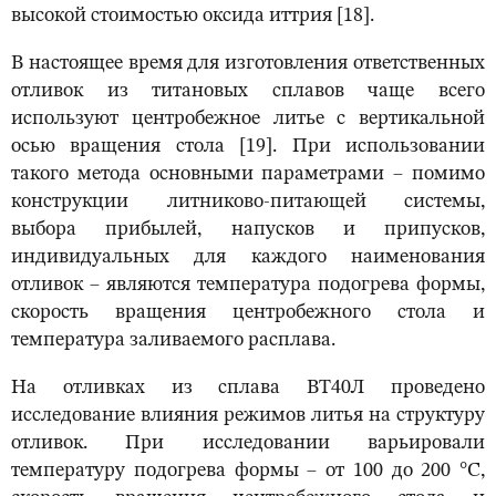
высокой стоимостью оксида иттрия [18].
В настоящее время для изготовления ответственных
отливок из титановых сплавов чаще всего
используют центробежное литье с вертикальной
осью вращения стола [19]. При использовании
такого метода основными параметрами ‒ помимо
конструкции литниково-питающей системы,
выбора прибылей, напусков и припусков,
индивидуальных для каждого наименования
отливок ‒ являются температура подогрева формы,
скорость вращения центробежного стола и
температура заливаемого расплава.
На отливках из сплава ВТ40Л проведено
исследование влияния режимов литья на структуру
отливок. При исследовании варьировали
температуру подогрева формы ‒ от 100 до 200 °С,