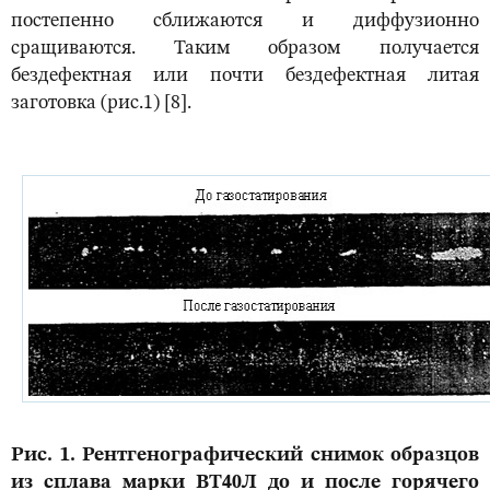
постепенно сближаются и диффузионно
сращиваются. Таким образом получается
бездефектная или почти бездефектная литая
заготовка (рис.1) [8].
Рис. 1. Рентгенографический снимок образцов
из сплава марки ВТ40Л до и после горячего