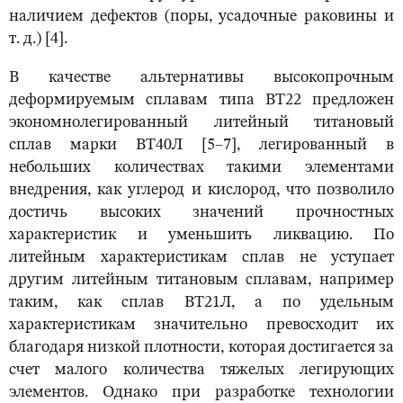
наличием дефектов (поры, усадочные раковины и
т. д.) [4].
В качестве альтернативы высокопрочным
деформируемым сплавам типа ВТ22 предложен
экономнолегированный литейный титановый
сплав марки ВТ40Л [5–7], легированный в
небольших количествах такими элементами
внедрения, как углерод и кислород, что позволило
достичь высоких значений прочностных
характеристик и уменьшить ликвацию. По
литейным характеристикам сплав не уступает
другим литейным титановым сплавам, например
таким, как сплав ВТ21Л, а по удельным
характеристикам значительно превосходит их
благодаря низкой плотности, которая достигается за
счет малого количества тяжелых легирующих
элементов. Однако при разработке технологии