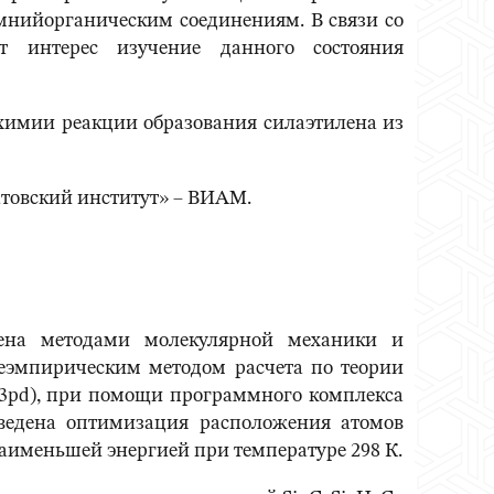
мнийорганическим соединениям. В связи со
т интерес изучение данного состояния
 химии реакции образования силаэтилена из
товский институт» ‒ ВИАМ.
нена методами молекулярной механики и
еэмпирическим методом расчета по теории
 3pd), при помощи программного комплекса
оведена оптимизация расположения атомов
аименьшей энергией при температуре 298 К.