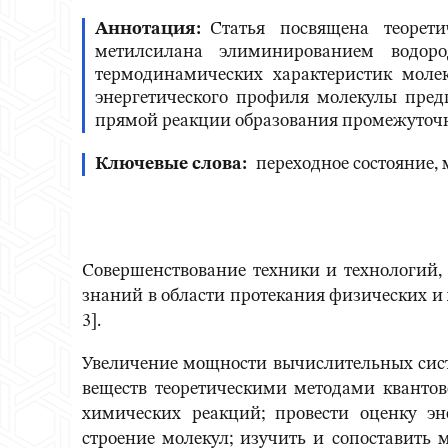
Аннотация
Статья посвящена теорет
метилсилана элиминированием водоро
термодинамических характеристик моле
энергетического профиля молекулы пред
прямой реакции образования промежуточн
Ключевые слова
переходное состояние,
Совершенствование техники и технологий, 
знаний в области протекания физических и 
3].
Увеличение мощности вычислительных систе
веществ теоретическими методами кванто
химических реакций; провести оценку эн
строение молекул; изучить и сопоставить