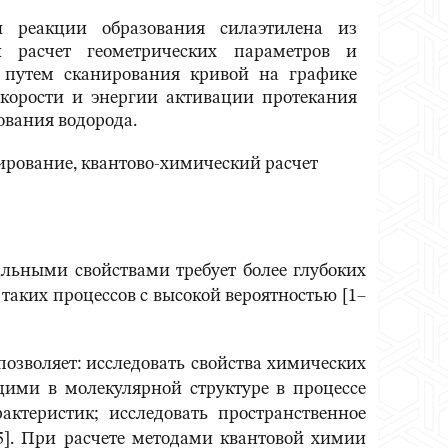
и реакции образования силаэтилена из
 расчет геометрических параметров и
о путем сканирования кривой на графике
скорости и энергии активации протекания
ования водорода.
ирование, квантово-химический расчет
альными свойствами требует более глубоких
таких процессов с высокой вероятностью [1–
озволяет: исследовать свойства химических
ими в молекулярной структуре в процессе
ктеристик; исследовать пространственное
5]. При расчете методами квантовой химии