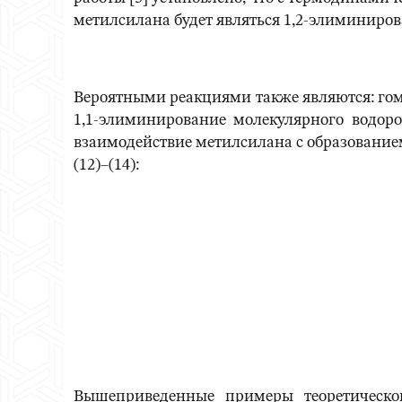
метилсилана будет являться 1,2-элиминиро
Вероятными реакциями также являются: гом
1,1-элиминирование молекулярного водор
взаимодействие метилсилана с образование
(12)–(14):
Вышеприведенные примеры теоретическог