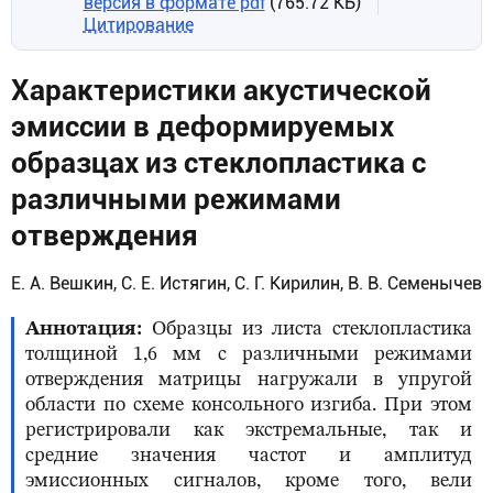
версия в формате pdf
(765.72 КБ)
Цитирование
Характеристики акустической
эмиссии в деформируемых
образцах из стеклопластика с
различными режимами
отверждения
Е. А. Вешкин, С. Е. Истягин, С. Г. Кирилин, В. В. Семенычев
Аннотация
Образцы из листа стеклопластика
толщиной 1,6 мм с различными режимами
отверждения матрицы нагружали в упругой
области по схеме консольного изгиба. При этом
регистрировали как экстремальные, так и
средние значения частот и амплитуд
эмиссионных сигналов, кроме того, вели