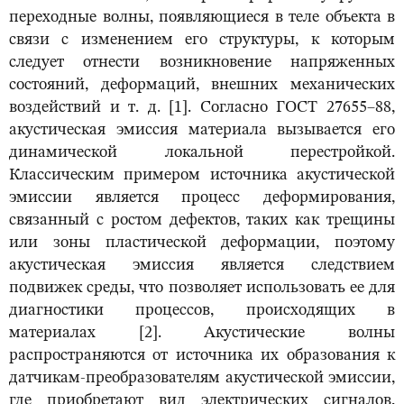
переходные волны, появляющиеся в теле объекта в
связи с изменением его структуры, к которым
следует отнести возникновение напряженных
состояний, деформаций, внешних механических
воздействий и т. д. [1]. Согласно ГОСТ 27655–88,
акустическая эмиссия материала вызывается его
динамической локальной перестройкой.
Классическим примером источника акустической
эмиссии является процесс деформирования,
связанный с ростом дефектов, таких как трещины
или зоны пластической деформации, поэтому
акустическая эмиссия является следствием
подвижек среды, что позволяет использовать ее для
диагностики процессов, происходящих в
материалах [2]. Акустические волны
распространяются от источника их образования к
датчикам-преобразователям акустической эмиссии,
где приобретают вид электрических сигналов,