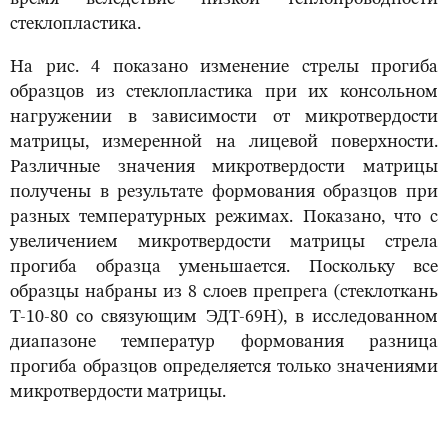
стеклопластика.
На рис. 4 показано изменение стрелы прогиба
образцов из стеклопластика при их консольном
нагружении в зависимости от микротвердости
матрицы, измеренной на лицевой поверхности.
Различные значения микротвердости матрицы
получены в результате формования образцов при
разных температурных режимах. Показано, что с
увеличением микротвердости матрицы стрела
прогиба образца уменьшается. Поскольку все
образцы набраны из 8 слоев препрега (стеклоткань
Т-10-80 со связующим ЭДТ-69Н), в исследованном
диапазоне температур формования разница
прогиба образцов определяется только значениями
микротвердости матрицы.