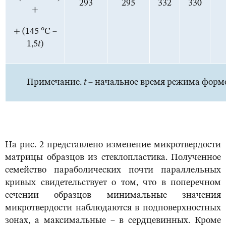
293
295
332
330
+
+ (145 °С –
1,5
t
)
Примечание.
t
– начальное время режима форм
На рис. 2 представлено изменение микротвердости
матрицы образцов из стеклопластика. Полученное
семейство параболических почти параллельных
кривых свидетельствует о том, что в поперечном
сечении образцов минимальные значения
микротвердости наблюдаются в подповерхностных
зонах, а максимальные – в сердцевинных. Кроме