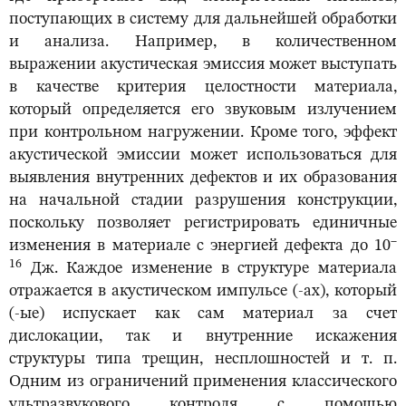
поступающих в систему для дальнейшей обработки
и анализа. Например, в количественном
выражении акустическая эмиссия может выступать
в качестве критерия целостности материала,
который определяется его звуковым излучением
при контрольном нагружении. Кроме того, эффект
акустической эмиссии может использоваться для
выявления внутренних дефектов и их образования
на начальной стадии разрушения конструкции,
поскольку позволяет регистрировать единичные
–
изменения в материале с энергией дефекта до 10
16
Дж. Каждое изменение в структуре материала
отражается в акустическом импульсе (-ах), который
(-ые) испускает как сам материал за счет
дислокации, так и внутренние искажения
структуры типа трещин, несплошностей и т. п.
Одним из ограничений применения классического
ультразвукового контроля с помощью