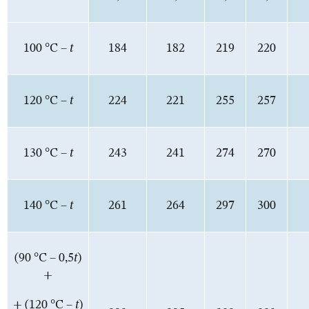
100 °С –
t
184
182
219
220
120 °С –
t
224
221
255
257
130 °С –
t
243
241
274
270
140 °С –
t
261
264
297
300
(90 °С – 0,5
t
)
+
+ (120 °С –
t
)