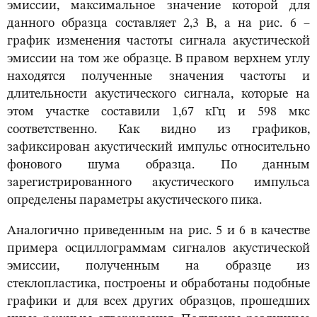
эмиссии, максимальное значение которой для
данного образца составляет 2,3 В, а на рис. 6 –
график изменения частоты сигнала акустической
эмиссии на том же образце. В правом верхнем углу
находятся полученные значения частоты и
длительности акустического сигнала, которые на
этом участке составили 1,67 кГц и 598 мкс
соответственно. Как видно из графиков,
зафиксирован акустический импульс относительно
фонового шума образца. По данным
зарегистрированного акустического импульса
определены параметры акустического пика.
Аналогично приведенным на рис. 5 и 6 в качестве
примера осциллограммам сигналов акустической
эмиссии, полученным на образце из
стеклопластика, построены и обработаны подобные
графики и для всех других образцов, прошедших