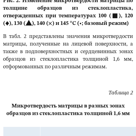
Рис. 2. Изменение микротвердости матрицы по
толщине образцов из стеклопластика,
отвержденных при температурах 100 (
■
), 120
(
♦
), 130 (
▲
), 140 (
×
) и 145 °С (
•
; базовый режим)
В табл. 2 представлены значения микротвердости
матрицы, полученные на лицевой поверхности, а
также в подповерхностных и сердцевинных зонах
образцов из стеклопластика толщиной 1,6 мм,
отформованных по различным режимам.
Таблица 2
Микротвердость матрицы в разных зонах
образцов из стеклопластика толщиной 1,6 мм