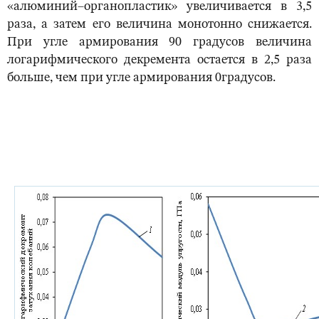
«алюминий–органопластик» увеличивается в 3,5
раза, а затем его величина монотонно снижается.
При угле армирования 90 градусов величина
логарифмического декремента остается в 2,5 раза
больше, чем при угле армирования 0градусов.