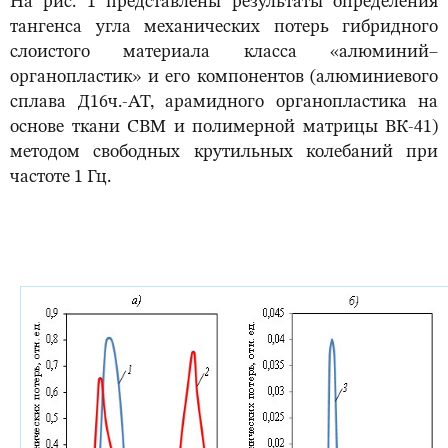
На рис. 1 представлены результаты определения
тангенса угла механических потерь гибридного
слоистого материала класса «алюминий–
органопластик» и его компонентов (алюминиевого
сплава Д16ч.-АТ, арамидного органопластика на
основе ткани СВМ и полимерной матрицы ВК-41)
методом свободных крутильных колебаний при
частоте 1 Гц.