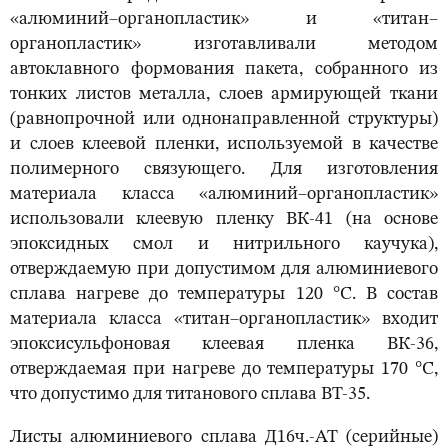
«алюминий–органопластик» и «титан–
органопластик» изготавливали методом
автоклавного формования пакета, собранного из
тонких листов металла, слоев армирующей ткани
(равнопрочной или однонаправленной структуры)
и слоев клеевой пленки, используемой в качестве
полимерного связующего. Для изготовления
материала класса «алюминий–органопластик»
использовали клеевую пленку ВК-41 (на основе
эпоксидных смол и нитрильного каучука),
отверждаемую при допустимом для алюминиевого
сплава нагреве до температуры 120 °С. В состав
материала класса «титан–органопластик» входит
эпоксисульфоновая клеевая пленка ВК-36,
отверждаемая при нагреве до температуры 170 °С,
что допустимо для титанового сплава ВТ-35.
Листы алюминиевого сплава Д16ч.-АТ (серийные)