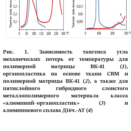
Рис. 1. Зависимость тангенса угла
механических потерь от температуры для
полимерной матрицы ВК-41 (
1
),
органопластика на основе ткани СВМ и
полимерной матрицы ВК-41 (
2
), а также для
пятислойного гибридного слоистого
металлополимерного материала класса
«алюминий–органопластик» (
3
) и
алюминиевого сплава Д16ч.-АТ (
4
)