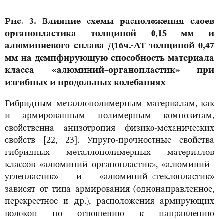
Рис. 3. Влияние схемы расположения слоев
органопластика толщиной 0,15 мм и
алюминиевого сплава Д16ч.-АТ толщиной 0,47
мм на демпфирующую способность материала
класса «алюминий–органопластик» при
изгибных и продольных колебаниях
Гибридным металлополимерным материалам, как
и армированным полимерным композитам,
свойственна анизотропия физико-механических
свойств [22, 23]. Упруго-прочностные свойства
гибридных металлополимерных материалов
классов «алюминий–органопластик», «алюминий–
углепластик» и «алюминий–стеклопластик»
зависят от типа армирования (однонаправленное,
перекрестное и др.), расположения армирующих
волокон по отношению к направлению