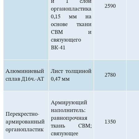
и 1 слой
2590
органопластика
0,15 мм на
основе ткани
СВМ и
связующего
ВК-41
Алюминиевый
Лист толщиной
2780
сплав Д16ч.-АТ
0,47 мм
Армирующий
наполнитель:
Перекрестно-
равнопрочная
армированный
1350
ткань СВМ;
органопластик
связующее