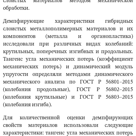
слоистых материалов методом механической
обработки.
Демпфирующие характеристики гибридных
слоистых металлополимерных материалов и их
компонентов (металла и органопластика)
исследовали при различных видах колебаний:
крутильных, поперечных изгибных и продольных.
Тангенс угла механических потерь (коэффициент
механических потерь) и динамический модуль
упругости определяли методами динамического
механического анализа по ГОСТ Р 56801–2015
(колебания продольные), ГОСТ Р 56802–2015
(колебания крутильные) и ГОСТ Р 56803–2015
(колебания изгиба).
Для количественной оценки демпфирующих
свойств материалов использовали следующие
характеристики: тангенс угла механических потерь