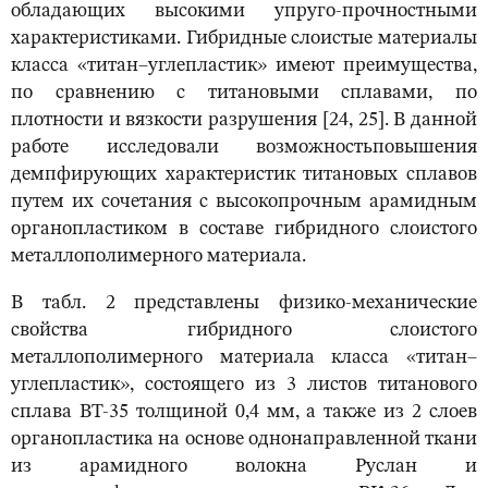
обладающих высокими упруго-прочностными
характеристиками. Гибридные слоистые материалы
класса «титан–углепластик» имеют преимущества,
по сравнению с титановыми сплавами, по
плотности и вязкости разрушения [24, 25]. В данной
работе исследовали возможностьповышения
демпфирующих характеристик титановых сплавов
путем их сочетания с высокопрочным арамидным
органопластиком в составе гибридного слоистого
металлополимерного материала.
В табл. 2 представлены физико-механические
свойства гибридного слоистого
металлополимерного материала класса «титан–
углепластик», состоящего из 3 листов титанового
сплава ВТ-35 толщиной 0,4 мм, а также из 2 слоев
органопластика на основе однонаправленной ткани
из арамидного волокна Руслан и