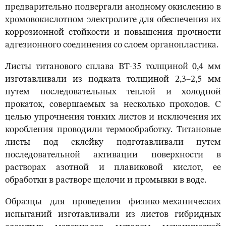
предварительно подвергали анодному окислению в
хромовокислотном электролите для обеспечения их
коррозионной стойкости и повышения прочности
адгезионного соединения со слоем органопластика.
Листы титанового сплава ВТ-35 толщиной 0,4 мм
изготавливали из подката толщиной 2,3–2,5 мм
путем последовательных теплой и холодной
прокаток, совершаемых за несколько проходов. С
целью упрочнения тонких листов и исключения их
коробления проводили термообработку. Титановые
листы под склейку подготавливали путем
последовательной активации поверхности в
растворах азотной и плавиковой кислот, ее
обработки в растворе щелочи и промывки в воде.
Образцы для проведения физико-механических
испытаний изготавливали из листов гибридных