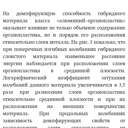
На демпфирующую способность гибридного
материала класса «алюминий–органопластик»
оказывает влияние не только объемное содержание
органопластика, но и порядок его расположения
относительно слоев металла. На рис. 3 показано, что
при поперечных изгибных колебаниях гибридного
слоистого материала наименьшее рассеяние
энергии наблюдается при расположении слоев
органопластика в срединной плоскости.
Логарифмический коэффициент затухания
колебаний данного материала увеличивается в 3,5
раза при разнесении слоев органопластика
относительно срединной плоскости и при их
расположении на внешних поверхностях
материала. При продольных колебаниях
зависимость демпфирующих свойств от