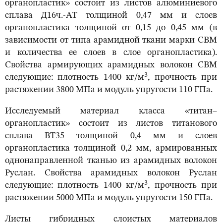
органопластик» состоит из листов алюминиевого
сплава Д16ч.-АТ толщиной 0,47 мм и слоев
органопластика толщиной от 0,15 до 0,45 мм (в
зависимости от типа арамидной ткани марки СВМ
и количества ее слоев в слое органопластика).
Свойства армирующих арамидных волокон СВМ
3
следующие: плотность 1400 кг/м
, прочность при
растяжении 3800 МПа и модуль упругости 110 ГПа.
Исследуемый материал класса «титан–
органопластик» состоит из листов титанового
сплава ВТ35 толщиной 0,4 мм и слоев
органопластика толщиной 0,2 мм, армированных
однонаправленной тканью из арамидных волокон
Руслан. Свойства арамидных волокон Руслан
3
следующие: плотность 1400 кг/м
, прочность при
растяжении 5000 МПа и модуль упругости 150 ГПа.
Листы гибридных слоистых материалов