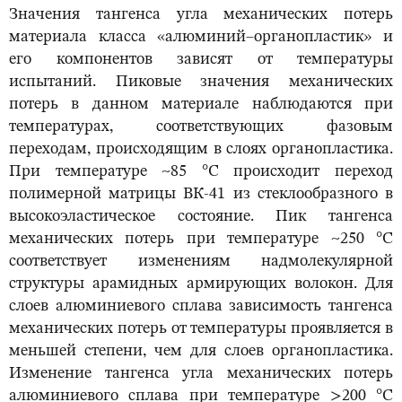
Значения тангенса угла механических потерь
материала класса «алюминий–органопластик» и
его компонентов зависят от температуры
испытаний. Пиковые значения механических
потерь в данном материале наблюдаются при
температурах, соответствующих фазовым
переходам, происходящим в слоях органопластика.
При температуре ~85 °С происходит переход
полимерной матрицы ВК-41 из стеклообразного в
высокоэластическое состояние. Пик тангенса
механических потерь при температуре ~250 °С
соответствует изменениям надмолекулярной
структуры арамидных армирующих волокон. Для
слоев алюминиевого сплава зависимость тангенса
механических потерь от температуры проявляется в
меньшей степени, чем для слоев органопластика.
Изменение тангенса угла механических потерь
алюминиевого сплава при температуре >200 °С