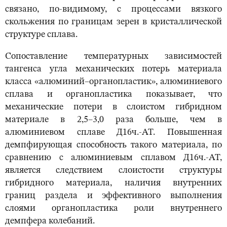
связано, по-видимому, с процессами вязкого
скольжения по границам зерен в кристаллической
структуре сплава.
Сопоставление температурных зависимостей
тангенса угла механических потерь материала
класса «алюминий–органопластик», алюминиевого
сплава и органопластика показывает, что
механические потери в слоистом гибридном
материале в 2,5–3,0 раза больше, чем в
алюминиевом сплаве Д16ч.-АТ. Повышенная
демпфирующая способность такого материала, по
сравнению с алюминиевым сплавом Д16ч.-АТ,
является следствием слоистости структуры
гибридного материала, наличия внутренних
границ раздела и эффективного выполнения
слоями органопластика роли внутреннего
демпфера колебаний.