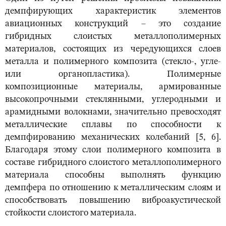
демпфирующих характеристик элементов
авиационных конструкций – это создание
гибридных слоистых металлополимерных
материалов, состоящих из чередующихся слоев
металла и полимерного композита (стекло-, угле-
или органопластика). Полимерные
композиционные материалы, армированные
высокопрочными стеклянными, углеродными и
арамидными волокнами, значительно превосходят
металлические сплавы по способности к
демпфированию механических колебаний [5, 6].
Благодаря этому слои полимерного композита в
составе гибридного слоистого металлополимерного
материала способны выполнять функцию
демпфера по отношению к металлическим слоям и
способствовать повышению виброакустической
стойкости слоистого материала.