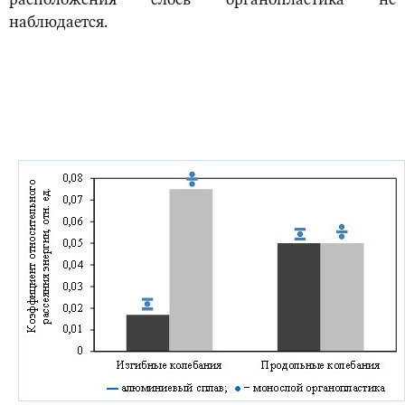
расположения слоев органопластика не
наблюдается.