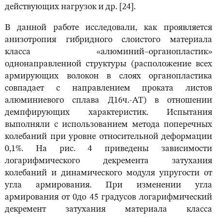
действующих нагрузок и др. [24].
В данной работе исследовали, как проявляется
анизотропия гибридного слоистого материала
класса «алюминий–органопластик»
однонаправленной структуры (расположение всех
армирующих волокон в слоях органопластика
совпадает с направлением проката листов
алюминиевого сплава Д16ч.-АТ) в отношении
демпфирующих характеристик. Испытания
выполняли с использованием метода поперечных
колебаний при уровне относительной деформации
0,1%. На рис. 4 приведены зависимости
логарифмического декремента затухания
колебаний и динамического модуля упругости от
угла армирования. При изменении угла
армирования от 0до 45 градусов логарифмический
декремент затухания материала класса