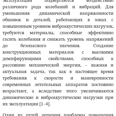
эксплуатации подвергаются воздействию
различного рода колебаний и вибраций. Для
уменьшения динамической напряженности
обшивок и деталей, работающих в зонах с
повышенным уровнем виброакустических нагрузок,
требуются материалы, способные эффективно
гасить колебания и снижать уровень напряжений
до безопасного значения. Создание
конструкционных материалов с высокими
демпфирующими свойствами, способных к
рассеянию механической энергии, – важная и
актуальная задача, так как в настоящее время
требования к скорости и маневренности
современных летательных аппаратов постоянно
возрастают, а вследствие этого увеличиваются
динамические и виброакустические нагрузки при
их эксплуатации [1–4].
Один из путей решения проблемы повышения