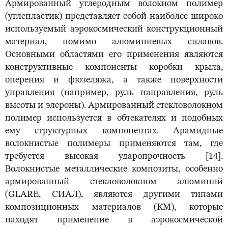
Армированный углеродным волокном полимер
(углепластик) представляет собой наиболее широко
используемый аэрокосмический конструкционный
материал, помимо алюминиевых сплавов.
Основными областями его применения являются
конструктивные компоненты коробки крыла,
оперения и фюзеляжа, а также поверхности
управления (например, руль направления, руль
высоты и элероны). Армированный стекловолокном
полимер используется в обтекателях и подобных
ему структурных компонентах. Арамидные
волокнистые полимеры применяются там, где
требуется высокая ударопрочность [14].
Волокнистые металлические композиты, особенно
армированный стекловолокном алюминий
(GLARE, СИАЛ), являются другими типами
композиционных материалов (КМ), которые
находят применение в аэрокосмической