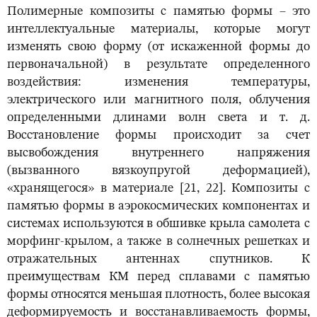
Полимерные композиты с памятью формы – это
интеллектуальные материалы, которые могут
изменять свою форму (от искаженной формы до
первоначальной) в результате определенного
воздействия: изменения температуры,
электрического или магнитного поля, облучения
определенными длинами волн света и т. д.
Восстановление формы происходит за счет
высвобождения внутреннего напряжения
(вызванного вязкоупругой деформацией),
«хранящегося» в материале [21, 22]. Композиты с
памятью формы в аэрокосмических компонентах и
системах используются в обшивке крыла самолета с
морфинг-крылом, а также в солнечных решетках и
отражательных антеннах спутников. К
преимуществам КМ перед сплавами с памятью
формы относятся меньшая плотность, более высокая
деформируемость и восстанавливаемость формы,