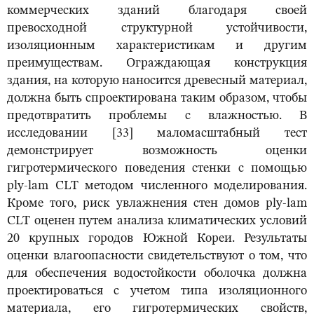
коммерческих зданий благодаря своей
превосходной структурной устойчивости,
изоляционным характеристикам и другим
преимуществам. Ограждающая конструкция
здания, на которую наносится древесный материал,
должна быть спроектирована таким образом, чтобы
предотвратить проблемы с влажностью. В
исследовании [33] маломасштабный тест
демонстрирует возможность оценки
гигротермического поведения стенки с помощью
ply-lam CLT методом численного моделирования.
Кроме того, риск увлажнения стен домов ply-lam
CLT оценен путем анализа климатических условий
20 крупных городов Южной Кореи. Результаты
оценки влагоопасности свидетельствуют о том, что
для обеспечения водостойкости оболочка должна
проектироваться с учетом типа изоляционного
материала, его гигротермических свойств,