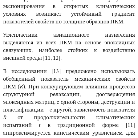
экспонирования в открытых климатических
условиях возникает устойчивый градиент
показателей свойств по толщине образцов ПКМ.
Углепластики авиационного назначения
выделяются из всех ПКМ на основе эпоксидных
связующих, наиболее стойких к воздействию
внешней среды [11, 12].
В исследовании [13] предложено использовать
обобщенный показатель механических свойств
ПКМ (
R
). При конкурирующем влиянии процессов
структурной релаксации, доотверждения
эпоксидных матриц, с одной стороны, деструкции и
пластификации – с другой, зависимость показателя
R
от продолжительности климатических
испытаний
t
в традиционной форме [11]
аппроксимируется кинетическим уравнением для