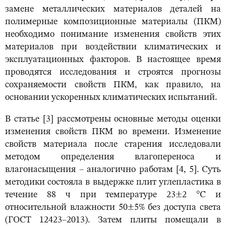
замене металлических материалов деталей на
полимерные композиционные материалы (ПКМ)
необходимо понимание изменения свойств этих
материалов при воздействии климатических и
эксплуатационных факторов. В настоящее время
проводятся исследования и строятся прогнозы
сохраняемости свойств ПКМ, как правило, на
основании ускоренных климатических испытаний.
В статье [3] рассмотрены основные методы оценки
изменения свойств ПКМ во времени. Изменение
свойств материала после старения исследовали
методом определения влагопереноса и
влагонасыщения – аналогично работам [4, 5]. Суть
методики состояла в выдержке плит углепластика в
течение 88 ч при температуре 23±2 °С и
относительной влажности 50±5% без доступа света
(ГОСТ 12423–2013). Затем плиты помещали в