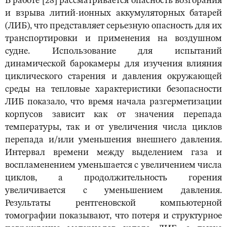
В работе [28] рассматривается опасность возгорания
и взрыва литий-ионных аккумуляторных батарей
(ЛИБ), что представляет серьезную опасность для их
транспортировки и применения на воздушном
судне. Использование для испытаний
динамической барокамеры для изучения влияния
циклического старения и давления окружающей
среды на тепловые характеристики безопасности
ЛИБ показало, что время начала разгерметизации
корпусов зависит как от значения перепада
температуры, так и от увеличения числа циклов
перепада и/или уменьшения внешнего давления.
Интервал времени между выделением газа и
воспламенением уменьшается с увеличением числа
циклов, а продолжительность горения
увеличивается с уменьшением давления.
Результаты рентгеновской компьютерной
томографии показывают, что потеря и структурное