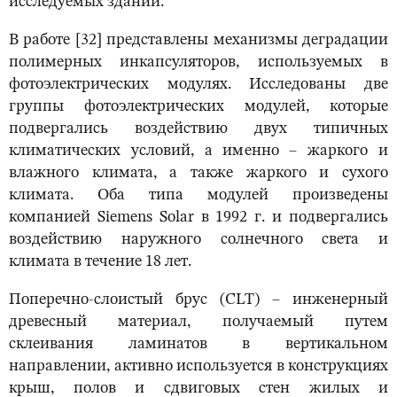
исследуемых зданий.
В работе [32] представлены механизмы деградации
полимерных инкапсуляторов, используемых в
фотоэлектрических модулях. Исследованы две
группы фотоэлектрических модулей, которые
подвергались воздействию двух типичных
климатических условий, а именно – жаркого и
влажного климата, а также жаркого и сухого
климата. Оба типа модулей произведены
компанией Siemens Solar в 1992 г. и подвергались
воздействию наружного солнечного света и
климата в течение 18 лет.
Поперечно-слоистый брус (CLT) – инженерный
древесный материал, получаемый путем
склеивания ламинатов в вертикальном
направлении, активно используется в конструкциях
крыш, полов и сдвиговых стен жилых и