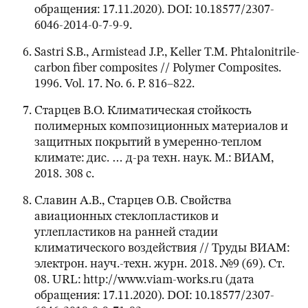
обращения: 17.11.2020). DOI: 10.18577/2307-
6046-2014-0-7-9-9.
Sastri S.B., Armistead J.P., Keller T.M. Phtalonitrile-
carbon fiber composites // Polymer Composites.
1996. Vol. 17. No. 6. Р. 816–822.
Старцев В.О. Климатическая стойкость
полимерных композиционных материалов и
защитных покрытий в умеренно-теплом
климате: дис. … д-ра техн. наук. М.: ВИАМ,
2018. 308 с.
Славин А.В., Старцев О.В. Свойства
авиационных стеклопластиков и
углепластиков на ранней стадии
климатического воздействия // Труды ВИАМ:
электрон. науч.-техн. журн. 2018. №9 (69). Ст.
08. URL: http://www.viam-works.ru (дата
обращения: 17.11.2020). DOI: 10.18577/2307-