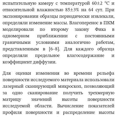
испытательную камеру с температурой 60±2 °С и
относительной влажностью 85±3% на 64 сут. При
экспонировании образцы периодически извлекали,
определяли изменение массы. Влагоперенос в ПКМ
моделировали по второму закону Фика в
одномерном приближении с постоянными
граничными условиями аналогично работам,
представленным в [6–8]. Для каждого образца
определяли предельное влагосодержание и
коэффициент диффузии.
Для оценки изменения во времени рельефа
поверхности исследуемого материала использовали
лазерный сканирующий микроскоп, позволяющий
за одно сканирование получить трехмерную
матрицу значений высоты поверхности
исследуемой области. Вычисление показателей
профиля поверхности и распределение высоты