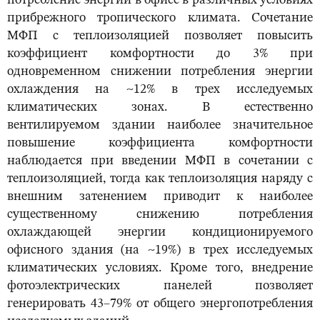
потребление энергии в офисе в различных условиях
прибрежного тропического климата. Сочетание
МФП с теплоизоляцией позволяет повысить
коэффициент комфортности до 3% при
одновременном снижении потребления энергии
охлаждения на ~12% в трех исследуемых
климатических зонах. В естественно
вентилируемом здании наиболее значительное
повышение коэффициента комфортности
наблюдается при введении МФП в сочетании с
теплоизоляцией, тогда как теплоизоляция наряду с
внешним затенением приводит к наиболее
существенному снижению потребления
охлаждающей энергии кондиционируемого
офисного здания (на ~19%) в трех исследуемых
климатических условиях. Кроме того, внедрение
фотоэлектрических панелей позволяет
генерировать 43–79% от общего энергопотребления