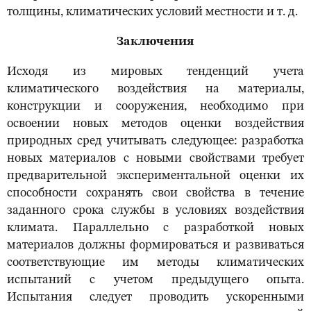
толщины, климатических условий местности и т. д.
Заключения
Исходя из мировых тенденций учета
климатического воздействия на материалы,
конструкции и сооружения, необходимо при
освоении новых методов оценки воздействия
природных сред учитывать следующее: разработка
новых материалов с новыми свойствами требует
предварительной экспериментальной оценки их
способности сохранять свои свойства в течение
заданного срока службы в условиях воздействия
климата. Параллельно с разработкой новых
материалов должны формироваться и развиваться
соответствующие им методы климатических
испытаний с учетом предыдущего опыта.
Испытания следует проводить ускоренными