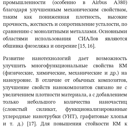
промышленности (особенно в Airbus A380)
благодаря улучшенным механическим свойствам,
таким как пониженная плотность, высокие
прочность, жесткость и сопротивление усталости, по
сравнению с монолитными металлами. Основными
областями использования СИАЛов являются
обшивка фюзеляжа и оперение [15, 16].
Развитие нанотехнологий дает возможность
улучшить многофункциональные свойства КМ
(физические, химические, механические и др.) на
наноуровне. В отличие от обычных композитов,
улучшение свойств нанокомпозитов связано не с
увеличением плотности материала, а с добавлением
только небольшого количества наночастиц
(слоистый силикат, функционализированные
углеродные нанотрубки (УНТ), графитовые хлопья
и т. д.) [17]. Для повышения стойкости КМ к