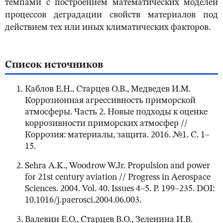
темпами с построением математических моделей
процессов деградации свойств материалов под
действием тех или иных климатических факторов.
Список источников
Каблов Е.Н., Старцев О.В., Медведев И.М.
Коррозионная агрессивность приморской
атмосферы. Часть 2. Новые подходы к оценке
коррозивности приморских атмосфер //
Коррозия: материалы, защита. 2016. №1. С. 1–
15.
Sehra A.K., Woodrow W.Jr. Propulsion and power
for 21st century aviation // Progress in Aerospace
Sciences. 2004. Vol. 40. Issues 4–5. P. 199–235. DOI:
10.1016/j.paerosci.2004.06.003.
Валевин Е.О., Старцев В.О., Зеленина И.В.