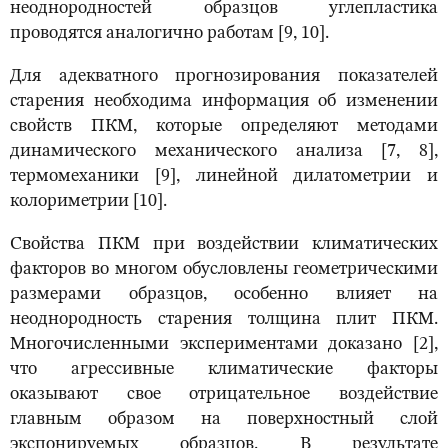
неоднородностей образцов углепластика
проводятся аналогично работам [9, 10].
Для адекватного прогнозирования показателей
старения необходима информация об изменении
свойств ПКМ, которые определяют методами
динамического механического анализа [7, 8],
термомеханики [9], линейной дилатометрии и
колориметрии [10].
Свойства ПКМ при воздействии климатических
факторов во многом обусловлены геометрическими
размерами образцов, особенно влияет на
неоднородность старения толщина плит ПКМ.
Многочисленными экспериментами доказано [2],
что агрессивные климатические факторы
оказывают свое отрицательное воздействие
главным образом на поверхностный слой
экспонируемых образцов. В результате