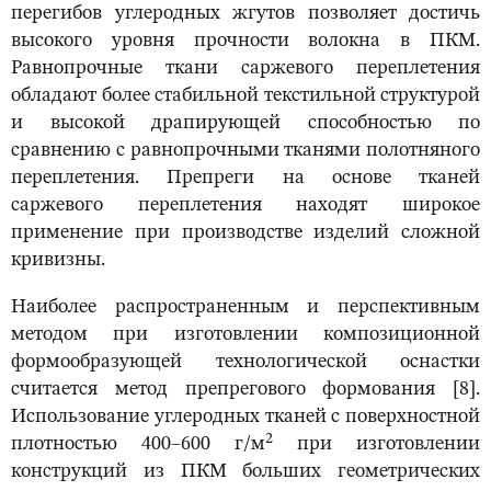
перегибов углеродных жгутов позволяет достичь
высокого уровня прочности волокна в ПКМ.
Равнопрочные ткани саржевого переплетения
обладают более стабильной текстильной структурой
и высокой драпирующей способностью по
сравнению с равнопрочными тканями полотняного
переплетения. Препреги на основе тканей
саржевого переплетения находят широкое
применение при производстве изделий сложной
кривизны.
Наиболее распространенным и перспективным
методом при изготовлении композиционной
формообразующей технологической оснастки
считается метод препрегового формования [8].
Использование углеродных тканей с поверхностной
2
плотностью 400–600 г/м
при изготовлении
конструкций из ПКМ больших геометрических