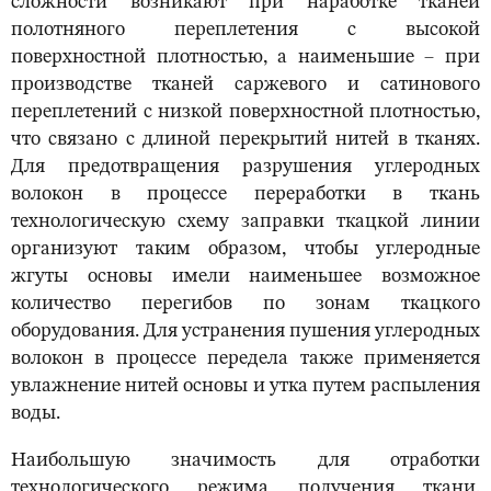
сложности возникают при наработке тканей
полотняного переплетения с высокой
поверхностной плотностью, а наименьшие – при
производстве тканей саржевого и сатинового
переплетений с низкой поверхностной плотностью,
что связано с длиной перекрытий нитей в тканях.
Для предотвращения разрушения углеродных
волокон в процессе переработки в ткань
технологическую схему заправки ткацкой линии
организуют таким образом, чтобы углеродные
жгуты основы имели наименьшее возможное
количество перегибов по зонам ткацкого
оборудования. Для устранения пушения углеродных
волокон в процессе передела также применяется
увлажнение нитей основы и утка путем распыления
воды.
Наибольшую значимость для отработки
технологического режима получения ткани,