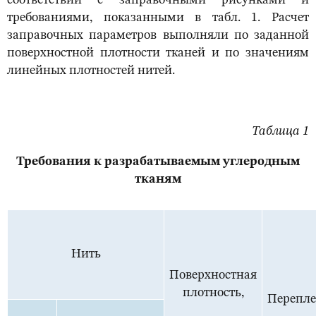
соответствии с заправочными рисунками и
требованиями, показанными в табл. 1. Расчет
заправочных параметров выполняли по заданной
поверхностной плотности тканей и по значениям
линейных плотностей нитей.
Таблица 1
Требования к разрабатываемым углеродным
тканям
Нить
Поверхностная
плотность,
Перепле