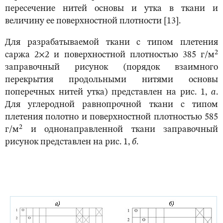
пересечение нитей основы и утка в ткани и
величину ее поверхностной плотности [13].
Для разрабатываемой ткани с типом плетения
2
саржа 2×2 и поверхностной плотностью 385 г/м
заправочный рисунок (порядок взаимного
перекрытия продольными нитями основы
поперечных нитей утка) представлен на рис. 1,
а
.
Для углеродной равнопрочной ткани с типом
плетения полотно и поверхностной плотностью 585
2
г/м
и однонаправленной ткани заправочный
рисунок представлен на рис. 1,
б
.