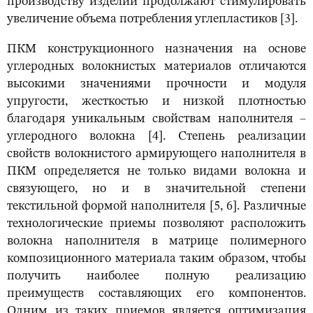
производству изделий продолжают стимулировать
увеличение объема потребления углепластиков [3].
ПКМ конструкционного назначения на основе
углеродных волокнистых материалов отличаются
высокими значениями прочности и модуля
упругости, жесткостью и низкой плотностью
благодаря уникальным свойствам наполнителя –
углеродного волокна [4]. Степень реализации
свойств волокнистого армирующего наполнителя в
ПКМ определяется не только видами волокна и
связующего, но и в значительной степени
текстильной формой наполнителя [5, 6]. Различные
технологические приемы позволяют расположить
волокна наполнителя в матрице полимерного
композиционного материала таким образом, чтобы
получить наиболее полную реализацию
преимуществ составляющих его компонентов.
Одним из таких приемов является оптимизация