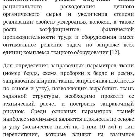
рационального расходования ценного
органического сырья и увеличения степени
реализации свойств углеродных волокон, а также
роста коэффициентов фактической
производительности труда и оборудования имеет
оптимальное решение задач по заправке всех
единиц комплекса ткацкого оборудования [12].
Для определения заправочных параметров ткани
(номер берда, схема проборки в бердо и ремиз,
заправочная ширина ткани, заправочная плотность
по основе и утку), позволяющих выработать ткань
заданной структуры, необходимо провести ее
технический расчет и построить заправочный
рисунок. Среди основных параметров тканей
наиболее значимыми являются плотность по основе
и утку (количество нитей на 1 или 10 см) и тип
переплетения, которые влияют на взаимное