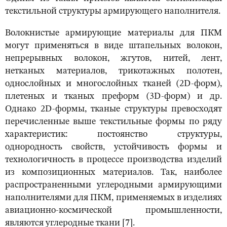
текстильной структуры армирующего наполнителя.
Волокнистые армирующие материалы для ПКМ
могут применяться в виде штапельных волокон,
непрерывных волокон, жгутов, нитей, лент,
нетканых материалов, трикотажных полотен,
однослойных и многослойных тканей (2D-форм),
плетеных и тканых преформ (3D-форм) и др.
Однако 2D-формы, тканые структуры превосходят
перечисленные выше текстильные формы по ряду
характеристик: постоянство структуры,
однородность свойств, устойчивость формы и
технологичность в процессе производства изделий
из композиционных материалов. Так, наиболее
распространенными углеродными армирующими
наполнителями для ПКМ, применяемых в изделиях
авиационно-космической промышленности,
являются углеродные ткани [7].