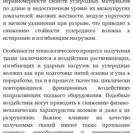
неравномерности свойств углеродных материалов
по длине и недостаточном уровне их вязкоупругих
показателей: высоких жесткости, модуле упругости
и низком удлинении при разрыве, что приводит к
снижению стойкости углеродного волокна к
истиранию и изгибающим нагрузкам.
Особенности технологического процесса получения
ткани заключаются в воздействии растягивающих,
изгибающих и ударных нагрузок на углеродные
волокна как при подготовке нитей основы и утка к
переработке, так и в процессе ткачества: циклически
повторяющихся фрикционных воздействиях
направляющих ткацкого оборудования. Подобные
воздействия могут приводить к снижению физико-
механических характеристик волокон и даже к их
разрушению. Важное влияние на качество
получаемых тканей имеют также протекание
процесса зевообразования и геометрические