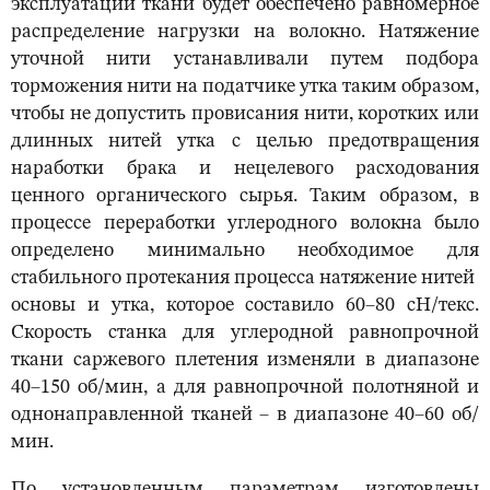
эксплуатации ткани будет обеспечено равномерное
распределение нагрузки на волокно. Натяжение
уточной нити устанавливали путем подбора
торможения нити на податчике утка таким образом,
чтобы не допустить провисания нити, коротких или
длинных нитей утка с целью предотвращения
наработки брака и нецелевого расходования
ценного органического сырья. Таким образом, в
процессе переработки углеродного волокна было
определено минимально необходимое для
стабильного протекания процесса натяжение нитей
основы и утка, которое составило 60–80 сН/текс.
Скорость станка для углеродной равнопрочной
ткани саржевого плетения изменяли в диапазоне
40–150 об/мин, а для равнопрочной полотняной и
однонаправленной тканей – в диапазоне 40–60 об/
мин.
По установленным параметрам изготовлены