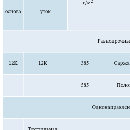
2
г/м
основа
уток
Равнопрочны
12K
12K
385
Саржа
585
Поло
Однонаправлен
Текстильная