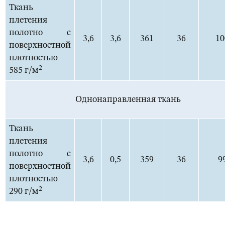
Ткань
плетения
полотно с
3,6
3,6
361
36
10
поверхностной
плотностью
2
585 г/м
Однонаправленная ткань
Ткань
плетения
полотно с
3,6
0,5
359
36
9
поверхностной
плотностью
2
290 г/м