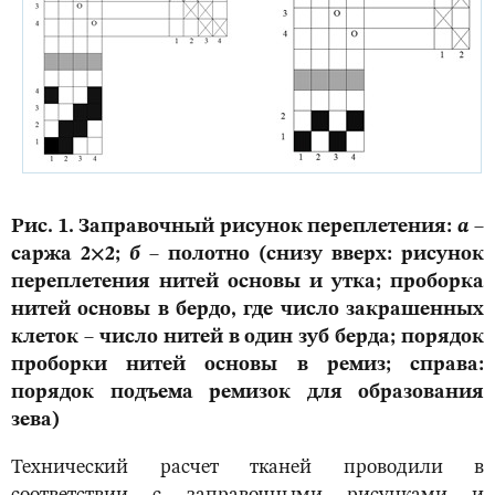
Рис. 1. Заправочный рисунок переплетения:
а
–
саржа 2×2;
б
– полотно (снизу вверх: рисунок
переплетения нитей основы и утка; проборка
нитей основы в бердо, где число закрашенных
клеток – число нитей в один зуб берда; порядок
проборки нитей основы в ремиз; справа:
порядок подъема ремизок для образования
зева)
Технический расчет тканей проводили в