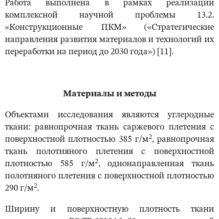
Работа выполнена в рамках реализации
комплексной научной проблемы 13.2.
«Конструкционные ПКМ» («Стратегические
направления развития материалов и технологий их
переработки на период до 2030 года») [11].
Материалы и методы
Объектами исследования являются углеродные
ткани: равнопрочная ткань саржевого плетения с
2
поверхностной плотностью 385 г/м
, равнопрочная
ткань полотняного плетения с поверхностной
2
плотностью 585 г/м
, однонаправленная ткань
полотняного плетения с поверхностной плотностью
2
290 г/м
.
Ширину и поверхностную плотность ткани