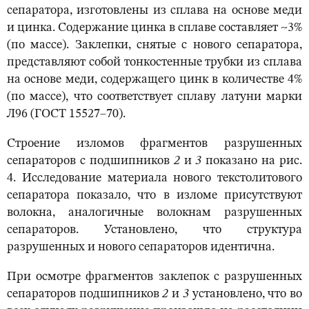
сепаратора, изготовлены из сплава на основе меди
и цинка. Содержание цинка в сплаве составляет ~3%
(по массе). Заклепки, снятые с нового сепаратора,
представляют собой тонкостенные трубки из сплава
на основе меди, содержащего цинк в количестве 4%
(по массе), что соответствует сплаву латуни марки
Л96 (ГОСТ 15527–70).
Строение изломов фрагментов разрушенных
сепараторов с подшипников
2
и
3
показано на рис.
4. Исследование материала нового текстолитового
сепаратора показало, что в изломе присутствуют
волокна, аналогичные волокнам разрушенных
сепараторов. Установлено, что структура
разрушенных и нового сепараторов идентична.
При осмотре фрагментов заклепок с разрушенных
сепараторов подшипников
2
и
3
установлено, что во