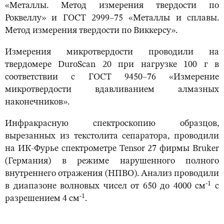
«Металлы. Метод измерения твердости по
Роквеллу» и ГОСТ 2999–75 «Металлы и сплавы.
Метод измерения твердости по Виккерсу».
Измерения микротвердости проводили на
твердомере DuroScan 20 при нагрузке 100 г в
соответствии с ГОСТ 9450–76 «Измерение
микротвердости вдавливанием алмазных
наконечников».
Инфракрасную спектроскопию образцов,
вырезанных из текстолита сепаратора, проводили
на ИК-Фурье спектрометре Tensor 27 фирмы Bruker
(Германия) в режиме нарушенного полного
внутреннего отражения (НПВО). Анализ проводили
-1
в диапазоне волновых чисел от 650 до 4000 см
с
-1
разрешением 4 см
.