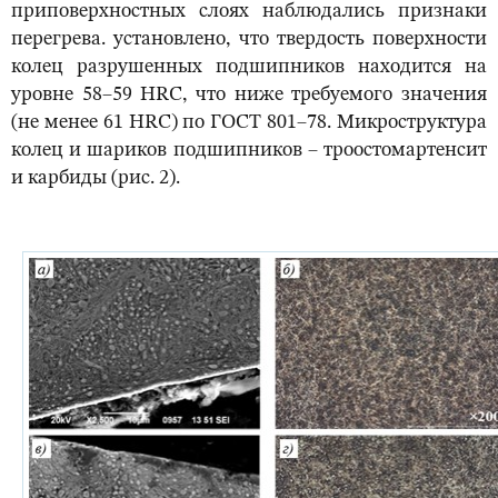
приповерхностных слоях наблюдались признаки
перегрева. установлено, что твердость поверхности
колец разрушенных подшипников находится на
уровне 58–59 HRC, что ниже требуемого значения
(не менее 61 HRC) по ГОСТ 801–78. Микроструктура
колец и шариков подшипников – троостомартенсит
и карбиды (рис. 2).