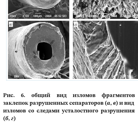
Рис. 6. общий вид изломов фрагментов
заклепок разрушенных сепараторов (
а
,
в
) и вид
изломов со следами усталостного разрушения
(
б
,
г
)