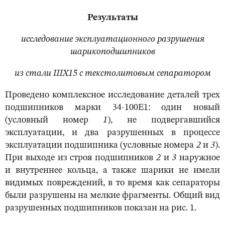
Результаты
и
сследование эксплуатационного разрушения
шарикоподшипников
из стали ШХ15 с текстолитовым сепаратором
Проведено комплексное исследование деталей трех
подшипников марки 34-100Е1: один новый
(условный номер
1
), не подвергавшийся
эксплуатации, и два разрушенных в процессе
эксплуатации подшипника (условные номера
2
и
3
).
При выходе из строя подшипников
2
и
3
наружное
и внутреннее кольца, а также шарики не имели
видимых повреждений, в то время как сепараторы
были разрушены на мелкие фрагменты. Общий вид
разрушенных подшипников показан на рис. 1.