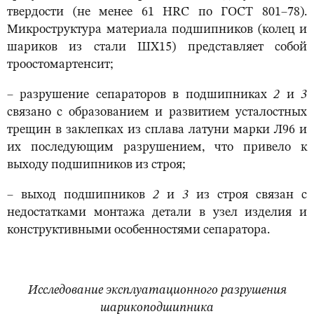
твердости (не менее 61 НRC по ГОСТ 801–78).
Микроструктура материала подшипников (колец и
шариков из стали ШХ15) представляет собой
троостомартенсит;
– разрушение сепараторов в подшипниках
2
и
3
связано с образованием и развитием усталостных
трещин в заклепках из сплава латуни марки Л96 и
их последующим разрушением, что привело к
выходу подшипников из строя;
– выход подшипников
2
и
3
из строя связан с
недостатками монтажа детали в узел изделия и
конструктивными особенностями сепаратора.
И
сследование эксплуатационного разрушения
шарикоподшипника