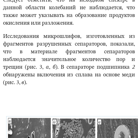
Следует отметить, что на исходном спектре в
данной области колебаний не наблюдается, что
также может указывать на образование продуктов
окисления или разложения.
Исследования микрошлифов, изготовленных из
фрагментов разрушенных сепараторов, показали,
что в материале фрагментов сепараторов
наблюдается значительное количество пор и
трещин (рис. 3,
а
,
б
). В сепараторе подшипника
2
обнаружены включения из сплава на основе меди
(рис. 3,
в
).