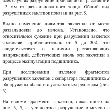
всех случаях разрушение произошло на расстоянии
~2 мм от развальцованного торца. Общий вид
разрушенных заклепок показан на рис. 5.
Видно изменение диаметра заклепки от места
развальцовки до излома. Установлено, что
относительное сужение при разрушении заклепок
составляет приблизительно от 5 до 30%, что
свидетельствует о наличии растягивающих
напряжений, действующих вдоль оси заклепки в
процессе эксплуатации подшипника.
При исследовании изломов фрагментов
разрушенных заклепок с сепаратора подшипника
2
обнаружены области с усталостным рельефом (рис.
6).
На изломе фрагмента заклепки, показанного на
рис. 6,
б
,
г
, усталостное разрушение отмечено с