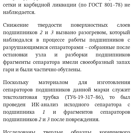
сетки и карбидной ликвации (по ГОСТ 801–78) не
наблюдается.
Снижение твердости поверхностных слоев
подшипников
2
и
3
вызвано разогревом, который
наблюдался в процессе работы подшипников с
разрушающимися сепараторами – собранные после
остановки узла и разборки подшипников
фрагменты сепаратора имели своеобразный запах
гари и были частично обуглены.
Поскольку материалом для изготовления
сепараторов подшипников данной марки служит
текстолитовая трубка (ТУ6-19-317–86), то был
проведен ИК-анализ исходного сепаратора с
подшипника
1
и фрагментов сепараторов
подшипников
2
и
3
после повреждения.
Исследованы твердые образцы коричневого