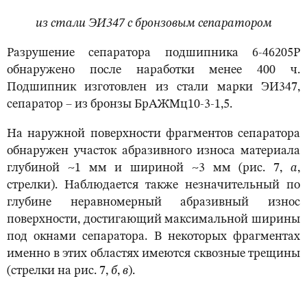
из стали ЭИ347 с бронзовым сепаратором
Разрушение сепаратора подшипника 6-46205Р
обнаружено после наработки менее 400 ч.
Подшипник изготовлен из стали марки ЭИ347,
сепаратор – из бронзы БрАЖМц10-3-1,5.
На наружной поверхности фрагментов сепаратора
обнаружен участок абразивного износа материала
глубиной ~1 мм и шириной ~3 мм (рис. 7,
а
,
стрелки). Наблюдается также незначительный по
глубине неравномерный абразивный износ
поверхности, достигающий максимальной ширины
под окнами сепаратора. В некоторых фрагментах
именно в этих областях имеются сквозные трещины
(стрелки на рис. 7,
б
,
в
).