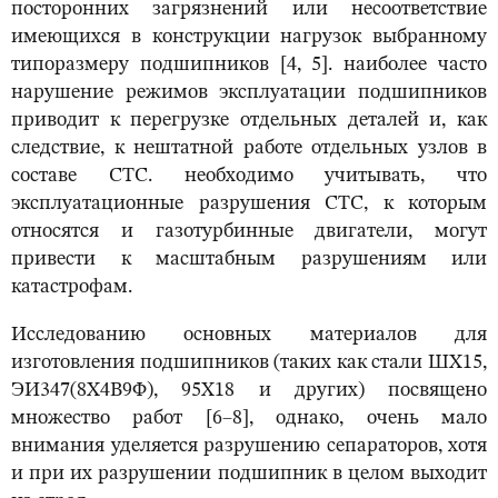
посторонних загрязнений или несоответствие
имеющихся в конструкции нагрузок выбранному
типоразмеру подшипников [4, 5]. наиболее часто
нарушение режимов эксплуатации подшипников
приводит к перегрузке отдельных деталей и, как
следствие, к нештатной работе отдельных узлов в
составе СТС. необходимо учитывать, что
эксплуатационные разрушения СТС, к которым
относятся и газотурбинные двигатели, могут
привести к масштабным разрушениям или
катастрофам.
Исследованию основных материалов для
изготовления подшипников (таких как стали ШХ15,
ЭИ347(8Х4В9Ф), 95Х18 и других) посвящено
множество работ [6–8], однако, очень мало
внимания уделяется разрушению сепараторов, хотя
и при их разрушении подшипник в целом выходит