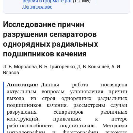
версия в формате pdf
(1.2 МБ)
Цитирование
Исследование причин
разрушения сепараторов
однорядных радиальных
подшипников качения
Л. В. Морозова, В. Б. Григоренко, Д. В. Конышев, А. И.
Власов
Аннотация
Данная работа посвящена
актуальным вопросам установления причин
выхода из строя однорядных радиальных
подшипников качения. рассмотрены случаи
разрушения сепараторов различных
конструкций, приведших к потере
работоспособности подшипников. Методами
металлографии и фрактографии высокого