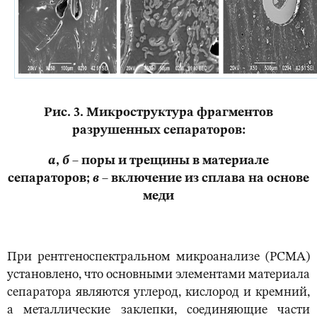
Рис. 3. Микроструктура фрагментов
разрушенных сепараторов:
а
,
б
– поры и трещины в материале
сепараторов;
в
– включение из сплава на основе
меди
При рентгеноспектральном микроанализе (РСМА)
установлено, что основными элементами материала
сепаратора являются углерод, кислород и кремний,
а металлические заклепки, соединяющие части