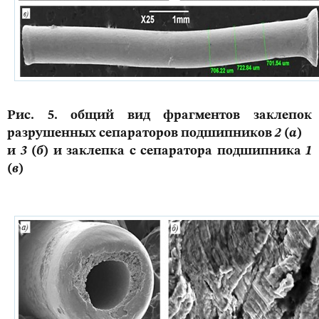
Рис. 5. общий вид фрагментов заклепок
разрушенных сепараторов подшипников
2
(
а
)
и
3
(
б
) и заклепка с сепаратора подшипника
1
(
в
)