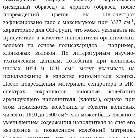
(исходный образец) и черного (образец после
повреждения) цветов. На ИК-спектрах
-1
зафиксировано гало с максимумом при 3337 см
,
характерное для OH-групп, что может указывать на
присутствие в качестве наполнителя органических
волокон на основе полисахаридов – например,
хлопковых волокон. По литературным научно-
техническим данным, колебания при волновых
-1
числах 1054 и 1031 см
могут указывать на
использование в качестве наполнителя хлопка.
После повреждения материала сепаратора в ИК-
спектрах сохраняются основные колебания
армирующего наполнителя (хлопка), однако при
этом появляются колебания в области волновых
-1
чисел от 1610 до 1500 см
, что может быть связано с
уменьшением содержания наполнителя за счет его
выгорания и появлением колебаний матрицы.