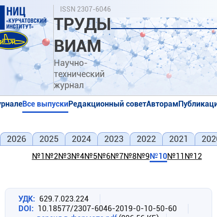
Перейти
Поиск
ISSN 2307-6046
к
ТРУДЫ
основному
содержанию
ВИАМ
Научно-
технический
журнал
урнале
Все выпуски
Редакционный совет
Авторам
Публикаци
я
я
2026
2025
2024
2023
2022
2021
202
№1
№2
№3
№4
№5
№6
№7
№8
№9
№10
№11
№12
УДК
629.7.023.224
DOI
10.18577/2307-6046-2019-0-10-50-60