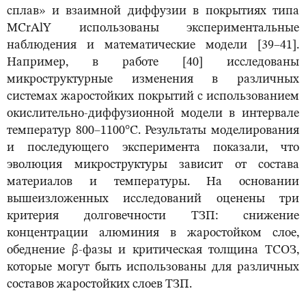
сплав» и взаимной диффузии в покрытиях типа
MCrAlY использованы экспериментальные
наблюдения и математические модели [39–41].
Например, в работе [40] исследованы
микроструктурные изменения в различных
системах жаростойких покрытий с использованием
окислительно-диффузионной модели в интервале
температур 800–1100°C. Результаты моделирования
и последующего эксперимента показали, что
эволюция микроструктуры зависит от состава
материалов и температуры. На основании
вышеизложенных исследований оценены три
критерия долговечности ТЗП: снижение
концентрации алюминия в жаростойком слое,
обеднение β-фазы и критическая толщина ТСОЗ,
которые могут быть использованы для различных
составов жаростойких слоев ТЗП.