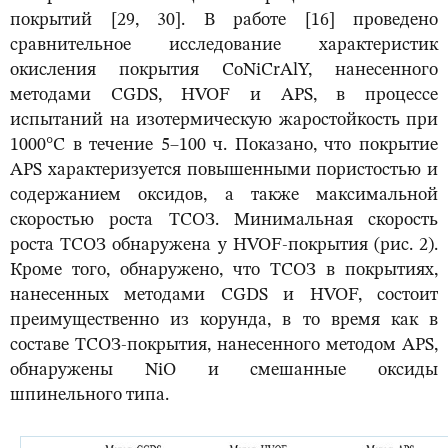
покрытий [29, 30]. В работе [16] проведено
сравнительное исследование характеристик
окисления покрытия CoNiCrAlY, нанесенного
методами CGDS, HVOF и APS, в процессе
испытаний на изотермическую жаростойкость при
1000°С в течение 5–100 ч. Показано, что покрытие
APS характеризуется повышенными пористостью и
содержанием оксидов, а также максимальной
скоростью роста ТСОЗ. Минимальная скорость
роста ТСОЗ обнаружена у HVOF-покрытия (рис. 2).
Кроме того, обнаружено, что ТСОЗ в покрытиях,
нанесенных методами CGDS и HVOF, состоит
преимущественно из корунда, в то время как в
составе ТСОЗ-покрытия, нанесенного методом APS,
обнаружены NiO и смешанные оксиды
шпинельного типа.