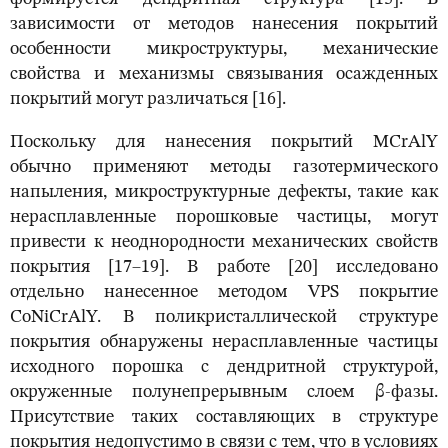
зависимости от методов нанесения покрытий
особенности микроструктуры, механические
свойства и механизмы связывания осажденных
покрытий могут различаться [16].
Поскольку для нанесения покрытий MCrAlY
обычно применяют методы газотермического
напыления, микроструктурные дефекты, такие как
нерасплавленные порошковые частицы, могут
привести к неоднородности механических свойств
покрытия [17–19]. В работе [20] исследовано
отдельно нанесенное методом VPS покрытие
CoNiCrAlY. В поликристаллической структуре
покрытия обнаружены нерасплавленные частицы
исходного порошка с дендритной структурой,
окруженные полунепрерывным слоем β-фазы.
Присутствие таких составляющих в структуре
покрытия недопустимо в связи с тем, что в условиях