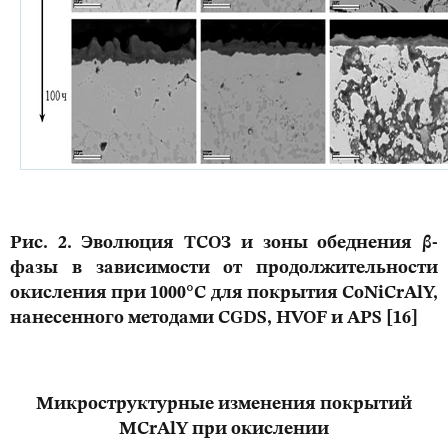
Рис. 2. Эволюция ТСОЗ и зоны обеднения β-
фазы в зависимости от продолжительности
окисления при 1000°C для покрытия CoNiCrAlY,
нанесенного методами CGDS, HVOF и APS [16]
Микроструктурные изменения покрытий
MCrAlY
при окислении