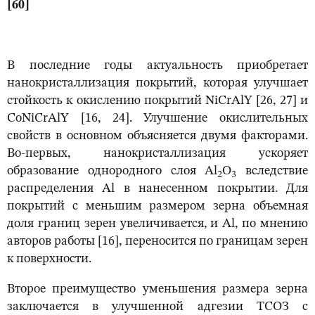
[60]
В последние годы актуальность приобретает
нанокристаллизация покрытий, которая улучшает
стойкость к окислению покрытий NiCrAlY [26, 27] и
CoNiCrAlY [16, 24]. Улучшение окислительных
свойств в основном объясняется двумя факторами.
Во-первых, нанокристаллизация ускоряет
образование однородного слоя Al
O
вследствие
2
3
распределения Al в нанесенном покрытии. Для
покрытий с меньшим размером зерна объемная
доля границ зерен увеличивается, и Al, по мнению
авторов работы [16], переносится по границам зерен
к поверхности.
Второе преимущество уменьшения размера зерна
заключается в улучшенной адгезии ТСОЗ с