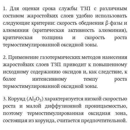
1. Для оценки срока службы ТЗП с различным
составом жаростойких слоев удобно использовать
следующие критерии: скорость обеднения β-фазы и
алюминия (критическая активность алюминия),
критическая толщина и скорость роста
термостимулированной оксидной зоны.
2. Применение газотермических методов нанесения
жаростойких слоев ТЗП приводит к повышенному
исходному содержанию оксидов и, как следствие, к
более интенсивному темпу роста
термостимулированной оксидной зоны.
3. Корунд (Al
O
) характеризуется низкой скоростью
2
3
роста и малой диффузионной проницаемостью,
поэтому термостимулированная оксидная зона,
состоящая из корунда, считается предпочтительной.