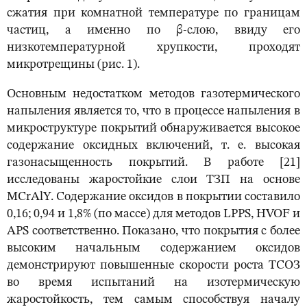
сжатия при комнатной температуре по границам
частиц, а именно по β-слою, ввиду его
низкотемпературной хрупкости, проходят
микротрещины (рис. 1).
Основным недостатком методов газотермического
напыления является то, что в процессе напыления в
микроструктуре покрытий обнаруживается высокое
содержание оксидных включений, т. е. высокая
газонасыщенность покрытий. В работе [21]
исследованы жаростойкие слои ТЗП на основе
MCrAlY. Содержание оксидов в покрытии составило
0,16; 0,94 и 1,8% (по массе) для методов LPPS, HVOF и
APS соответственно. Показано, что покрытия с более
высоким начальным содержанием оксидов
демонстрируют повышенные скорости роста ТСОЗ
во время испытаний на изотермическую
жаростойкость, тем самым способствуя началу