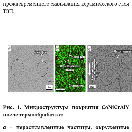
преждевременного скалывания керамического слоя
ТЗП.
Рис. 1. Микроструктура покрытия CoNiCrAlY
после термообработки:
а
– нерасплавленные частицы, окруженные