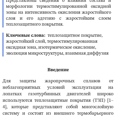
Представлены сведения о влиянии состава и
морфологии термостимулированной оксидной
зоны на интенсивность окисления жаростойкого
слоя и его адгезию с жаростойким слоем
теплозащитного покрытия.
Ключевые слова
теплозащитное покрытие,
жаростойкий слой, термостимулированная
оксидная зона, изотермическое окисление,
эволюция микроструктуры, взаимная диффузия
Введение
Для защиты жаропрочных сплавов от
неблагоприятных условий эксплуатации на
лопатках газотурбинных двигателей широко
используются теплозащитные покрытия (ТЗП) [1–
4], которые представляют собой многослойную
систему и состоят из внешнего термобарьерного