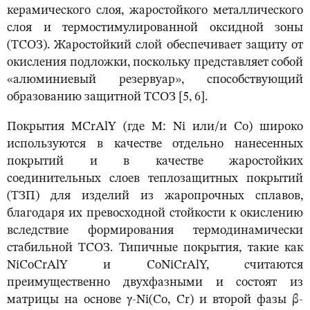
керамического слоя, жаростойкого металлического
слоя и термостимулированной оксидной зоны
(ТСОЗ). Жаростойкий слой обеспечивает защиту от
окисления подложки, поскольку представляет собой
«алюминиевый резервуар», способствующий
образованию защитной ТСОЗ [5, 6].
Покрытия MCrAlY (где M: Ni или/и Co) широко
используются в качестве отдельно нанесенных
покрытий и в качестве жаростойких
соединительных слоев теплозащитных покрытий
(ТЗП) для изделий из жаропрочных сплавов,
благодаря их превосходной стойкости к окислению
вследствие формирования термодинамически
стабильной ТСОЗ. Типичные покрытия, такие как
NiCoCrAlY и CoNiCrAlY, считаются
преимущественно двухфазными и состоят из
матрицы на основе γ-Ni(Co, Cr) и второй фазы β-