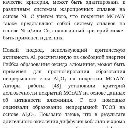
качестве критерия, может быть адаптирована к
различным системам жаропрочных сплавов на
основе Ni. С учетом того, что покрытия MCrAlY
также представляют собой систему сплавов на
основе Ni и/или Co, аналогичный критерий может
быть применен и для них.
Новый подход, использующий критическую
активность Al, рассчитанную из свободной энергии
Гиббса образования оксида алюминия, может быть
применен для прогнозирования образования
непрерывного слоя Al
O
на покрытии MCrAlY.
2
3
Авторы работы [48] установили критерий
долговечности покрытий MCrAlY на основе данных
об активности алюминия. С его помощью
оценивали образование непрерывной ТСОЗ на
основе Al
O
. Показано также, что в результате
2
3
длительного окисления диффузия кобальта и хрома