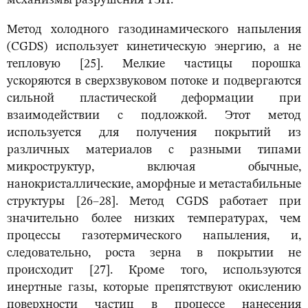
механизмы разрушения ТЗП.
Метод холодного газодинамического напыления
(CGDS) использует кинетическую энергию, а не
тепловую [25]. Мелкие частицы порошка
ускоряются в сверхзвуковом потоке и подвергаются
сильной пластической деформации при
взаимодействии с подложкой. Этот метод
используется для получения покрытий из
различных материалов с разными типами
микроструктур, включая обычные,
нанокристаллические, аморфные и метастабильные
структуры [26–28]. Метод CGDS работает при
значительно более низких температурах, чем
процессы газотермического напыления, и,
следовательно, роста зерна в покрытии не
происходит [27]. Кроме того, используются
инертные газы, которые препятствуют окислению
поверхности частиц в процессе нанесения