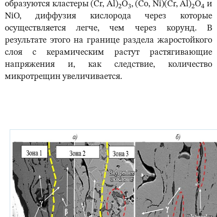
образуются кластеры (Cr, Al)
O
, (Co, Ni)(Cr, Al)
O
и
2
3
2
4
NiO, диффузия кислорода через которые
осуществляется легче, чем через корунд. В
результате этого на границе раздела жаростойкого
слоя с керамическим растут растягивающие
напряжения и, как следствие, количество
микротрещин увеличивается.