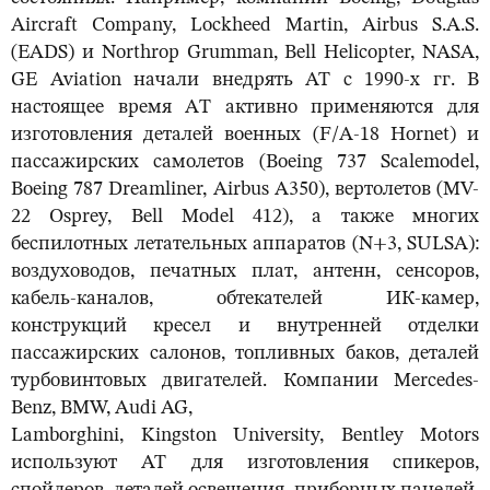
Aircraft Company, Lockheed Martin, Airbus S.A.S.
(EADS) и Northrop Grumman, Bell Helicopter, NASA,
GE Aviation начали внедрять АТ с 1990-х гг. В
настоящее время AТ активно применяются для
изготовления деталей военных (F/A-18 Hornet) и
пассажирских самолетов (Boeing 737 Scalemodel,
Boeing 787 Dreamliner, Airbus A350), вертолетов (MV-
22 Osprey, Bell Model 412), а также многих
беспилотных летательных аппаратов (N+3, SULSA):
воздуховодов, печатных плат, антенн, сенсоров,
кабель-каналов, обтекателей ИК-камер,
конструкций кресел и внутренней отделки
пассажирских салонов, топливных баков, деталей
турбовинтовых двигателей. Компании Mercedes-
Benz, BMW, Audi AG,
Lamborghini, Kingston University, Bentley Motors
используют АТ для изготовления спикеров,