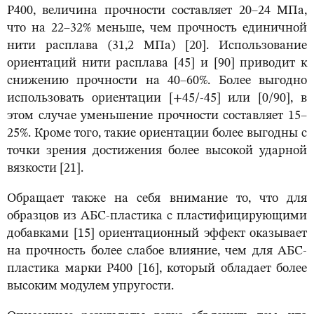
Р400, величина прочности составляет 20–24 МПа,
что на 22–32% меньше, чем прочность единичной
нити расплава (31,2 МПа) [20]. Использование
ориентаций нити расплава [45] и [90] приводит к
снижению прочности на 40–60%. Более выгодно
использовать ориентации [+45/-45] или [0/90], в
этом случае уменьшение прочности составляет 15–
25%. Кроме того, такие ориентации более выгодны с
точки зрения достижения более высокой ударной
вязкости [21].
Обращает также на себя внимание то, что для
образцов из АБС-пластика с пластифицирующими
добавками [15] ориентационный эффект оказывает
на прочность более слабое влияние, чем для АБС-
пластика марки Р400 [16], который обладает более
высоким модулем упругости.