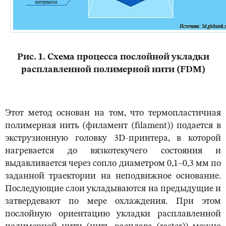
Рис. 1. Схема процесса послойной укладки
расплавленной полимерной нити (FDM)
Этот метод основан на том, что термопластичная
полимерная нить (филамент (filament)) подается в
экструзионную головку 3D-принтера, в которой
нагревается до вязкотекучего состояния и
выдавливается через сопло диаметром 0,1–0,3 мм по
заданной траектории на неподвижное основание.
Последующие слои укладываются на предыдущие и
затвердевают по мере охлаждения. При этом
послойную ориентацию укладки расплавленной