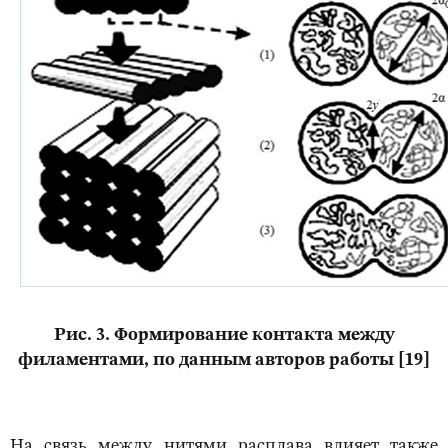
Рис. 3. Формирование контакта между
филаментами, по данным авторов работы [19]
На связь между нитями расплава влияет также