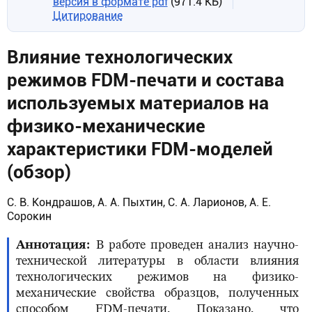
версия в формате pdf
(971.4 КБ)
Цитирование
Влияние технологических
режимов FDM-печати и состава
используемых материалов на
физико-механические
характеристики FDM-моделей
(обзор)
С. В. Кондрашов, А. А. Пыхтин, С. А. Ларионов, А. Е.
Сорокин
Аннотация
В работе проведен анализ научно-
технической литературы в области влияния
технологических режимов на физико-
механические свойства образцов, полученных
способом FDM-печати. Показано, что