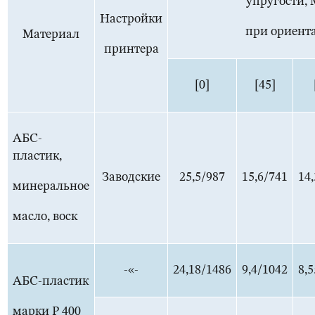
упругости, 
Настройки
при ориент
Материал
принтера
[0]
[45]
АБС-
пластик,
Заводские
25,5/987
15,6/741
14
минеральное
масло, воск
-«-
24,18/1486
9,4/1042
8,
АБС-пластик
марки Р 400