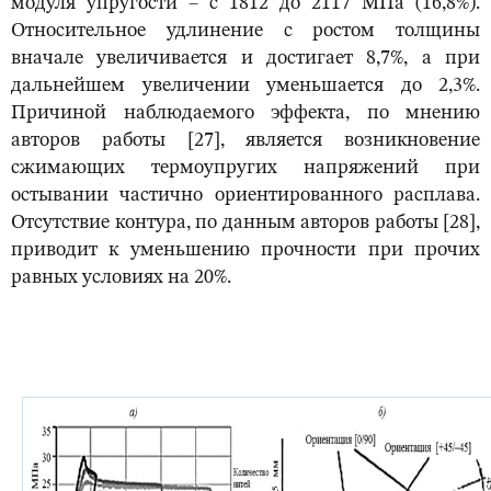
модуля упругости – с 1812 до 2117 МПа (16,8%).
Относительное удлинение с ростом толщины
вначале увеличивается и достигает 8,7%, а при
дальнейшем увеличении уменьшается до 2,3%.
Причиной наблюдаемого эффекта, по мнению
авторов работы [27], является возникновение
сжимающих термоупругих напряжений при
остывании частично ориентированного расплава.
Отсутствие контура, по данным авторов работы [28],
приводит к уменьшению прочности при прочих
равных условиях на 20%.