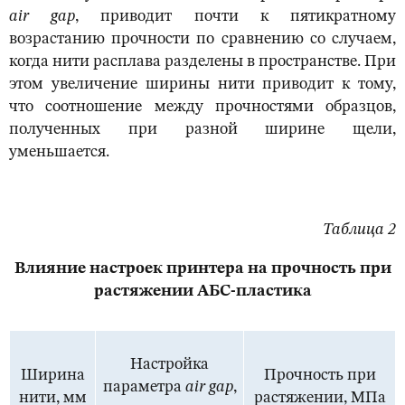
аir gap
, приводит почти к пятикратному
возрастанию прочности по сравнению со случаем,
когда нити расплава разделены в пространстве. При
этом увеличение ширины нити приводит к тому,
что соотношение между прочностями образцов,
полученных при разной ширине щели,
уменьшается.
Таблица 2
Влияние настроек принтера на прочность при
растяжении АБС-пластика
Настройка
Ширина
Прочность при
параметра
аir gap
,
нити, мм
растяжении, МПа