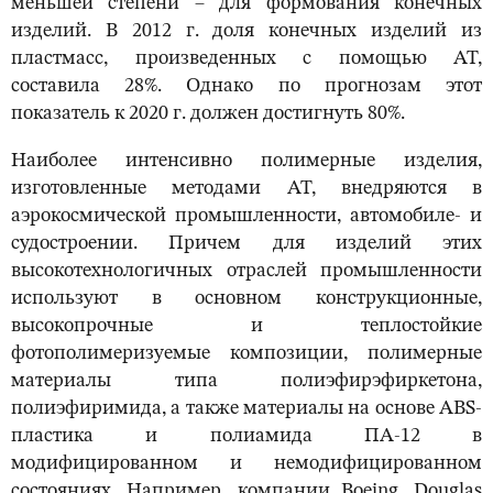
меньшей степени – для формования конечных
изделий. В 2012 г. доля конечных изделий из
пластмасс, произведенных с помощью АТ,
составила 28%. Однако по прогнозам этот
показатель к 2020 г. должен достигнуть 80%.
Наиболее интенсивно полимерные изделия,
изготовленные методами АТ, внедряются в
аэрокосмической промышленности, автомобиле- и
судостроении. Причем для изделий этих
высокотехнологичных отраслей промышленности
используют в основном конструкционные,
высокопрочные и теплостойкие
фотополимеризуемые композиции, полимерные
материалы типа полиэфирэфиркетона,
полиэфиримида, а также материалы на основе ABS-
пластика и полиамида ПА-12 в
модифицированном и немодифицированном
состояниях. Например, компании Boeing, Douglas