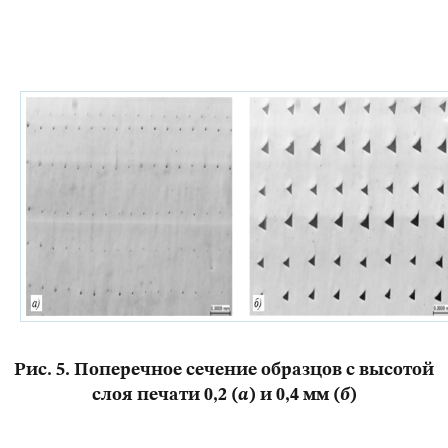
Рис. 5. Поперечное сечение образцов с высотой
слоя печати 0,2 (
а
) и 0,4 мм (
б
)