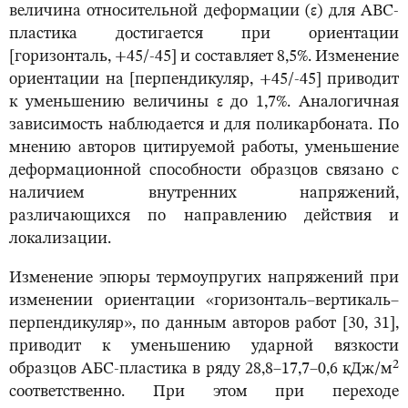
величина относительной деформации (ε) для АВС-
пластика достигается при ориентации
[горизонталь, +45/-45] и составляет 8,5%. Изменение
ориентации на [перпендикуляр, +45/-45] приводит
к уменьшению величины ε до 1,7%. Аналогичная
зависимость наблюдается и для поликарбоната. По
мнению авторов цитируемой работы, уменьшение
деформационной способности образцов связано с
наличием внутренних напряжений,
различающихся по направлению действия и
локализации.
Изменение эпюры термоупругих напряжений при
изменении ориентации «горизонталь–вертикаль–
перпендикуляр», по данным авторов работ [30, 31],
приводит к уменьшению ударной вязкости
2
образцов АБС-пластика в ряду 28,8–17,7–0,6 кДж/м
соответственно. При этом при переходе