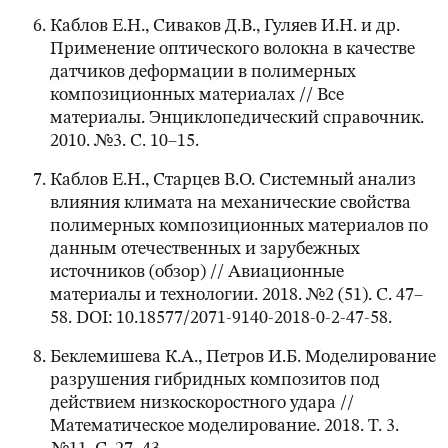
Каблов Е.Н., Сиваков Д.В., Гуляев И.Н. и др.
Применение оптического волокна в качестве
датчиков дефоpмации в полимеpных
композиционных матеpиалах // Все
материалы. Энциклопедический справочник.
2010. №3. С. 10–15.
Каблов Е.Н., Старцев В.О. Системный анализ
влияния климата на механические свойства
полимерных композиционных материалов по
данным отечественных и зарубежных
источников (обзор) // Авиационные
материалы и технологии. 2018. №2 (51). С. 47–
58. DOI: 10.18577/2071-9140-2018-0-2-47-58.
Беклемишева К.А., Петров И.Б. Моделирование
разрушения гибридных композитов под
действием низкоскоростного удара //
Математическое моделирование. 2018. Т. 3.