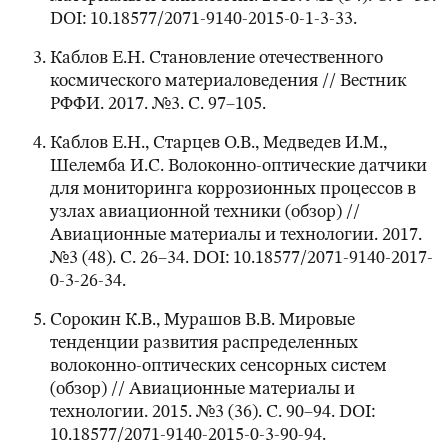
DOI: 10.18577/2071-9140-2015-0-1-3-33.
Каблов Е.Н. Становление отечественного
космического материаловедения // Вестник
РФФИ. 2017. №3. С. 97–105.
Каблов Е.Н., Старцев О.В., Медведев И.М.,
Шелемба И.С. Волоконно-оптические датчики
для мониторинга коррозионных процессов в
узлах авиационной техники (обзор) //
Авиационные материалы и технологии. 2017.
№3 (48). С. 26–34. DOI: 10.18577/2071-9140-2017-
0-3-26-34.
Сорокин К.В., Мурашов В.В. Мировые
тенденции развития распределенных
волоконно-оптических сенсорных систем
(обзор) // Авиационные материалы и
технологии. 2015. №3 (36). С. 90–94. DOI:
10.18577/2071-9140-2015-0-3-90-94.