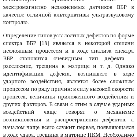
электромагнитно независимых датчиков ВБР в
качестве отличной альтернативы ультразвуковому
контролю.
Определение типов усталостных дефектов по форме
спектра ВБР [18] является в некоторой степени
несложным процессом и в ходе анализа спектра
ВБР становится очевидным тип дефекта –
расслоение, трещина в матрице и т. д. Однако
идентификация дефекта, возникшего в ходе
ударного воздействия, является более сложным
процессом по ряду причин: в силу высокой скорости
процесса, величины приложенного воздействия и
других факторов. В связи с этим в случае ударных
воздействий чаще говорят о механизме
возникновения и распространения дефектов, а
началом чаще всего служит первая, появляющаяся
в ходе удара, трещина в матрице ПКМ. Необходимо