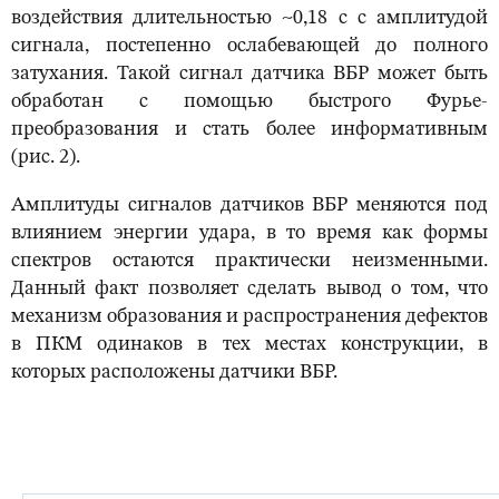
воздействия длительностью ~0,18 с с амплитудой
сигнала, постепенно ослабевающей до полного
затухания. Такой сигнал датчика ВБР может быть
обработан с помощью быстрого Фурье-
преобразования и стать более информативным
(рис. 2).
Амплитуды сигналов датчиков ВБР меняются под
влиянием энергии удара, в то время как формы
спектров остаются практически неизменными.
Данный факт позволяет сделать вывод о том, что
механизм образования и распространения дефектов
в ПКМ одинаков в тех местах конструкции, в
которых расположены датчики ВБР.