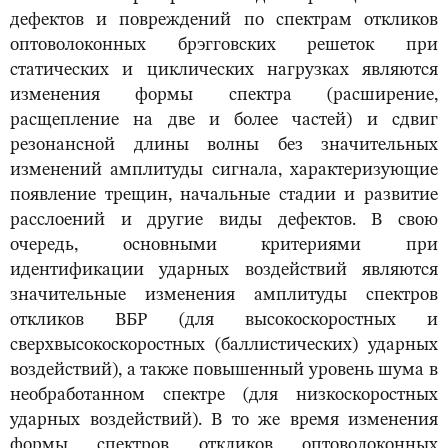
дефектов и повреждений по спектрам откликов
оптоволоконных брэгговских решеток при
статических и циклических нагрузках являются
изменения формы спектра (расширение,
расщепление на две и более частей) и сдвиг
резонансной длины волны без значительных
изменений амплитуды сигнала, характеризующие
появление трещин, начальные стадии и развитие
расслоений и другие виды дефектов. В свою
очередь, основными критериями при
идентификации ударных воздействий являются
значительные изменения амплитуды спектров
откликов ВБР (для высокоскоростных и
сверхвысокоскоростных (баллистических) ударных
воздействий), а также повышенный уровень шума в
необработанном спектре (для низкоскоростных
ударных воздействий). В то же время изменения
формы спектров откликов оптоволоконных