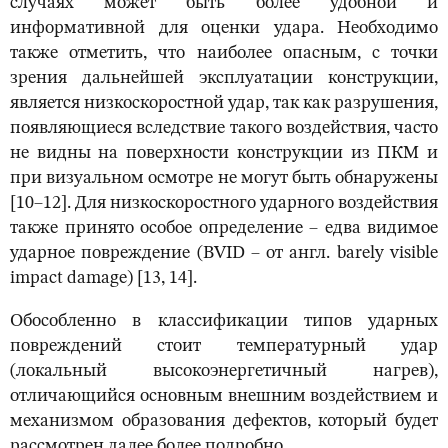
случаях может быть более удобной и
информативной для оценки удара. Необходимо
также отметить, что наиболее опасным, с точки
зрения дальнейшей эксплуатации конструкции,
является низкоскоростной удар, так как разрушения,
появляющиеся вследствие такого воздействия, часто
не видны на поверхности конструкции из ПКМ и
при визуальном осмотре не могут быть обнаружены
[10–12]. Для низкоскоростного ударного воздействия
также принято особое определение – едва видимое
ударное повреждение (BVID – от англ. barely visible
impact damage) [13, 14].
Обособленно в классификации типов ударных
повреждений стоит температурный удар
(локальный высокоэнергетичный нагрев),
отличающийся основным внешним воздействием и
механизмом образования дефектов, который будет
рассмотрен далее более подробно.