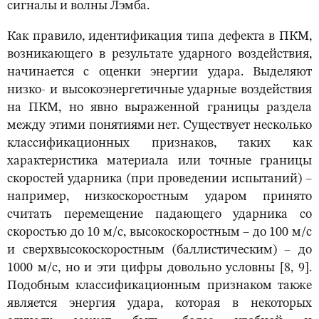
сигналы и волны Лэмба.
Как правило, идентификация типа дефекта в ПКМ,
возникающего в результате ударного воздействия,
начинается с оценки энергии удара. Выделяют
низко- и высокоэнергетичные ударные воздействия
на ПКМ, но явно выраженной границы раздела
между этими понятиями нет. Существует несколько
классификационных признаков, таких как
характеристика материала или точные границы
скоростей ударника (при проведении испытаний) –
например, низкоскоростным ударом принято
считать перемещение падающего ударника со
скоростью до 10 м/с, высокоскоростным – до 100 м/с
и сверхвысокоскоростным (баллистическим) – до
1000 м/с, но и эти цифры довольно условны [8, 9].
Подобным классификационным признаком также
является энергия удара, которая в некоторых