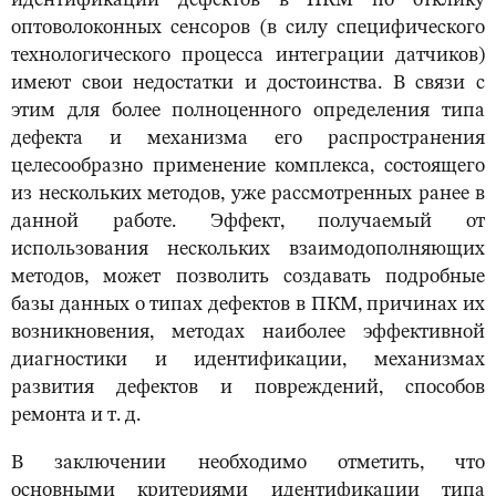
идентификации дефектов в ПКМ по отклику
оптоволоконных сенсоров (в силу специфического
технологического процесса интеграции датчиков)
имеют свои недостатки и достоинства. В связи с
этим для более полноценного определения типа
дефекта и механизма его распространения
целесообразно применение комплекса, состоящего
из нескольких методов, уже рассмотренных ранее в
данной работе. Эффект, получаемый от
использования нескольких взаимодополняющих
методов, может позволить создавать подробные
базы данных о типах дефектов в ПКМ, причинах их
возникновения, методах наиболее эффективной
диагностики и идентификации, механизмах
развития дефектов и повреждений, способов
ремонта и т. д.
В заключении необходимо отметить, что
основными критериями идентификации типа