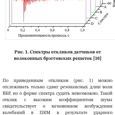
Рис. 1. Спектры откликов датчиков от
волоконных брэгговских решеток [10]
По приведенным откликам (рис. 1) можно
отслеживать только сдвиг резонансных длин волн
ВБР, но о форме спектра судить невозможно. Такой
отклик с высоким коэффициентом шума
свидетельствует о мгновенном возбуждении
колебаний в ПКМ в результате ударного