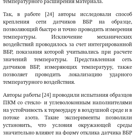
температурного расширения материала.
Так, в работе [24] авторы исследовали способ
крепления сети датчиков ВБР на образце,
позволяющий быстро и точно проводить измерения
температуры. Исключение механических
воздействий проводилось за счет интегрированной
ВБР, показания которой учитывались при расчете
значений температуры. Представленная сеть
датчиков ВБР, измеряющих температуру, также
позволяет проводить локализацию ударного
температурного воздействия.
Авторы работы [24] проводили испытания образцов
ПКМ со стекло- и углеволоконным наполнителями
на устойчивость к термоудару в воздушной среде и в
потоке азота. Такие эксперименты позволили
установить, что условия окружающей среды
значительно влияют на форму отклика датчика ВБР