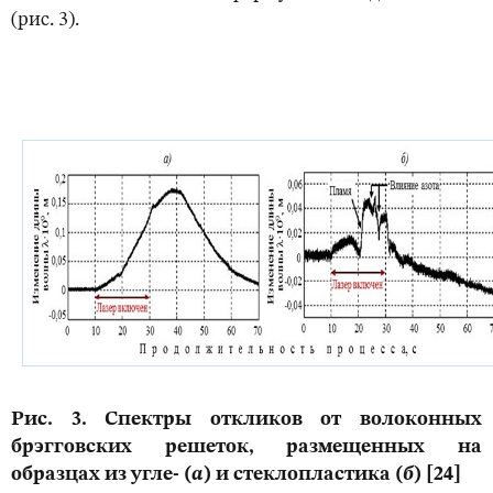
(рис. 3).
Рис. 3. Спектры откликов от волоконных
брэгговских решеток, размещенных на
образцах из угле- (
а
) и стеклопластика (
б
) [24]