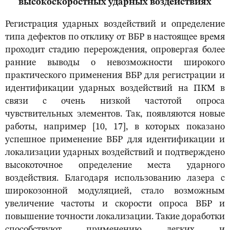
высокоскоростных ударных воздействиях
Регистрация ударных воздействий и определение
типа дефектов по отклику от ВБР в настоящее время
проходит стадию перерождения, опровергая более
ранние выводы о невозможности широкого
практического применения ВБР для регистрации и
идентификации ударных воздействий на ПКМ в
связи с очень низкой частотой опроса
чувствительных элементов. Так, появляются новые
работы, например [10, 17], в которых показано
успешное применение ВБР для идентификации и
локализации ударных воздействий и подтверждено
высокоточное определение места ударного
воздействия. Благодаря использованию лазера с
широкозонной модуляцией, стало возможным
увеличение частоты и скорости опроса ВБР и
повышение точности локализации. Такие доработки
способствуют применению легких и