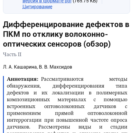
версия в формате pdf
(765.75 КБ)
Цитирование
Дифференцирование дефектов в
ПКМ по отклику волоконно-
оптических сенсоров (обзор)
Часть II
Л. А. Кашарина, В. В. Махсидов
Аннотация
Рассматриваются методы
обнаружения, дифференцирования типа
дефектов и их локализации в полимерных
композиционных материалах с помощью
встроенных оптоволоконных датчиков с
применением прямой оптоволоконной
интеррогации при повышенной частоте опроса
датчиков. Рассмотрены виды и стадии