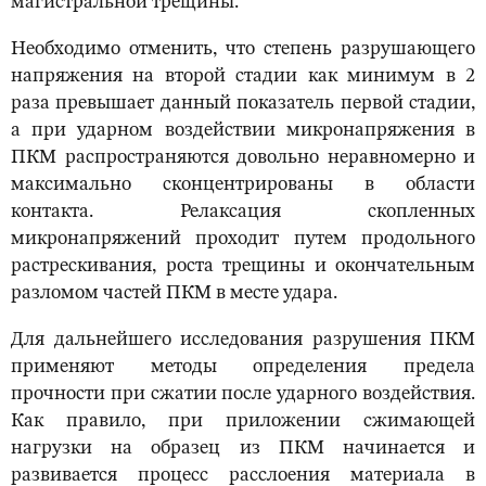
магистральной трещины.
Необходимо отменить, что степень разрушающего
напряжения на второй стадии как минимум в 2
раза превышает данный показатель первой стадии,
а при ударном воздействии микронапряжения в
ПКМ распространяются довольно неравномерно и
максимально сконцентрированы в области
контакта. Релаксация скопленных
микронапряжений проходит путем продольного
растрескивания, роста трещины и окончательным
разломом частей ПКМ в месте удара.
Для дальнейшего исследования разрушения ПКМ
применяют методы определения предела
прочности при сжатии после ударного воздействия.
Как правило, при приложении сжимающей
нагрузки на образец из ПКМ начинается и
развивается процесс расслоения материала в