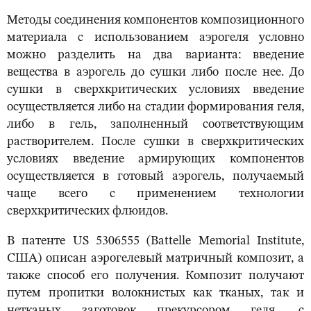
Методы соединения компонентов композиционного
материала с использованием аэрогеля условно
можно разделить на два варианта: введение
вещества в аэрогель до сушки либо после нее. До
сушки в сверхкритических условиях введение
осуществляется либо на стадии формирования геля,
либо в гель, заполненный соответствующим
растворителем. После сушки в сверхкритических
условиях введение армирующих компонентов
осуществляется в готовый аэрогель, получаемый
чаще всего с применением технологии
сверхкритических флюидов.
В патенте US 5306555 (Battelle Memorial Institute,
США) описан аэрогелевый матричный композит, а
также способ его получения. Композит получают
путем пропитки волокнистых как тканых, так и
нетканых заготовок прекурсором геля, с