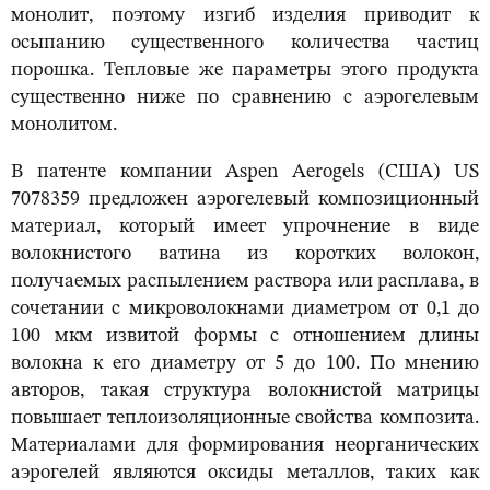
монолит, поэтому изгиб изделия приводит к
осыпанию существенного количества частиц
порошка. Тепловые же параметры этого продукта
существенно ниже по сравнению с аэрогелевым
монолитом.
В патенте компании Aspen Aerogels (США) US
7078359 предложен аэрогелевый композиционный
материал, который имеет упрочнение в виде
волокнистого ватина из коротких волокон,
получаемых распылением раствора или расплава, в
сочетании с микроволокнами диаметром от 0,1 до
100 мкм извитой формы с отношением длины
волокна к его диаметру от 5 до 100. По мнению
авторов, такая структура волокнистой матрицы
повышает теплоизоляционные свойства композита.
Материалами для формирования неорганических
аэрогелей являются оксиды металлов, таких как