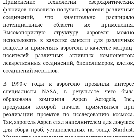
Применение технологии сверхкритических
флюидов позволило получать аэрогели различных
соединений, что значительно расширяло
потенциальные области их применения.
Высокопористую структуру аэрогеля можно
использовать в качестве емкости для различных
веществ и применять аэрогели в качестве матриц-
носителей различных активных компонентов:
лекарственных соединений, биополимеров, клеток,
соединений металлов.
В 1990-е годы к аэрогелю проявили интерес
специалисты NASA, в результате чего была
образована компания Aspen Aerogels, Inc.,
продукция которой начала применяться при
реализации проектов по исследованию космоса.
Так, аэрогель Aspen стал наполнителем для ловушек
для сбора проб, установленных на зонде Stardust.