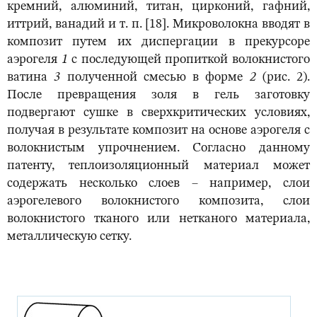
кремний, алюминий, титан, цирконий, гафний,
иттрий, ванадий и т. п. [18]. Микроволокна вводят в
композит путем их диспергации в прекурсоре
аэрогеля
1
с последующей пропиткой волокнистого
ватина
3
полученной смесью в форме
2
(рис. 2).
После превращения золя в гель заготовку
подвергают сушке в сверхкритических условиях,
получая в результате композит на основе аэрогеля с
волокнистым упрочнением. Согласно данному
патенту, теплоизоляционный материал может
содержать несколько слоев – например, слои
аэрогелевого волокнистого композита, слои
волокнистого тканого или нетканого материала,
металлическую сетку.