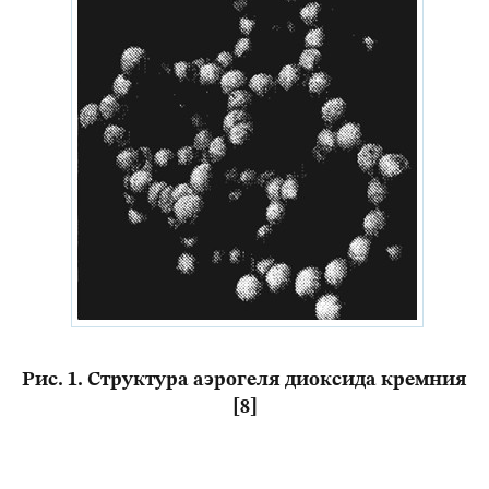
Рис. 1. Структура аэрогеля диоксида кремния
[8]