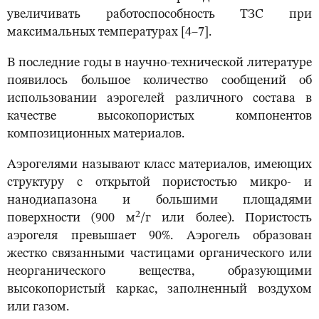
увеличивать работоспособность ТЗС при
максимальных температурах [4–7].
В последние годы в научно-технической литературе
появилось большое количество сообщений об
использовании аэрогелей различного состава в
качестве высокопористых компонентов
композиционных материалов.
Аэрогелями называют класс материалов, имеющих
структуру с открытой пористостью микро- и
нанодиапазона и большими площадями
2
поверхности (900 м
/г или более). Пористость
аэрогеля превышает 90%. Аэрогель образован
жестко связанными частицами органического или
неорганического вещества, образующими
высокопористый каркас, заполненный воздухом
или газом.