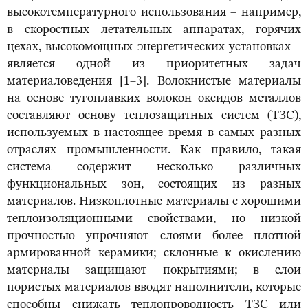
высокотемпературного использования – например,
в скоростных летательных аппаратах, горячих
цехах, высокомощных энергетических установках –
является одной из приоритетных задач
материаловедения [1–3]. Волокнистые материалы
на основе тугоплавких волокон оксидов металлов
составляют основу теплозащитных систем (ТЗС),
используемых в настоящее время в самых разных
отраслях промышленности. Как правило, такая
система содержит несколько различных
функциональных зон, состоящих из разных
материалов. Низкоплотные материалы с хорошими
теплоизоляционными свойствами, но низкой
прочностью упрочняют слоями более плотной
армированной керамики; склонные к окислению
материалы защищают покрытиями; в слои
пористых материалов вводят наполнители, которые
способны снижать теплопроводность ТЗС или