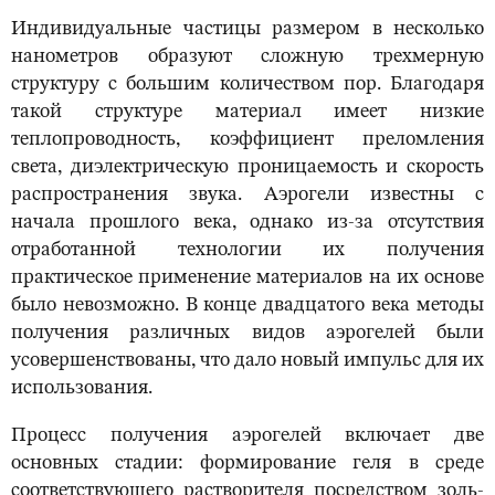
Индивидуальные частицы размером в несколько
нанометров образуют сложную трехмерную
структуру с большим количеством пор. Благодаря
такой структуре материал имеет низкие
теплопроводность, коэффициент преломления
света, диэлектрическую проницаемость и скорость
распространения звука. Аэрогели известны с
начала прошлого века, однако из-за отсутствия
отработанной технологии их получения
практическое применение материалов на их основе
было невозможно. В конце двадцатого века методы
получения различных видов аэрогелей были
усовершенствованы, что дало новый импульс для их
использования.
Процесс получения аэрогелей включает две
основных стадии: формирование геля в среде
соответствующего растворителя посредством золь-