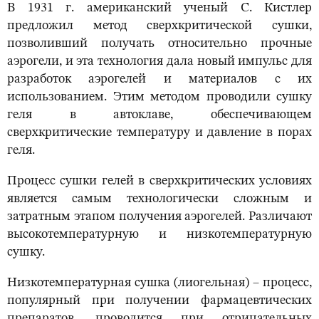
В 1931 г. американский ученый С. Кистлер
предложил метод сверхкритической сушки,
позволивший получать относительно прочные
аэрогели, и эта технология дала новый импульс для
разработок аэрогелей и материалов с их
использованием. Этим методом проводили сушку
геля в автоклаве, обеспечивающем
сверхкритические температуру и давление в порах
геля.
Процесс сушки гелей в сверхкритических условиях
является самым технологически сложным и
затратным этапом получения аэрогелей. Различают
высокотемпературную и низкотемпературную
сушку.
Низкотемпературная сушка (лиогельная) – процесс,
популярный при получении фармацевтических
препаратов, проводится при отрицательных