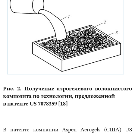
Рис. 2. Получение аэрогелевого волокнистого
композита по технологии, предложенной
в патенте US 7078359 [18]
В патенте компании Aspen Aerogels (США) US