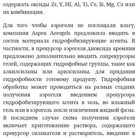
содержать оксиды Zr, Y, Hf, Al, Ti, Ce, Si, Mg, Ca или
их комбинации.
Для того чтобы аэрогели не поглощали влагу,
компания Aspen Aerogels предложила вводить в
состав материала гидрофобизирующие агенты. В
частности, в прекурсор аэрогеля диоксида кремния
предложено дополнительно вводить сопрекурсоры
гелей, содержащих гидрофобные группы, такие как
алкилсиланы или арилсиланы, для придания
гидрофобности готовому продукту. Гидрофобная
обработка может проводиться на разных стадиях
получения аэрогеля введением прекурсора
гидрофобизирующего агента в золь, во влажный
гель или в аэрогель после извлечения жидкой фазы.
В последнем случае схема получения аэрогеля
включает приготовление раствора, содержащего
прекурсор силикагеля и растворитель, введение в