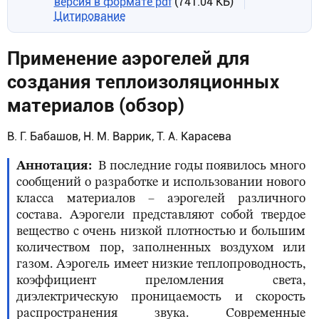
версия в формате pdf
(741.04 КБ)
Цитирование
Применение аэрогелей для
создания теплоизоляционных
материалов (обзор)
В. Г. Бабашов, Н. М. Варрик, Т. А. Карасева
Аннотация
В последние годы появилось много
сообщений о разработке и использовании нового
класса материалов – аэрогелей различного
состава. Аэрогели представляют собой твердое
вещество с очень низкой плотностью и большим
количеством пор, заполненных воздухом или
газом. Аэрогель имеет низкие теплопроводность,
коэффициент преломления света,
диэлектрическую проницаемость и скорость
распространения звука. Современные