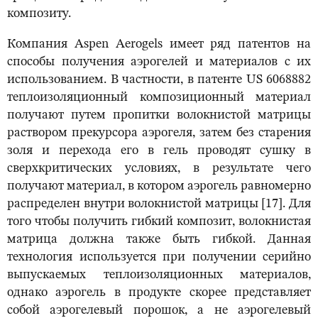
композиту.
Компания Aspen Aerogels имеет ряд патентов на
способы получения аэрогелей и материалов с их
использованием. В частности, в патенте US 6068882
теплоизоляционный композиционный материал
получают путем пропитки волокнистой матрицы
раствором прекурсора аэрогеля, затем без старения
золя и перехода его в гель проводят сушку в
сверхкритических условиях, в результате чего
получают материал, в котором аэрогель равномерно
распределен внутри волокнистой матрицы [17]. Для
того чтобы получить гибкий композит, волокнистая
матрица должна также быть гибкой. Данная
технология используется при получении серийно
выпускаемых теплоизоляционных материалов,
однако аэрогель в продукте скорее представляет
собой аэрогелевый порошок, а не аэрогелевый