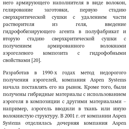
него армирующего наполнителя в виде волокон,
гелирование заготовки, первую стадию
сверхкритической сушки с удалением части
растворителя из геля, введение
гидрофобизирующего агента в полуфабрикат и
вторую стадию сверхкритической сушки с
получением армированного волокнами
аэрогелевого композита с гидрофобными
свойствами [20].
Разработав в 1990-х годах метод недорогого
получения аэрогелей, компания Aspen Systems
начала поставлять его на рынок. Кроме того, были
получены гибридные материалы с использованием
аэрогеля в композиции с другими материалами –
например, аэрогель вводили в ткань или иную
волокнистую структуру. В 2001 г. от компании Aspen
Systems отделилась дочерняя компания Aspen