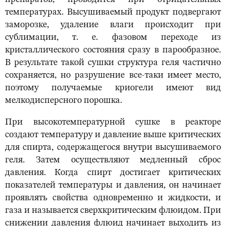
температурах. Высушиваемый продукт подвергают
заморозке, удаление влаги происходит при
сублимации, т. е. фазовом переходе из
кристаллического состояния сразу в парообразное.
В результате такой сушки структура геля частично
сохраняется, но разрушение все-таки имеет место,
поэтому получаемые криогели имеют вид
мелкодисперсного порошка.
При высокотемпературной сушке в реакторе
создают температуру и давление выше критических
для спирта, содержащегося внутри высушиваемого
геля. Затем осуществляют медленный сброс
давления. Когда спирт достигает критических
показателей температуры и давления, он начинает
проявлять свойства одновременно и жидкости, и
газа и называется сверхкритическим флюидом. При
снижении давления флюид начинает выходить из