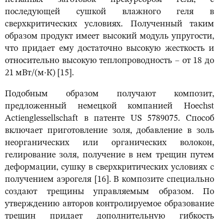
последующей сушкой влажного геля в
сверхкритических условиях. Полученный таким
образом продукт имеет высокий модуль упругости,
что придает ему достаточно высокую жесткость и
относительно высокую теплопроводность – от 18 до
21 мВт/(м·К) [15].
Подобным образом получают композит,
предложенный немецкой компанией Hoechst
Actienglessellschaft в патенте US 5789075. Способ
включает приготовление золя, добавление в золь
неорганических или органических волокон,
гелирование золя, получение в нем трещин путем
деформации, сушку в сверхкритических условиях с
получением аэрогеля [16]. В композите специально
создают трещины управляемым образом. По
утверждению авторов контролируемое образование
трещин придает дополнительную гибкость