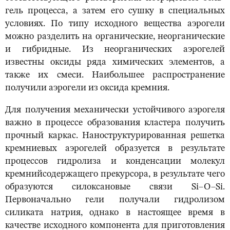
гель процесса, а затем его сушку в специальных
условиях. По типу исходного вещества аэрогели
можно разделить на органические, неорганические
и гибридные. Из неорганических аэрогелей
известны оксиды ряда химических элементов, а
также их смеси. Наибольшее распространение
получили аэрогели из оксида кремния.
Для получения механически устойчивого аэрогеля
важно в процессе образования кластера получить
прочный каркас. Наноструктурированная решетка
кремниевых аэрогелей образуется в результате
процессов гидролиза и конденсации молекул
кремнийсодержащего прекурсора, в результате чего
образуются силоксановые связи Si–O–Si.
Первоначально гели получали гидролизом
силиката натрия, однако в настоящее время в
качестве исходного компонента для приготовления