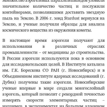
Множество аэрогелевых параллелепипедов уловили
значительное количество частиц и послужили
контейнерами, позволившими доставить звездную
пыль на Землю. В 2006 г. зонд Stardust вернулся на
Землю, и ученые получили образцы для анализа
космического вещества из окружения кометы.
В настоящее время аэрогели получают для
использования в различных отраслях
промышленности – от медицины до строительства.
В России аэрогели используются пока в основном
для исследовательских целей. В Институте катализа
им. Г.К. Борескова СО РАН (г. Новосибирск) и в
Объединенном институте ядерных исследований (г.
Дубна) получены такие аэрогели. Новосибирские
ученые впервые в мире создали многослойный
аэрогель, который позволит с рекордной точностью
измерять скорости элементарных частиц –
например, в экспериментах на большом адронном