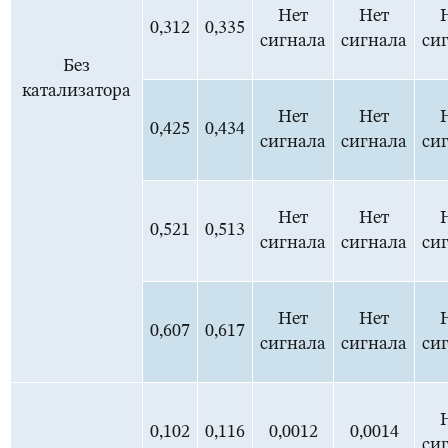
Нет
Нет
0,312
0,335
сигнала
сигнала
си
Без
катализатора
Нет
Нет
0,425
0,434
сигнала
сигнала
си
Нет
Нет
0,521
0,513
сигнала
сигнала
си
Нет
Нет
0,607
0,617
сигнала
сигнала
си
0,102
0,116
0,0012
0,0014
си