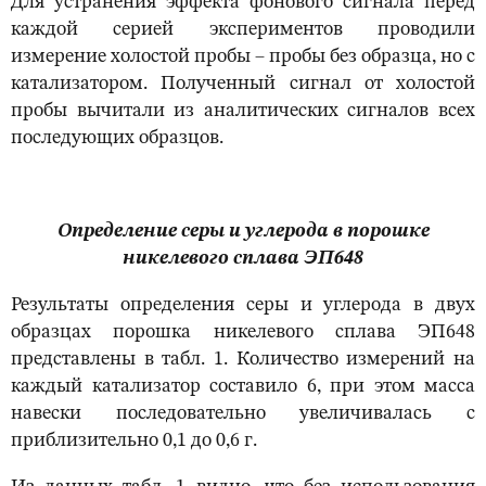
Для устранения эффекта фонового сигнала перед
каждой серией экспериментов проводили
измерение холостой пробы – пробы без образца, но с
катализатором. Полученный сигнал от холостой
пробы вычитали из аналитических сигналов всех
последующих образцов.
Определение серы и углерода в порошке
никелевого сплава ЭП648
Результаты определения серы и углерода в двух
образцах порошка никелевого сплава ЭП648
представлены в табл. 1. Количество измерений на
каждый катализатор составило 6, при этом масса
навески последовательно увеличивалась с
приблизительно 0,1 до 0,6 г.