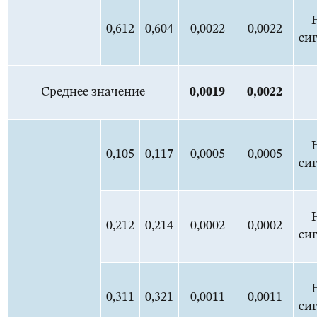
0,612
0,604
0,0022
0,0022
си
Среднее значение
0,0
019
0,0
022
0,105
0,117
0,0005
0,0005
си
0,212
0,214
0,0002
0,0002
си
0,311
0,321
0,0011
0,0011
си