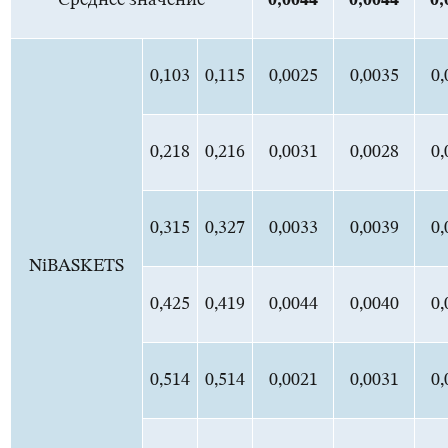
Среднее значение
0,0
044
0,0
044
0,
0,103
0,115
0,0025
0,0035
0,
0,218
0,216
0,0031
0,0028
0,
0,315
0,327
0,0033
0,0039
0,
NiBASKETS
0,425
0,419
0,0044
0,0040
0,
0,514
0,514
0,0021
0,0031
0,