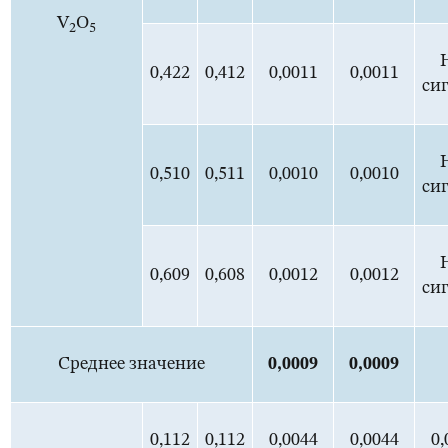
V
O
2
5
0,422
0,412
0,0011
0,0011
си
0,510
0,511
0,0010
0,0010
си
0,609
0,608
0,0012
0,0012
си
Среднее значение
0,0
009
0,0
009
0,112
0,112
0,0044
0,0044
0,