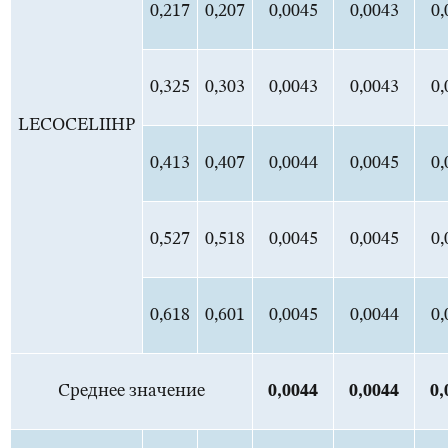
0,217
0,207
0,0045
0,0043
0,
0,325
0,303
0,0043
0,0043
0,
LECOCELIIHP
0,413
0,407
0,0044
0,0045
0,
0,527
0,518
0,0045
0,0045
0,
0,618
0,601
0,0045
0,0044
0,
Среднее значение
0,0
044
0,0
044
0,