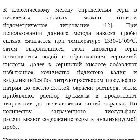
К классическому методу определения серы в
никелевых сплавах можно отнести
йодометрическое титрование [12]. При
использовании данного метода навеска пробы
сплава сжигается при температуре 1350–1400°С,
затем выделившиеся газы диоксида серы
поглощаются водой с образованием сернистой
кислоты. Далее к сернистой кислоте добавляют
избыточное количество йодистого калия и
выделившийся йод титруют раствором тиосульфата
натрия до светло-желтой окраски раствора, затем
прибавляют раствор крахмала и продолжают
титрование до исчезновения синей окраски. По
количеству затраченного тиосульфата
рассчитывают содержание серы в анализируемой
пробе.