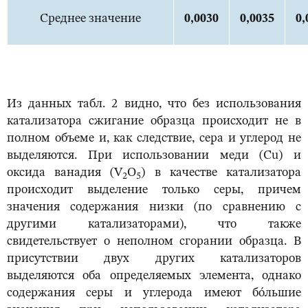
Среднее значение
0,0
030
0,0
035
0,
Из данных табл. 2 видно, что без использования
катализатора сжигание образца происходит не в
полном объеме и, как следствие, сера и углерод не
выделяются. При использовании меди (Cu) и
оксида ванадия (V
O
) в качестве катализатора
2
5
происходит выделение только серы, причем
значения содержания низки (по сравнению с
другими катализаторами), что также
свидетельствует о неполном сгорании образца. В
присутствии двух других катализаторов
выделяются оба определяемых элемента, однако
содержания серы и углерода имеют бо́льшие