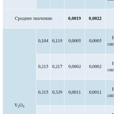
Среднее значение
0,0
019
0,0
022
0,104
0,119
0,0005
0,0005
си
0,215
0,217
0,0002
0,0002
си
0,315
0,329
0,0011
0,0011
си
V
O
2
5