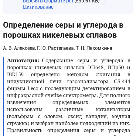
версия в формате pdf
(590.67 КБ)
Цитирование
Определение серы и углерода в
порошках никелевых сплавов
А. В. Алексеев, Г. Ю. Растегаева, Т. Н. Пахомкина
Аннотация
Содержание серы и углерода в
порошках никелевых сплавов ЭП648, ВПр50 и
ВЖ159 определено методом сжигания в
индукционной печи газоанализатора CS-444
фирмы Leco с последующим детектированием в
инфракрасной ячейке спектрометра. Для полного
извлечения определяемых элементов
использованы различные катализаторы
(вольфрам с оловом, оксид ванадия, медная
стружка) и выбран наиболее подходящий из них.
Правильность определения серы и углерода