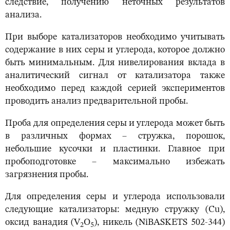
следствие, получению неточных результатов
анализа.
При выборе катализаторов необходимо учитывать
содержание в них серы и углерода, которое должно
быть минимальным. Для нивелирования вклада в
аналитический сигнал от катализатора также
необходимо перед каждой серией экспериментов
проводить анализ предварительной пробы.
Проба для определения серы и углерода может быть
в различных формах – стружка, порошок,
небольшие кусочки и пластинки. Главное при
пробоподготовке – максимально избежать
загрязнения пробы.
Для определения серы и углерода использовали
следующие катализаторы: медную стружку (Cu),
оксид ванадия (V
O
), никель (NiBASKETS 502-344)
2
5