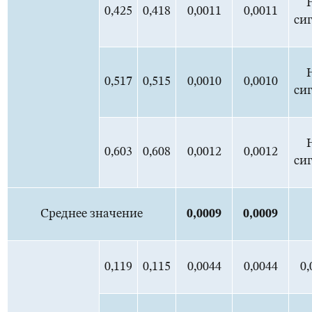
0,425
0,418
0,0011
0,0011
си
0,517
0,515
0,0010
0,0010
си
0,603
0,608
0,0012
0,0012
си
Среднее значение
0,0
009
0,0
009
0,119
0,115
0,0044
0,0044
0,