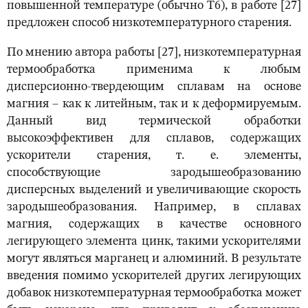
повышенной температуре (обычно Т6), в работе [27]
предложен способ низкотемпературного старения.
По мнению автора работы [27], низкотемпературная
термообработка применима к любым
дисперсионно-твердеющим сплавам на основе
магния – как к литейным, так и к деформируемым.
Данный вид термической обработки
высокоэффективен для сплавов, содержащих
ускорители старения, т. е. элементы,
способствующие зародышеобразованию
дисперсных выделений и увеличивающие скорость
зародышеобразования. Например, в сплавах
магния, содержащих в качестве основного
легирующего элемента цинк, такими ускорителями
могут являться марганец и алюминий. В результате
введения помимо ускорителей других легирующих
добавок низкотемпературная термообработка может