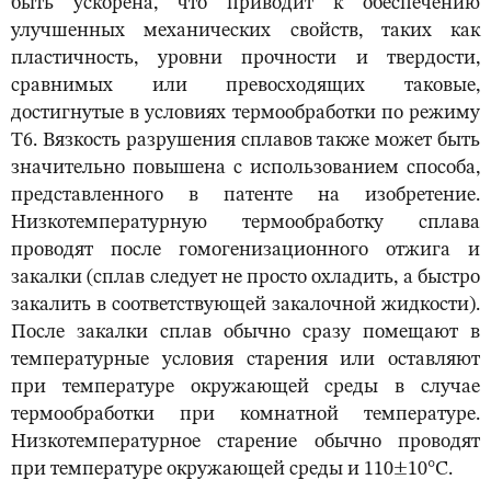
быть ускорена, что приводит к обеспечению
улучшенных механических свойств, таких как
пластичность, уровни прочности и твердости,
сравнимых или превосходящих таковые,
достигнутые в условиях термообработки по режиму
Т6. Вязкость разрушения сплавов также может быть
значительно повышена с использованием способа,
представленного в патенте на изобретение.
Низкотемпературную термообработку сплава
проводят после гомогенизационного отжига и
закалки (сплав следует не просто охладить, а быстро
закалить в соответствующей закалочной жидкости).
После закалки сплав обычно сразу помещают в
температурные условия старения или оставляют
при температуре окружающей среды в случае
термообработки при комнатной температуре.
Низкотемпературное старение обычно проводят
при температуре окружающей среды и 110±10°С.