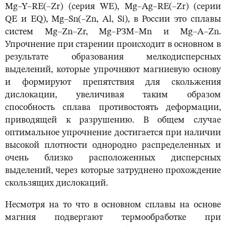
Mg–Y–RE(–Zr) (серия WE), Mg–Ag–RE(–Zr) (серии
QE и EQ), Mg–Sn(–Zn, Al, Si), в России это сплавы
систем Mg–Zn–Zr, Mg–РЗМ–Mn и Mg–A–Zn.
Упрочнение при старении происходит в основном в
результате образования мелкодисперсных
выделений, которые упрочняют магниевую основу
и формируют препятствия для скольжения
дислокации, увеличивая таким образом
способность сплава противостоять деформации,
приводящей к разрушению. В общем случае
оптимальное упрочнение достигается при наличии
высокой плотности однородно распределенных и
очень близко расположенных дисперсных
выделений, через которые затруднено прохождение
скользящих дислокаций.
Несмотря на то что в основном сплавы на основе
магния подвергают термообработке при