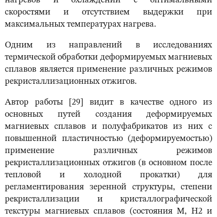
нагревов и охлаждений с оптимальными
скоростями и отсутствием выдержки при
максимальных температурах нагрева.
Одним из направлений в исследованиях
термической обработки деформируемых магниевых
сплавов является применение различных режимов
рекристаллизационных отжигов.
Автор работы [29] видит в качестве одного из
основных путей создания деформируемых
магниевых сплавов и полуфабрикатов из них с
повышенной пластичностью (деформируемостью)
применение различных режимов
рекристаллизационных отжигов (в основном после
тепловой и холодной прокатки) для
регламентирования зеренной структуры, степени
рекристаллизации и кристаллографической
текстуры магниевых сплавов (состояния М, Н2 и