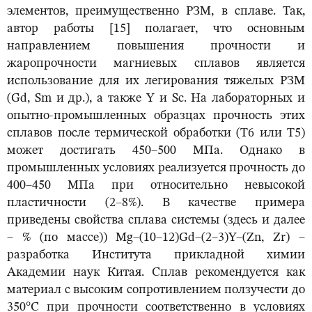
элементов, преимущественно РЗМ, в сплаве. Так,
автор работы [15] полагает, что основным
направлением повышения прочности и
жаропрочности магниевых сплавов является
использование для их легирования тяжелых РЗМ
(Gd, Sm и др.), а также Y и Sc. На лабораторных и
опытно-промышленных образцах прочность этих
сплавов после термической обработки (Т6 или Т5)
может достигать 450–500 МПа. Однако в
промышленных условиях реализуется прочность до
400–450 МПа при относительно невысокой
пластичности (2–8%). В качестве примера
приведены свойства сплава системы (здесь и далее
– % (по массе)) Mg–(10–12)Gd–(2–3)Y–(Zn, Zr) –
разработка Института прикладной химии
Академии наук Китая. Сплав рекомендуется как
материал с высоким сопротивлением ползучести до
350°С при прочности соответственно в условиях