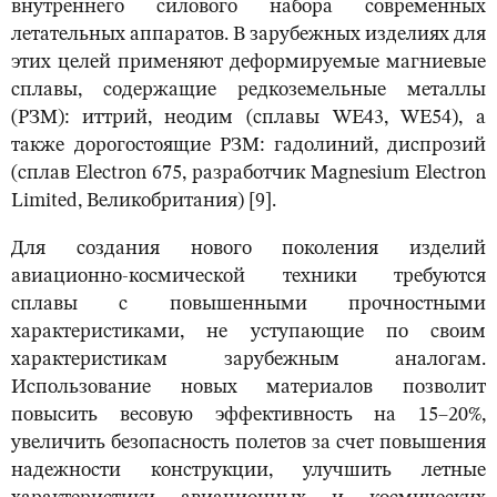
внутреннего силового набора современных
летательных аппаратов. В зарубежных изделиях для
этих целей применяют деформируемые магниевые
сплавы, содержащие редкоземельные металлы
(РЗМ): иттрий, неодим (сплавы WE43, WE54), а
также дорогостоящие РЗМ: гадолиний, диспрозий
(сплав Electron 675, разработчик Magnesium Electron
Limited, Великобритания) [9].
Для создания нового поколения изделий
авиационно-космической техники требуются
сплавы с повышенными прочностными
характеристиками, не уступающие по своим
характеристикам зарубежным аналогам.
Использование новых материалов позволит
повысить весовую эффективность на 15–20%,
увеличить безопасность полетов за счет повышения
надежности конструкции, улучшить летные