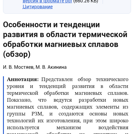
версия в формате pdf
(660.26 КБ)
Цитирование
Особенности и тенденции
развития в области термической
обработки магниевых сплавов
(обзор)
И. В. Мостяев, М. В. Акинина
Аннотация
Представлен обзор технического
уровня и тенденций развития в области
термической обработки магниевых сплавов.
Показано, что ведутся разработки новых
магниевых сплавов, содержащих элементы из
группы РЗМ, и создаются основы новых
технологий их изготовления, при этом широко
используется механизм воздействия