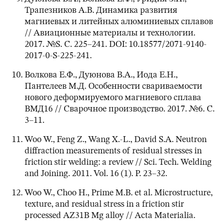
Трапезников А.В. Динамика развития
магниевых и литейных алюминиевых сплавов
// Авиационные материалы и технологии.
2017. №S. С. 225–241. DOI: 10.18577/2071-9140-
2017-0-S-225-241.
Волкова Е.Ф., Дуюнова В.А., Иода Е.Н.,
Пантелеев М.Д. Особенности свариваемости
нового деформируемого магниевого сплава
ВМД16 // Сварочное производство. 2017. №6. С.
3–11.
Woo W., Feng Z., Wang X.-L., David S.A. Neutron
diffraction measurements of residual stresses in
friction stir welding: a review // Sci. Tech. Welding
and Joining. 2011. Vol. 16 (1). P. 23–32.
Woo W., Choo H., Prime M.B. et al. Microstructure,
texture, and residual stress in a friction stir
processed AZ31B Mg alloy // Acta Materialia.