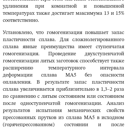
удлинения при комнатной и повышенной
температурах также достигает максимума 13 и 15%
соответственно.
Установлено, что гомогенизация повышает запас
пластичности сплава. Для сложнолегированного
сплава явные преимущества имеет ступенчатая
гомогенизация. Проведение двухступенчатой
гомогенизации литых заготовок способствует также
расширению температурного интервала
деформации сплава МА5 без опасности
оплавления. В результате запас пластичности
сплава увеличивается приблизительно в 1,3–2 раза
по сравнению с литым состоянием или состоянием
после одноступенчатой гомогенизации. Анализ
результатов испытания механических свойств
прессованных прутков из сплава МА5 в исходном
(горячепрессованном) состоянии и после