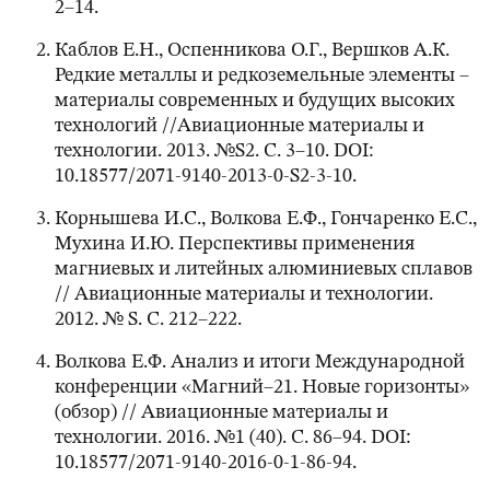
2–14.
Каблов Е.Н., Оспенникова О.Г., Вершков А.К.
Редкие металлы и редкоземельные элементы –
материалы современных и будущих высоких
технологий //Авиационные материалы и
технологии. 2013. №S2. С. 3–10. DOI:
10.18577/2071-9140-2013-0-S2-3-10.
Корнышева И.С., Волкова Е.Ф., Гончаренко Е.С.,
Мухина И.Ю. Перспективы применения
магниевых и литейных алюминиевых сплавов
// Авиационные материалы и технологии.
2012. № S. C. 212–222.
Волкова Е.Ф. Анализ и итоги Международной
конференции «Магний–21. Новые горизонты»
(обзор) // Авиационные материалы и
технологии. 2016. №1 (40). С. 86–94. DOI:
10.18577/2071-9140-2016-0-1-86-94.