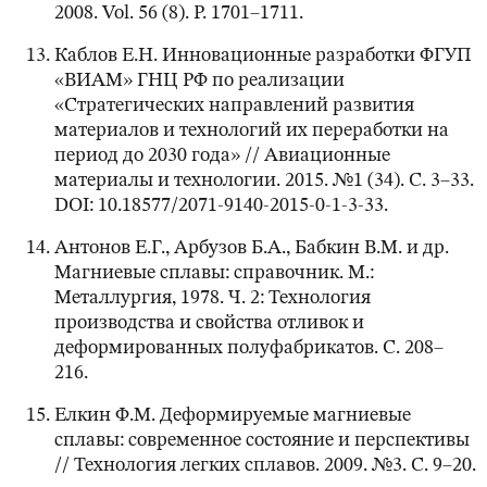
2008. Vol. 56 (8). P. 1701–1711.
Каблов Е.Н. Инновационные разработки ФГУП
«ВИАМ» ГНЦ РФ по реализации
«Стратегических направлений развития
материалов и технологий их переработки на
период до 2030 года» // Авиационные
материалы и технологии. 2015. №1 (34). С. 3–33.
DOI: 10.18577/2071-9140-2015-0-1-3-33.
Антонов Е.Г., Арбузов Б.А., Бабкин В.М. и др.
Магниевые сплавы: справочник. М.:
Металлургия, 1978. Ч. 2: Технология
производства и свойства отливок и
деформированных полуфабрикатов. С. 208–
216.
Елкин Ф.М. Деформируемые магниевые
сплавы: современное состояние и перспективы
// Технология легких сплавов. 2009. №3. С. 9–20.