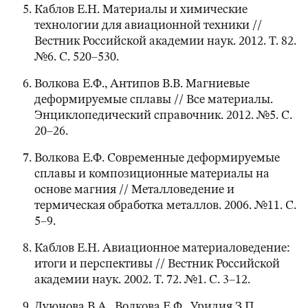
Каблов Е.Н. Материалы и химические
технологии для авиационной техники //
Вестник Российской академии наук. 2012. Т. 82.
№6. С. 520–530.
Волкова Е.Ф., Антипов В.В. Магниевые
деформируемые сплавы // Все материалы.
Энциклопедический справочник. 2012. №5. С.
20‒26.
Волкова Е.Ф. Современные деформируемые
сплавы и композиционные материалы на
основе магния // Металловедение и
термическая обработка металлов. 2006. №11. С.
5–9.
Каблов Е.Н. Авиационное материаловедение:
итоги и перспективы // Вестник Российской
академии наук. 2002. Т. 72. №1. С. 3–12.
Дуюнова В.А., Волкова Е.Ф., Уридия З.П.,