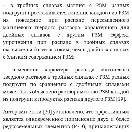
– в тройных сплавах магния с РЗМ разных
подгрупп прослеживается влияние каждого из РЗМ
на поведение при распаде пересыщенного
магниевого твердого раствора, характерного для
двойных сплавов с другим РЗМ. Эффект
упрочнения при распаде в тройных сплавах
оказывается более высоким, чем в двойных сплавах
с близким содержанием РЗМ;
– изменение характера распада магниевого
твердого раствора в тройных сплавах с РЗМ разных
подгрупп по сравнению с двойными сплавами
может быть объяснено растворимостью РЗМ каждой
из подгрупп в продуктах распада другого РЗМ [19].
Авторами стати [20] установлено, что эффективным
является одновременное применение двух и более
редкоземельных элементов (РЗЭ), принадлежащих