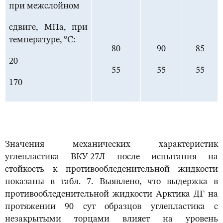
при межслойном
сдвиге, МПа, при
температуре, °С:
80
90
85
20
55
55
55
170
Значения механических характеристик
углепластика ВКУ-27Л после испытания на
стойкость к противообледенительной жидкости
показаны в табл. 7. Выявлено, что выдержка в
противообледенительной жидкости Арктика ДГ на
протяжении 90 сут образцов углепластика с
незакрытыми торцами влияет на уровень