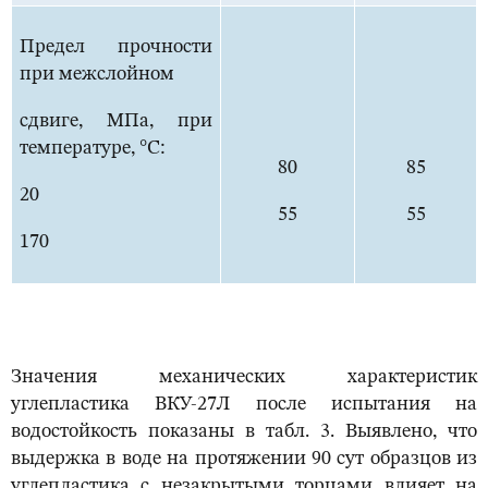
Предел прочности
при межслойном
сдвиге, МПа, при
температуре, °С:
80
85
20
55
55
170
Значения механических характеристик
углепластика ВКУ-27Л после испытания на
водостойкость показаны в табл. 3. Выявлено, что
выдержка в воде на протяжении 90 сут образцов из
углепластика с незакрытыми торцами влияет на