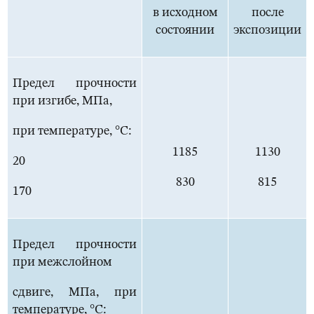
в исходном
после
состоянии
экспозиции
Предел прочности
при изгибе, МПа,
при температуре, °С:
1185
1130
20
830
815
170
Предел прочности
при межслойном
сдвиге, МПа, при
температуре, °С: