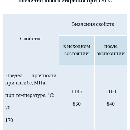
после теплового старения при 170°С
Значения свойств
Свойства
в исходном
после
состоянии
экспозиции
Предел прочности
при изгибе, МПа,
1185
1160
при температуре, °С:
830
840
20
170