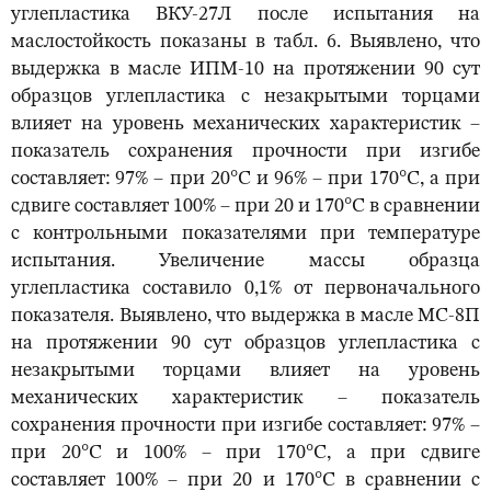
углепластика ВКУ-27Л после испытания на
маслостойкость показаны в табл. 6. Выявлено, что
выдержка в масле ИПМ-10 на протяжении 90 сут
образцов углепластика с незакрытыми торцами
влияет на уровень механических характеристик –
показатель сохранения прочности при изгибе
составляет: 97% – при 20°С и 96% – при 170°С, а при
сдвиге составляет 100% – при 20 и 170°С в сравнении
с контрольными показателями при температуре
испытания. Увеличение массы образца
углепластика составило 0,1% от первоначального
показателя. Выявлено, что выдержка в масле МС-8П
на протяжении 90 сут образцов углепластика с
незакрытыми торцами влияет на уровень
механических характеристик – показатель
сохранения прочности при изгибе составляет: 97% –
при 20°С и 100% – при 170°С, а при сдвиге
составляет 100% – при 20 и 170°С в сравнении с