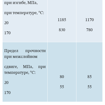
при изгибе, МПа,
при температуре, °С:
1185
1170
20
830
780
170
Предел прочности
при межслойном
сдвиге, МПа, при
температуре, °С:
80
85
20
55
55
170