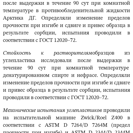
после выдержки в течение 90 сут при комнатной
температуре в противообледенительной жидкости
Арктика ДГ. Определяли изменение пределов
прочности при изгибе и сдвиге и привес образца в
результате сорбции, испытания проводили в
соответствии с ГОСТ 12020–72.
Стойкость к растворителям
образцов из
углепластика исследовали после выдержки в
течение 90 сут при комнатной температуре
денатурированном спирте и нефрасе. Определяли
изменение пределов прочности при изгибе и сдвиге
и привес образца в результате сорбции, испытания
проводили в соответствии с ГОСТ 12020–72.
Механические испытания углепластиков
проводили
на испытательной машине Zwick/Roel Z400 в
соответствии с ASTM D 7264/D 7264M (предел
прочности при изгибе) и ASTM D 2344/D 2344M