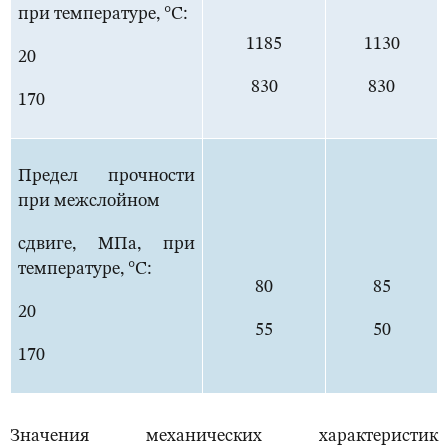
при температуре, °С:
1185
1130
20
830
830
170
Предел прочности
при межслойном
сдвиге, МПа, при
температуре, °С:
80
85
20
55
50
170
Значения механических характеристик