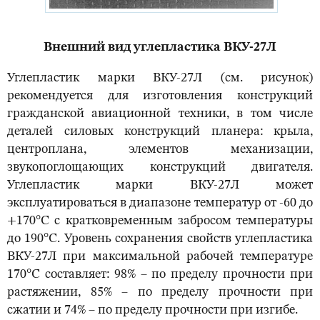
Внешний вид углепластика ВКУ-27Л
Углепластик марки ВКУ-27Л (см. рисунок)
рекомендуется для изготовления конструкций
гражданской авиационной техники, в том числе
деталей силовых конструкций планера: крыла,
центроплана, элементов механизации,
звукопоглощающих конструкций двигателя.
Углепластик марки ВКУ-27Л может
эксплуатироваться в диапазоне температур от -60 до
+170°С с кратковременным забросом температуры
до 190°С. Уровень сохранения свойств углепластика
ВКУ-27Л при максимальной рабочей температуре
170°С составляет: 98% – по пределу прочности при
растяжении, 85% – по пределу прочности при
сжатии и 74% – по пределу прочности при изгибе.