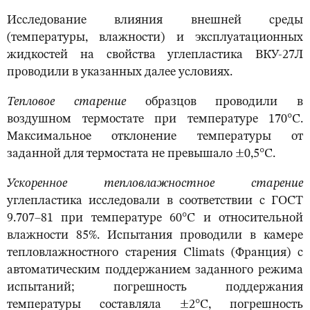
Исследование влияния внешней среды
(температуры, влажности) и эксплуатационных
жидкостей на свойства углепластика ВКУ-27Л
проводили в указанных далее условиях.
Т
епловое старение
образцов проводили в
воздушном термостате при температуре 170°С.
Максимальное отклонение температуры от
заданной для термостата не превышало ±0,5°С.
Ускоренное тепловлажностное старение
углепластика исследовали в соответствии с ГОСТ
9.707–81 при температуре 60°С и относительной
влажности 85%. Испытания проводили в камере
тепловлажностного старения Climats (Франция) с
автоматическим поддержанием заданного режима
испытаний; погрешность поддержания
температуры составляла ±2°С, погрешность