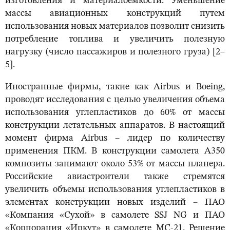
изготовления и материалоемкости. Уменьшение
массы авиационных конструкций путем
использования новых материалов позволит снизить
потребление топлива и увеличить полезную
нагрузку (число пассажиров и полезного груза) [2–
5].
Иностранные фирмы, такие как Airbus и Boeing,
проводят исследования с целью увеличения объема
использования углепластиков до 60% от массы
конструкции летательных аппаратов. В настоящий
момент фирма Airbus – лидер по количеству
применения ПКМ. В конструкции самолета А350
композиты занимают около 53% от массы планера.
Российские авиастроители также стремятся
увеличить объемы использования углепластиков в
элементах конструкции новых изделий – ПАО
«Компания «Сухой» в самолете SSJ NG и ПАО
«Корпорация «Иркут» в самолете МС-21. Решение