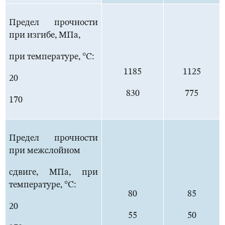
Предел прочности
при изгибе, МПа,
при температуре, °С:
1185
1125
20
830
775
170
Предел прочности
при межслойном
сдвиге, МПа, при
температуре, °С:
80
85
20
55
50