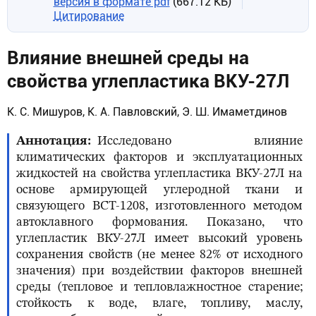
версия в формате pdf
(667.12 КБ)
Цитирование
Влияние внешней среды на
свойства углепластика ВКУ-27Л
К. С. Мишуров, К. А. Павловский, Э. Ш. Имаметдинов
Аннотация
Исследовано влияние
климатических факторов и эксплуатационных
жидкостей на свойства углепластика ВКУ-27Л на
основе армирующей углеродной ткани и
связующего ВСТ-1208, изготовленного методом
автоклавного формования. Показано, что
углепластик ВКУ-27Л имеет высокий уровень
сохранения свойств (не менее 82% от исходного
значения) при воздействии факторов внешней
среды (тепловое и тепловлажностное старение;
стойкость к воде, влаге, топливу, маслу,