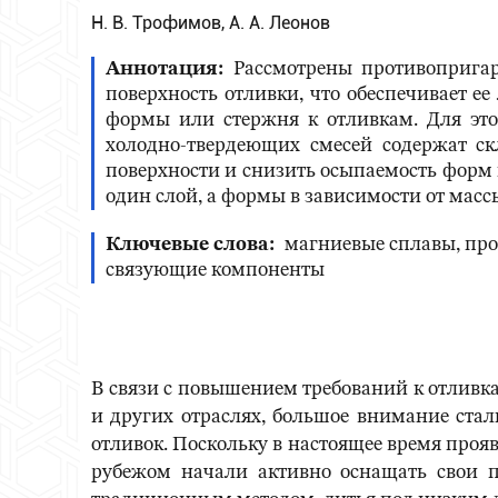
Н. В. Трофимов, А. А. Леонов
Аннотация
Рассмотрены противоприга
поверхность отливки, что обеспечивает е
формы или стержня к отливкам. Для это
холодно-твердеющих смесей содержат ск
поверхности и снизить осыпаемость форм 
один слой, а формы в зависимости от массы
Ключевые слова
магниевые сплавы, пр
связующие компоненты
В связи с повышением требований к отливк
и других отраслях, большое внимание стал
отливок. Поскольку в настоящее время проя
рубежом начали активно оснащать свои п