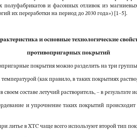
х полуфабрикатов и фасонных отливок из магниевых
ий их переработки на период до 2030 года») [1–5].
рактеристика и основные технологические свойс
противопригарных покрытий
вопригарные покрытия можно разделить на три группы
температурой (как правило, в таких покрытиях раствор
воем составе летучий растворитель, – в результате и
ердевание и упрочнение таких покрытий происходит 
ри литье в ХТС чаще всего используют второй тип по