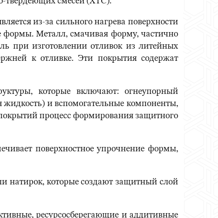
о-твердеющих смесей (ХТС).
вляется из-за сильного нагрева поверхности
е формы. Металл, смачивая форму, частично
ль при изготовлении отливок из литейных
ржней к отливке. Эти покрытия содержат
уктуры, которые включают: огнеупорный
ая жидкость) и вспомогательные компоненты,
 покрытий процесс формирования защитного
печивает поверхностное упрочнение формы,
ли натирок, которые создают защитный слой
ективные, ресурсосберегающие и аддитивные