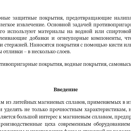
рные защитные покрытия, предотвращающие налип
е легкое извлечение. Основной задачей противоприга
го используют материалы на водной или спиртовой
леивающие добавки и огнеупорные компоненты, что
и стержней. Наносятся покрытия с помощью кисти ил
 отливки – в несколько слоев.
отивопригарные покрытия, водные покрытия, самовыс
Введение
ам из литейных магниевых сплавов, применяемых в и
и уделять не только прочностным характеристикам, 
вляется большой интерес к магниевым сплавам, предпр
роизводственные цеха современным оборудованием