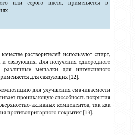
ого или серого цвета, применяется в
иях
качестве растворителей используют спирт,
й и связующих. Для получения однородного
ют различные мешалки для интенсивного
рименяется для связующих [12].
в композицию для улучшения смачиваемости
личивает проникающую способность покрытия
оверхностно-активных компонентов, так как
ния противопригарного покрытия [13].