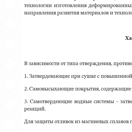
технологии изготовления деформированны
направления развития материалов и технолог
Ха
В зависимости от типа отверждения, проти
1. Затвердевающие при сушке с повышенной 
2. Самовысыхающие покрытия, содержащие в с
3. Самотвердеющие водные системы – затв
реакций.
Для защиты отливок из магниевых сплавов п