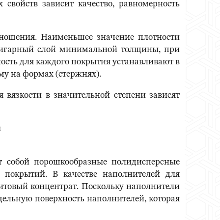
 свойств зависит качество, равномерность
тношения. Наименьшее значение плотности
пригарный слой минимальной толщины, при
ость для каждого покрытия устанавливают в
му на формах (стержнях).
я вязкости в значительной степени зависят
ы
т собой порошкообразные полидисперсные
а покрытий. В качестве наполнителей для
итовый концентрат. Поскольку наполнители
дельную поверхность наполнителей, которая