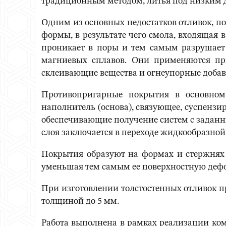
традиционным методом, литья под низким д
Одним из основных недостатков отливок, по
формы, в результате чего смола, входящая
проникает в поры и тем самым разрушает
магниевых сплавов. Они применяются пр
склеивающие вещества и огнеупорные добав
Противопригарные покрытия в основном
наполнитель (основа), связующее, суспензи
обеспечивающие получение систем с задан
слоя заключается в переходе жидкообразной 
Покрытия образуют на формах и стержнях 
уменьшая тем самым ее поверхностную деф
При изготовлении толстостенных отливок п
толщиной до 5 мм.
Работа выполнена в рамках реализации ком