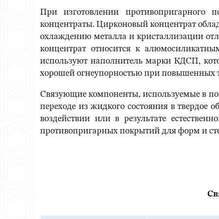
При изготовлении противопригарного 
концентраты. Цирконовый концентрат облад
охлаждению металла и кристаллизации отл
концентрат относится к алюмосиликатны
используют наполнитель марки КДСП, кото
хорошей огнеупорностью при повышенных те
Связующие компоненты, используемые в по
переходе из жидкого состояния в твердое о
воздействии или в результате естественн
противопригарных покрытий для форм и сте
Св