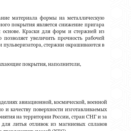
ание материала формы на металлическую
рного покрытия является снижение пригара
 основе. Краски для форм и стержней из
 позволяет увеличить прочность рабочей
и пульверизатора, стержни окрашиваются в
ыхающие покрытия, наполнители,
зделиях авиационной, космической, военной
но и качеству поверхности изготавливаемых
иятия на территории России, стран СНГ и за
 для литья отливок из магниевых сплавов