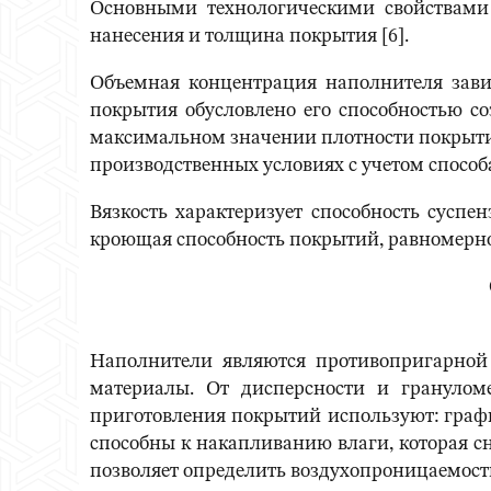
Основными технологическими свойствами п
нанесения и толщина покрытия [6].
Объемная концентрация наполнителя зави
покрытия обусловлено его способностью 
максимальном значении плотности покрытие
производственных условиях с учетом способ
Вязкость характеризует способность суспе
кроющая способность покрытий, равномернос
Наполнители являются противопригарной
материалы. От дисперсности и грануломе
приготовления покрытий используют: граф
способны к накапливанию влаги, которая с
позволяет определить воздухопроницаемость