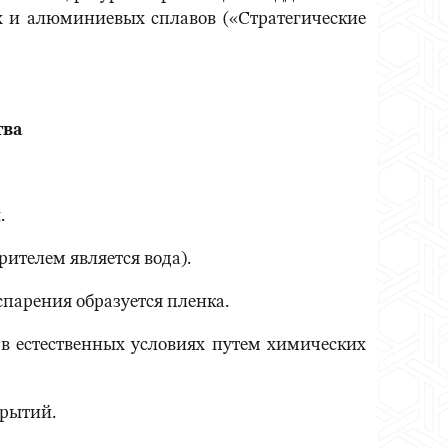
 и алюминиевых сплавов («Стратегические
тва
.
ителем является вода).
спарения образуется пленка.
в естественных условиях путем химических
крытий.