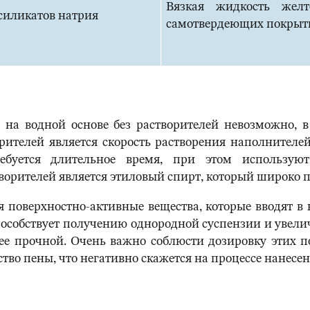
Вязкая жидкость желт
силикатов натрия
самотвердеющих покрыт
на водной основе без растворителей невозможно, в 
рителей является скорость растворения наполнителе
ребуется длительное время, при этом использу
орителей является этиловый спирт, который широко п
поверхностно-активные вещества, которые вводят 
пособствует получению однородной суспензии и уве
лее прочной. Очень важно соблюсти дозировку этих п
тво пены, что негативно скажется на процессе нанесе