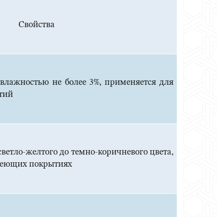
Свойства
 влажностью не более 3%, применяется для
тий
ветло-желтого до темно-коричневого цвета,
деющих покрытиях