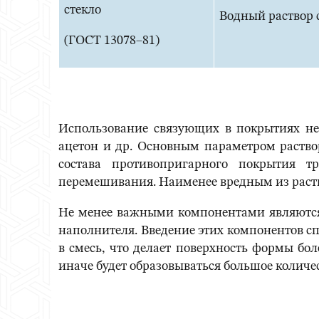
стекло
Водный раствор 
(ГОСТ 13078–81)
Использование связующих в покрытиях не 
ацетон и др. Основным параметром раство
состава противопригарного покрытия т
перемешивания. Наименее вредным из раств
Не менее важными компонентами являются 
наполнителя. Введение этих компонентов с
в смесь, что делает поверхность формы бо
иначе будет образовываться большое количес