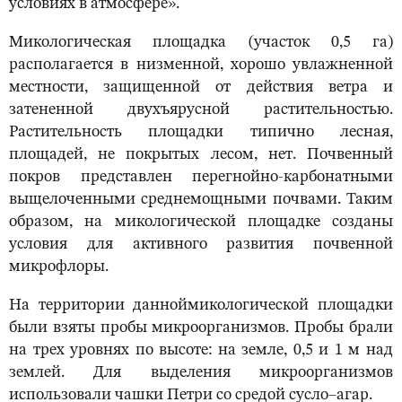
условиях в атмосфере».
Микологическая площадка (участок 0,5 га)
располагается в низменной, хорошо увлажненной
местности, защищенной от действия ветра и
затененной двухъярусной растительностью.
Растительность площадки типично лесная,
площадей, не покрытых лесом, нет. Почвенный
покров представлен перегнойно-карбонатными
выщелоченными среднемощными почвами. Таким
образом, на микологической площадке созданы
условия для активного развития почвенной
микрофлоры.
На территории данноймикологической площадки
были взяты пробы микроорганизмов. Пробы брали
на трех уровнях по высоте: на земле, 0,5 и 1 м над
землей. Для выделения микроорганизмов
использовали чашки Петри со средой сусло–агар.