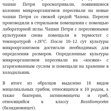
чашки Петри просматривали, появившиеся
колонии микроорганизмов пересевали на новые
чашки Петри со свежей средой Чапека. Пересев
производили в стерильном помещении с помощью
лабораторной иглы. Чашки Петри с пересеянными
культурами снова помещали в термостат с
температурой +28°С. После 10–12 сут культуры
микроорганизмов достигали необходимых для
определения размеров. Определенные культуры
микроорганизмов пересевали на «косяки» с
агаризованным суслом и помещали на хранение в
холодильник.
В итоге из образцов выделено 18 видов
мицелиальных грибов, относящихся к 10 родам, а
также бактерии, актиномицеты и гриб,
относящийся к классу
Basidiomycetes
(базидиомицет).