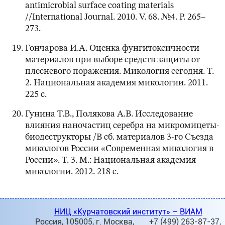
antimicrobial surface coating materials
//International Journal. 2010. V. 68. №4. Р. 265–
273.
Гончарова И.А. Оценка фунгитоксичности
материалов при выборе средств защиты от
плесневого поражения. Микология сегодня. Т.
2. Национальная академия микологии. 2011.
225 с.
Гунина Т.В., Полякова А.В. Исследование
влияния наночастиц серебра на микромицеты-
биодеструкторы /В сб. материалов 3-го Съезда
микологов России «Современная микология в
России». Т. 3. М.: Национальная академия
микологии. 2012. 218 с.
НИЦ «Курчатовский институт» – ВИАМ
Россия, 105005, г. Москва,
+7 (499) 263-87-37,