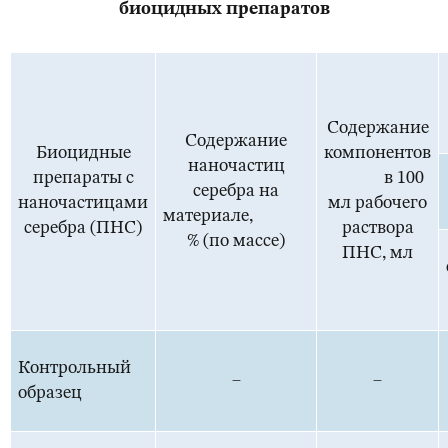
биоцидных препаратов
Содержание
Содержание
Биоцидные
компонентов
наночастиц
препараты с
в 100
серебра на
наночастицами
мл рабочего
материале,
серебра (ПНС)
раствора
% (по массе)
ПНС, мл
Контрольный
–
–
образец