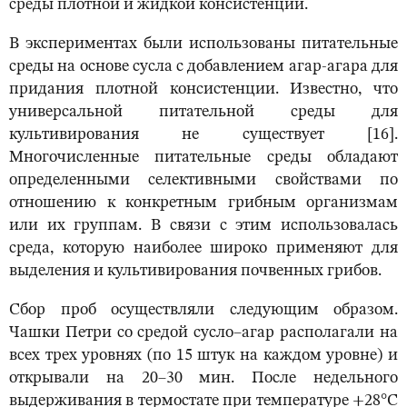
среды плотной и жидкой консистенции.
В экспериментах были использованы питательные
среды на основе сусла с добавлением агар-агара для
придания плотной консистенции. Известно, что
универсальной питательной среды для
культивирования не существует [16].
Многочисленные питательные среды обладают
определенными селективными свойствами по
отношению к конкретным грибным организмам
или их группам. В связи с этим использовалась
среда, которую наиболее широко применяют для
выделения и культивирования почвенных грибов.
Сбор проб осуществляли следующим образом.
Чашки Петри со средой сусло–агар располагали на
всех трех уровнях (по 15 штук на каждом уровне) и
открывали на 20–30 мин. После недельного
выдерживания в термостате при температуре +28°С