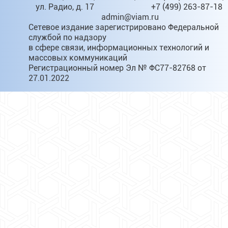
ул. Радио, д. 17
+7 (499) 263-87-18
admin@viam.ru
Сетевое издание зарегистрировано Федеральной
службой по надзору
в сфере связи, информационных технологий и
массовых коммуникаций
Регистрационный номер Эл № ФС77-82768 от
27.01.2022