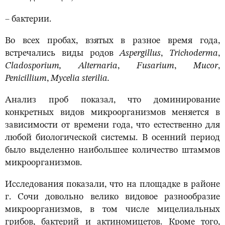
– бактерии.
Во всех пробах, взятых в разное время года,
встречались виды родов
Aspergillus
,
Trichoderma
,
Cladosporium, Alternaria
,
Fusarium
,
Mucor
,
Penicillium
,
Myceli
а
sterilia.
Анализ проб показал, что доминирование
конкретных видов микроорганизмов меняется в
зависимости от времени года, что естественно для
любой биологической системы. В осенний период
было выделенно наибольшее количество штаммов
микроорганизмов.
Исследования показали, что на площадке в районе
г. Сочи довольно велико видовое разнообразие
микроорганизмов, в том числе мицелиальных
грибов, бактерий и актиномицетов. Кроме того,