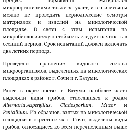
процесс поражения материалов
микроорганизмами также затухает, и в эти месяцы
можно не проводить периодические осмотры
материалов и изделий на микологической
площадке. В связи с этим испытания на
микробиологическую стойкость следует начинать в
осенний период. Срок испытаний должен включать
два летних периода.
Проведено сравнение видового состава
микроорганизмов, выделенных на микологических
площадках в районе г. Сочи и г. Батуми.
Ранее в окрестностях г. Батуми наиболее часто
выделяли виды грибов, относящихся к родам
Alternaria
,
Aspergillus
,
Cladosporium
,
Mucor
и
Penicillium.
Из образцов, взятых на микологической
площадке в окрестностях г. Сочи, выделены виды
грибов, относящиеся ко всем перечисленным выше