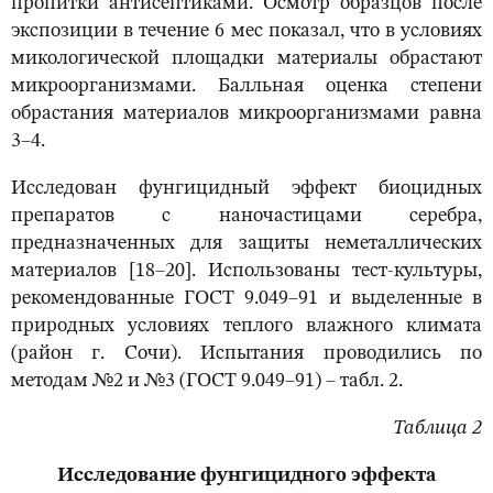
пропитки антисептиками. Осмотр образцов после
экспозиции в течение 6 мес показал, что в условиях
микологической площадки материалы обрастают
микроорганизмами. Балльная оценка степени
обрастания материалов микроорганизмами равна
3–4.
Исследован фунгицидный эффект биоцидных
препаратов с наночастицами серебра,
предназначенных для защиты неметаллических
материалов [18–20]. Использованы тест-культуры,
рекомендованные ГОСТ 9.049–91 и выделенные в
природных условиях теплого влажного климата
(район г. Сочи). Испытания проводились по
методам №2 и №3 (ГОСТ 9.049–91) – табл. 2.
Таблица 2
Исследование фунгицидного эффекта