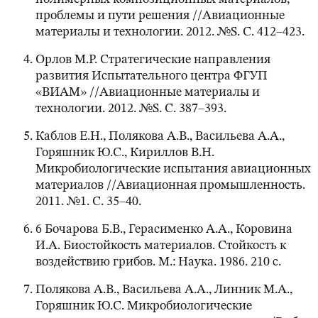
проблемы и пути решения //Авиационные
материалы и технологии. 2012. №S. С. 412–423.
Орлов М.Р. Стратегические направления
развития Испытательного центра ФГУП
«ВИАМ» //Авиационные материалы и
технологии. 2012. №S. С. 387–393.
Каблов Е.Н., Полякова А.В., Васильева А.А.,
Горяшник Ю.С., Кириллов В.Н.
Микробиологические испытания авиационных
материалов //Авиационная промышленность.
2011. №1. С. 35–40.
6 Бочарова Б.В., Герасименко А.А., Коровина
И.А. Биостойкость материалов. Стойкость к
воздействию грибов. М.: Наука. 1986. 210 с.
Полякова А.В., Васильева А.А., Линник М.А.,
Горяшник Ю.С. Микробиологические