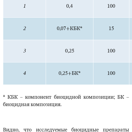
1
0,4
100
2
0,07+КБК*
15
3
0,25
100
4
0,25+БК*
100
* КБК – компонент биоцидной композиции; БК –
биоцидная композиция.
Видно, что исследуемые биоцидные препараты