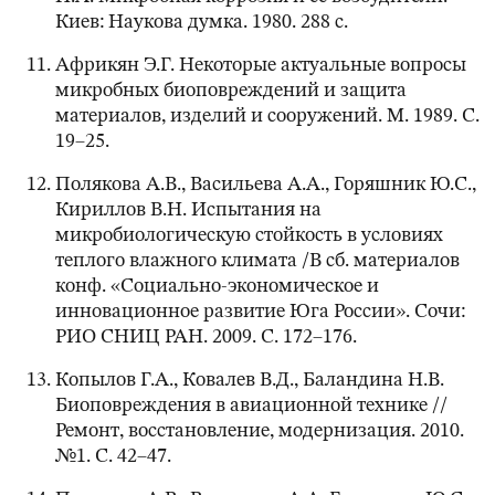
Киев: Наукова думка. 1980. 288 с.
Африкян Э.Г. Некоторые актуальные вопросы
микробных биоповреждений и защита
материалов, изделий и сооружений. М. 1989. С.
19–25.
Полякова А.В., Васильева А.А., Горяшник Ю.С.,
Кириллов В.Н. Испытания на
микробиологическую стойкость в условиях
теплого влажного климата /В сб. материалов
конф. «Социально-экономическое и
инновационное развитие Юга России». Сочи:
РИО СНИЦ РАН. 2009. С. 172–176.
Копылов Г.А., Ковалев В.Д., Баландина Н.В.
Биоповреждения в авиационной технике //
Ремонт, восстановление, модернизация. 2010.
№1. С. 42–47.