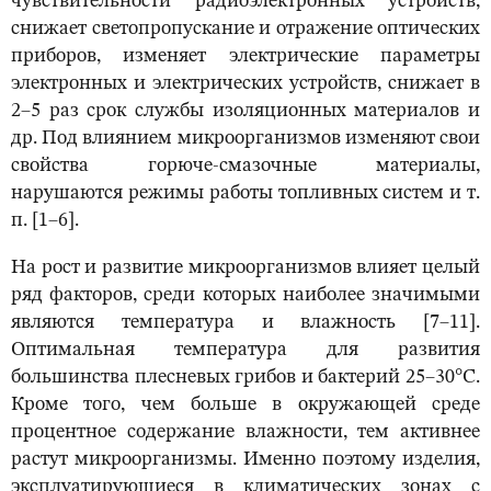
чувствительности радиоэлектронных устройств,
снижает светопропускание и отражение оптических
приборов, изменяет электрические параметры
электронных и электрических устройств, снижает в
2–5 раз срок службы изоляционных материалов и
др. Под влиянием микроорганизмов изменяют свои
свойства горюче-смазочные материалы,
нарушаются режимы работы топливных систем и т.
п. [1–6].
На рост и развитие микроорганизмов влияет целый
ряд факторов, среди которых наиболее значимыми
являются температура и влажность [7–11].
Оптимальная температура для развития
большинства плесневых грибов и бактерий 25–30°С.
Кроме того, чем больше в окружающей среде
процентное содержание влажности, тем активнее
растут микроорганизмы. Именно поэтому изделия,
эксплуатирующиеся в климатических зонах с