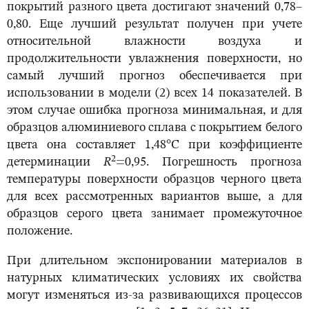
покрытий разного цвета достигают значений 0,78–
0,80. Еще лучший результат получен при учете
относительной влажности воздуха и
продолжительности увлажнения поверхности, но
самый лучший прогноз обеспечивается при
использовании в модели (2) всех 14 показателей. В
этом случае ошибка прогноза минимальная, и для
образцов алюминиевого сплава с покрытием белого
цвета она составляет 1,48°С при коэффициенте
2
детерминации
R
=0,95. Погрешность прогноза
температуры поверхности образцов черного цвета
для всех рассмотренных вариантов выше, а для
образцов серого цвета занимает промежуточное
положение.
При длительном экспонировании материалов в
натурных климатических условиях их свойства
могут изменяться из-за развивающихся процессов