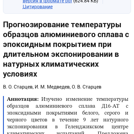
версия в формате pdf
(624.84 КБ)
Цитирование
Прогнозирование температуры
образцов алюминиевого сплава с
эпоксидным покрытием при
длительном экспонировании в
натурных климатических
условиях
В. О. Старцев, И. М. Медведев, О. В. Старцев
Аннотация
Изучено изменение температуры
образцов алюминиевого сплава Д16-АТ с
эпоксидными покрытиями белого, серого и
черного цветов в течение 9 лет натурного
экспонирования в Геленджикском центре
климатических испытаний. Предложена