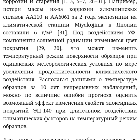
коррозии и старения [1, 3, 5–7, 26–31]. Например,
потери массы из-за коррозии алюминиевых
сплавов АА110 и АА6061 за 2 года экспозиции на
климатической станции Miyakojima в Японии
2
составили 6 г/м
[31]. Под воздействием УФ-
компоненты солнечной радиации изменяется цвет
покрытия [29, 30], что может изменить
температурный режим поверхности образцов при
одинаковых метеорологических условиях по мере
увеличения продолжительности климатического
воздействия. Располагая данными о температуре
образцов за 10 лет непрерывных наблюдений,
можно по величине ошибки прогноза оценить
возможный эффект изменения свойств эпоксидных
покрытий ЭП-140 при длительном воздействии
климатических факторов на температурный режим
образцов.