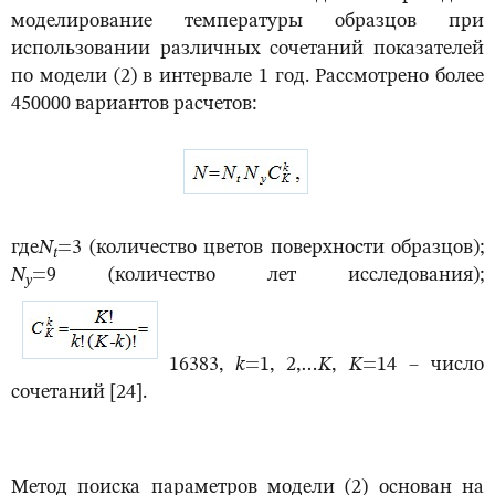
моделирование температуры образцов при
использовании различных сочетаний показателей
по модели (2) в интервале 1 год. Рассмотрено более
450000 вариантов расчетов:
где
N
=3 (количество цветов поверхности образцов);
t
N
=9 (количество лет исследования);
y
16383,
k
=1, 2,…
K
,
K
=14 – число
сочетаний [24].
Метод поиска параметров модели (2) основан на