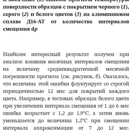
поверхности образцов с покрытием черного (
1
),
серого (
2
) и белого цветов (
3
) на алюминиевом
сплаве Д16-АТ от количества интервалов
смещения d
p
Наиболее интересный результат получен при
анализе влияния месячных интервалов смещения
на величину среднеквадратичной месячной
погрешности прогноза (см. рисунок,
б
). Оказалось,
что величина этой ошибки флуктуирует со строгой
периодичностью 12 мес для покрытий каждого
цвета. Например, в тестовых образцах белого цвета
при увеличении интервала смещения от 1 до 6 мес
ошибка возрастает с 1,2 до 1,9°С, а затем вновь
уменьшается до величины 1,2°С при смещении
интервала аппроксимации от 7 до 12 мес.