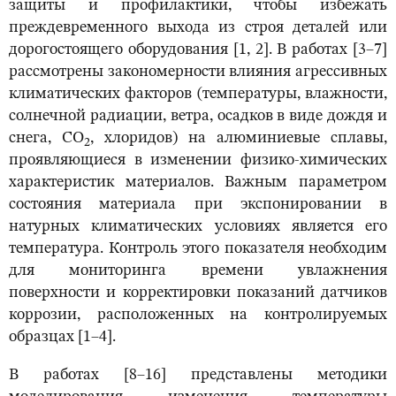
защиты и профилактики, чтобы избежать
преждевременного выхода из строя деталей или
дорогостоящего оборудования [1, 2]. В работах [3–7]
рассмотрены закономерности влияния агрессивных
климатических факторов (температуры, влажности,
солнечной радиации, ветра, осадков в виде дождя и
снега, CO
, хлоридов) на алюминиевые сплавы,
2
проявляющиеся в изменении физико-химических
характеристик материалов. Важным параметром
состояния материала при экспонировании в
натурных климатических условиях является его
температура. Контроль этого показателя необходим
для мониторинга времени увлажнения
поверхности и корректировки показаний датчиков
коррозии, расположенных на контролируемых
образцах [1–4].
В работах [8–16] представлены методики