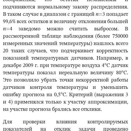
подчиняются нормальному закону распределения.
В таком случае в диапазон с границей
n
=3 попадает
99,6% всех остатков и величину отклонения большей
n
=4 заведомо можно считать выбросом. В
рассмотренной таблице наблюдения (более 750000
измеренных значений температуры) нашлось всего
20 таких случаев, что подчеркивает корректность
показаний температурных датчиков. Например, в
декабре 2009 г. при температуре воздуха 4°С датчик
температуры показал нереальную величину 80°С.
Это позволило убрать точки некорректной работы
датчиков контроля температуры и уменьшить
ошибку прогноза на 0,5°С. Критерий (выражения 3
и 4) применялся только к участку аппроксимации,
на участке прогноза брались все отклики.
Для проверки влияния контролируемых
показателей на отклик задачи проведено