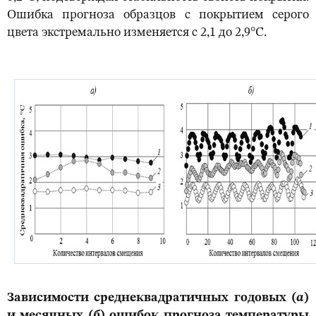
Ошибка прогноза образцов с покрытием серого
цвета экстремально изменяется с 2,1 до 2,9°С.
Зависимости среднеквадратичных годовых (
а
)
и месячных (
б
) ошибок прогноза температуры