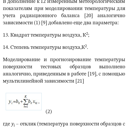
В дополнение к 12 измеренным метеорологическим
показателям при моделировании температуры для
учета радиационного баланса [20] аналогично
зависимости (1) [9] добавлено еще два параметра:
2
13. Квадрат температуры воздуха, К
;
2
14. Степень температуры воздуха,К
.
Моделирование и прогнозирование температуры
поверхности тестовых образцов выполнено
аналогично, приведенным в работе [19], с помощью
мультилинейной зависимости [21]
(2)
где
y
– отклик (температура поверхности образцов с
i