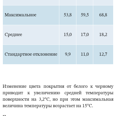
Максимальное
53,8
59,5
68,8
Среднее
15,0
17,0
18,2
Стандартное отклонение
9,9
11,0
12,7
Изменение цвета покрытия от белого к черному
приводит к увеличению средней температуры
поверхности на 3,2°С, но при этом максимальная
величина температуры возрастает на 15°С.