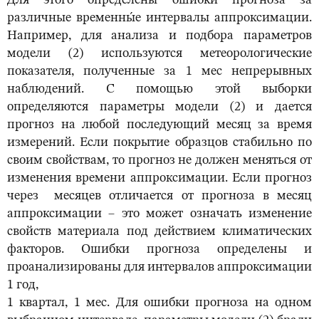
Для этого определены ошибки прогноза за
различные временны́е интервалы аппроксимации.
Например, для анализа и подбора параметров
модели (2) используются метеорологические
показателя, полученные за 1 мес непрерывных
наблюдений. С помощью этой выборки
определяются параметры модели (2) и дается
прогноз на любой последующий месяц за время
измерений. Если покрытие образцов стабильно по
своим свойствам, то прогноз не должен меняться от
изменения времени аппроксимации. Если прогноз
через месяцев отличается от прогноза в месяц
аппроксимации – это может означать изменение
свойств материала под действием климатических
факторов. Ошибки прогноза определены и
проанализированы для интервалов аппроксимации
1 год,
1 квартал, 1 мес. Для ошибки прогноза на одном